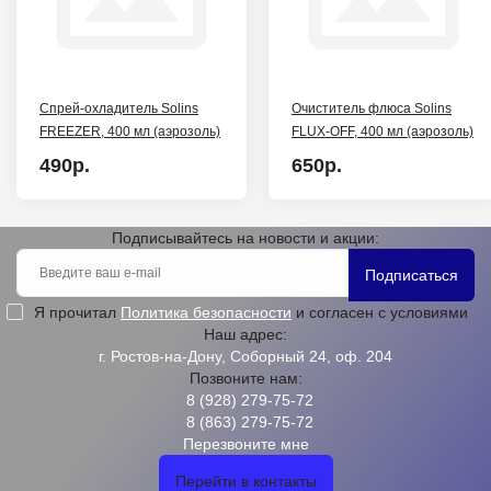
Спрей-охладитель Solins
Очиститель флюса Solins
FREEZER, 400 мл (аэрозоль)
FLUX-OFF, 400 мл (аэрозоль)
490р.
650р.
Подписывайтесь на новости и акции:
Подписаться
Я прочитал
Политика безопасности
и согласен с условиями
Наш адрес:
г. Ростов-на-Дону, Соборный 24, оф. 204
Позвоните нам:
8 (928) 279-75-72
8 (863) 279-75-72
Перезвоните мне
Перейти в контакты