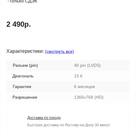
-Только СДЭК
2 490р.
Характеристики:
(смотреть все)
Разъем (pin)
40 pin (LVDS)
Диагональ
15.6
Гарантия
6 месяцев
Разрешение
1366x768 (HD)
Доставка по городу
Быстрая доставка по Ростову-на-Дону 30 минут.