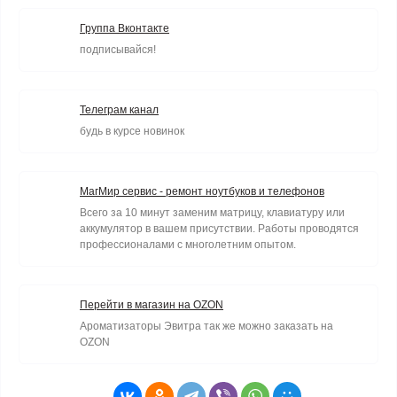
Группа Вконтакте
подписывайся!
Телеграм канал
будь в курсе новинок
МагМир сервис - ремонт ноутбуков и телефонов
Всего за 10 минут заменим матрицу, клавиатуру или
аккумулятор в вашем присутствии. Работы проводятся
профессионалами с многолетним опытом.
Перейти в магазин на OZON
Ароматизаторы Эвитра так же можно заказать на
OZON