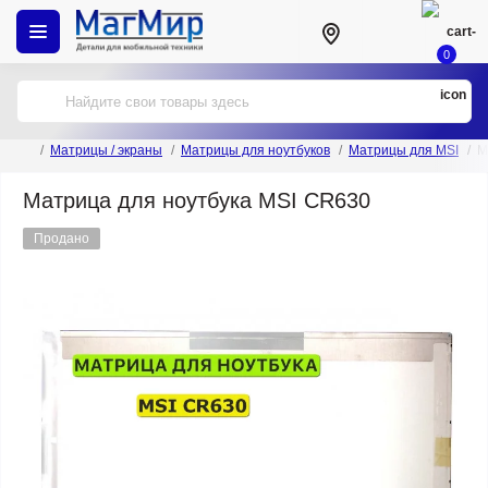
0
Матрицы / экраны
Матрицы для ноутбуков
Матрицы для MSI
М
Матрица для ноутбука MSI CR630
Продано