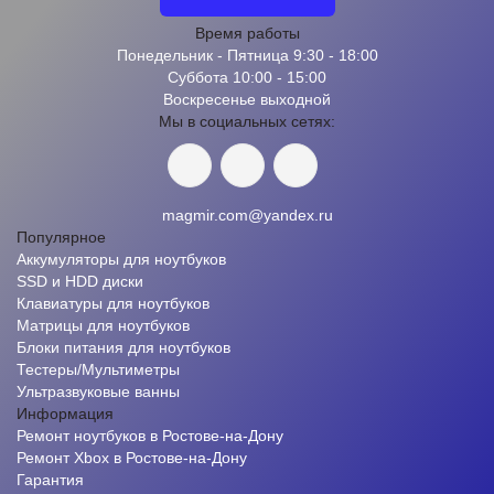
Время работы
Понедельник - Пятница 9:30 - 18:00
Суббота 10:00 - 15:00
Воскресенье выходной
Мы в социальных сетях:
magmir.com@yandex.ru
Популярное
Аккумуляторы для ноутбуков
SSD и HDD диски
Клавиатуры для ноутбуков
Матрицы для ноутбуков
Блоки питания для ноутбуков
Тестеры/Мультиметры
Ультразвуковые ванны
Информация
Ремонт ноутбуков в Ростове-на-Дону
Ремонт Xbox в Ростове-на-Дону
Гарантия