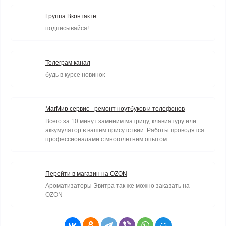
Группа Вконтакте
подписывайся!
Телеграм канал
будь в курсе новинок
МагМир сервис - ремонт ноутбуков и телефонов
Всего за 10 минут заменим матрицу, клавиатуру или
аккумулятор в вашем присутствии. Работы проводятся
профессионалами с многолетним опытом.
Перейти в магазин на OZON
Ароматизаторы Эвитра так же можно заказать на
OZON