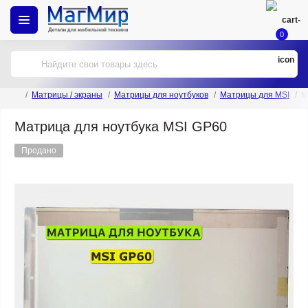
0
Матрицы / экраны
Матрицы для ноутбуков
Матрицы для MSI
М
Матрица для ноутбука MSI GP60
Продано