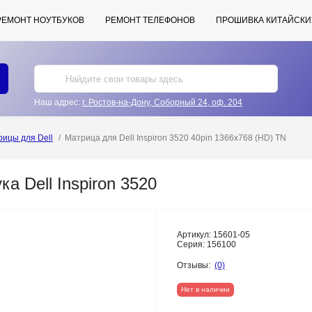
РЕМОНТ НОУТБУКОВ
РЕМОНТ ТЕЛЕФОНОВ
ПРОШИВКА КИТАЙСКИ
Наш адрес:
г. Ростов-на-Дону, Соборный 24, оф. 204
ицы для Dell
Матрица для Dell Inspiron 3520 40pin 1366x768 (HD) TN
а Dell Inspiron 3520
Артикул:
15601-05
Серия:
156100
Отзывы:
(0)
Нет в наличии