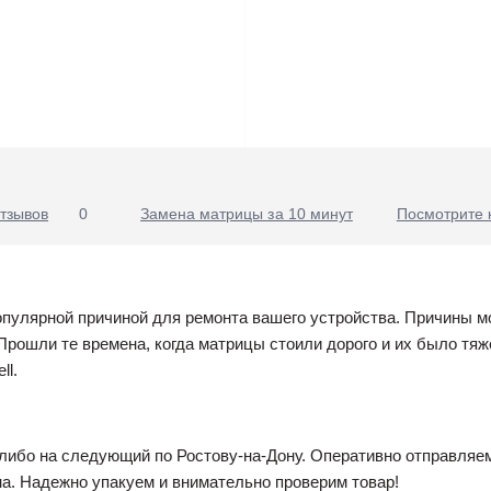
тзывов
0
Замена матрицы за 10 минут
Посмотрите 
опулярной причиной для ремонта вашего устройства. Причины мо
 Прошли те времена, когда матрицы стоили дорого и их было тя
ll.
 либо на следующий по Ростову-на-Дону. Оперативно отправляем
на. Надежно упакуем и внимательно проверим товар!