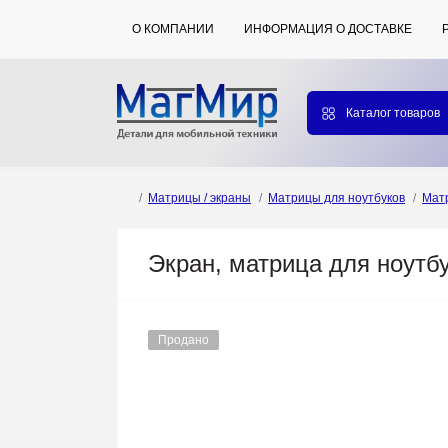
О КОМПАНИИ
ИНФОРМАЦИЯ О ДОСТАВКЕ
Каталог товаров
Матрицы / экраны
Матрицы для ноутбуков
Матр
Экран, матрица для ноутбук
Продано