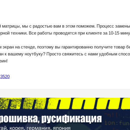
й матрицы, мы с радостью вам в этом поможем. Процесс замен
ной техники. Все работы проводятся при клиенте за 10-15 мину
 экран на стенде, поэтому вы гарантированно получите товар б
н к вашему ноутбуку? Просто свяжитесь с нами удобным способ
зин!
n 3520