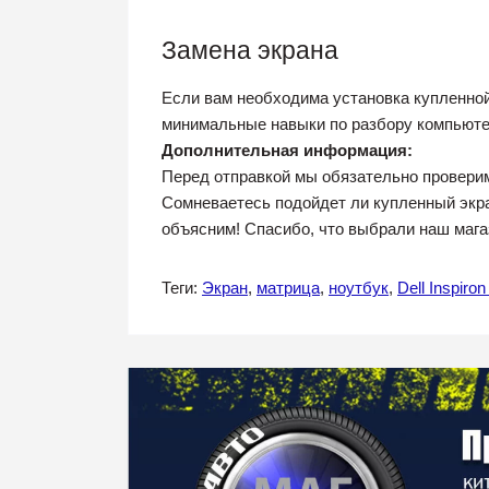
Замена экрана
Если вам необходима установка купленно
минимальные навыки по разбору компьютер
Дополнительная информация:
Перед отправкой мы обязательно проверим
Сомневаетесь подойдет ли купленный экра
объясним! Спасибо, что выбрали наш мага
Теги:
Экран
,
матрица
,
ноутбук
,
Dell Inspiro