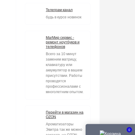
Телеграм канал
будь в курсе новинок
МагМир сервис -
ремонт ноутбуков и
телефонов
Всего за 10 минут
заменим матрицу,
клавиатуру или
аккумулятор в вашем
присутствии. Работы
проводятся
профессионалами с
многолетним опытом.
Перейти в магазин на
OZON
Ароматизаторы
Эвитра так же можно
0