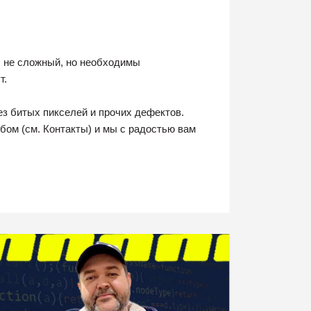
ы не сложный, но необходимы
т.
ез битых пикселей и прочих дефектов.
ом (см. Контакты) и мы с радостью вам