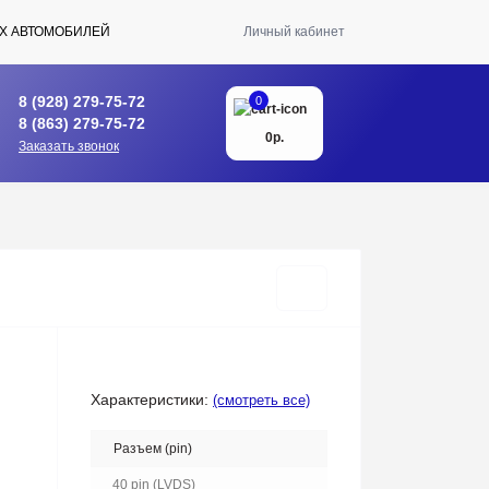
Х АВТОМОБИЛЕЙ
Личный кабинет
8 (928) 279-75-72
0
8 (863) 279-75-72
0р.
Заказать звонок
Характеристики:
(смотреть все)
Разъем (pin)
40 pin (LVDS)