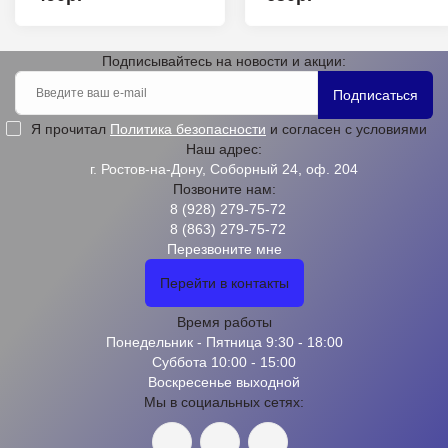
Подписывайтесь на новости и акции:
Подписаться
Я прочитал
Политика безопасности
и согласен с условиями
Наш адрес:
г. Ростов-на-Дону, Соборный 24, оф. 204
Позвоните нам:
8 (928) 279-75-72
8 (863) 279-75-72
Перезвоните мне
Перейти в контакты
Время работы
Понедельник - Пятница 9:30 - 18:00
Суббота 10:00 - 15:00
Воскресенье выходной
Мы в социальных сетях: