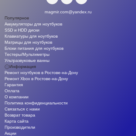
magmir.com@yandex.ru
Популярное
Аккумуляторы для ноутбуков
SSD и HDD диски
Клавиатуры для ноутбуков
Матрицы для ноутбуков
Блоки питания для ноутбуков
Тестеры/Мультиметры
Ультразвуковые ванны
Информация
Ремонт ноутбуков в Ростове-на-Дону
Ремонт Xbox в Ростове-на-Дону
Гарантия
Оплата
О компании
Политика конфиденциальности
Связаться с нами
Возврат товара
Карта сайта
Производители
Акции