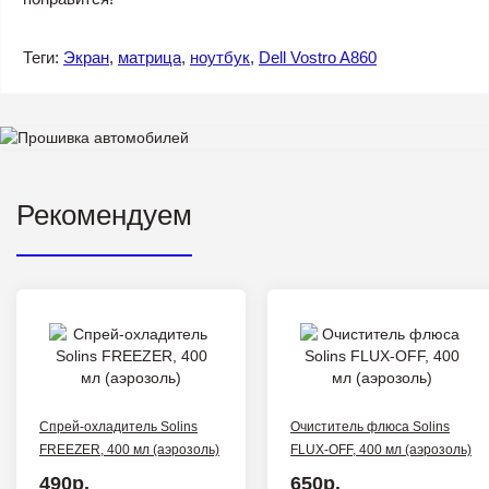
Теги:
Экран
,
матрица
,
ноутбук
,
Dell Vostro A860
Рекомендуем
Спрей-охладитель Solins
Очиститель флюса Solins
FREEZER, 400 мл (аэрозоль)
FLUX-OFF, 400 мл (аэрозоль)
490р.
650р.