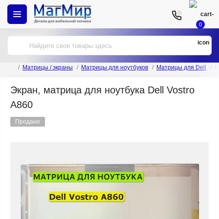
0
Матрицы / экраны
Матрицы для ноутбуков
Матрицы для Dell
М
Экран, матрица для ноутбука Dell Vostro
A860
Продано