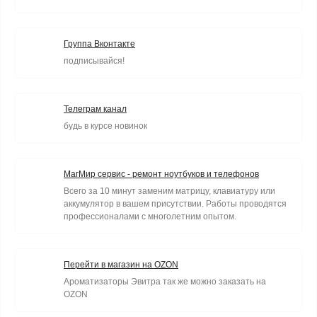
Группа Вконтакте
подписывайся!
Телеграм канал
будь в курсе новинок
МагМир сервис - ремонт ноутбуков и телефонов
Всего за 10 минут заменим матрицу, клавиатуру или
аккумулятор в вашем присутствии. Работы проводятся
профессионалами с многолетним опытом.
Перейти в магазин на OZON
Ароматизаторы Эвитра так же можно заказать на
OZON