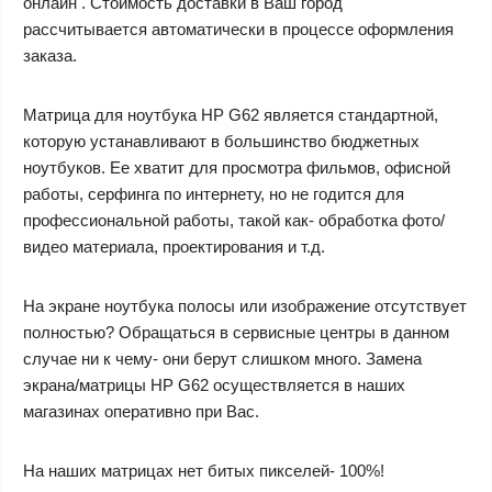
онлайн . Стоимость доставки в Ваш город
рассчитывается автоматически в процессе оформления
заказа.
Матрица для ноутбука HP G62 является стандартной,
которую устанавливают в большинство бюджетных
ноутбуков. Ее хватит для просмотра фильмов, офисной
работы, серфинга по интернету, но не годится для
профессиональной работы, такой как- обработка фото/
видео материала, проектирования и т.д.
На экране ноутбука полосы или изображение отсутствует
полностью? Обращаться в сервисные центры в данном
случае ни к чему- они берут слишком много. Замена
экрана/матрицы HP G62 осуществляется в наших
магазинах оперативно при Вас.
На наших матрицах нет битых пикселей- 100%!