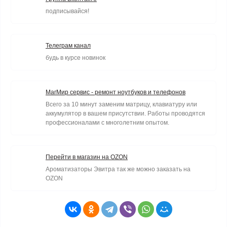
подписывайся!
Телеграм канал
будь в курсе новинок
МагМир сервис - ремонт ноутбуков и телефонов
Всего за 10 минут заменим матрицу, клавиатуру или
аккумулятор в вашем присутствии. Работы проводятся
профессионалами с многолетним опытом.
Перейти в магазин на OZON
Ароматизаторы Эвитра так же можно заказать на
OZON