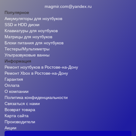
magmir.com@yandex.ru
Популярное
Аккумуляторы для ноутбуков
SSD и HDD диски
Клавиатуры для ноутбуков
Матрицы для ноутбуков
Блоки питания для ноутбуков
Тестеры/Мультиметры
Ультразвуковые ванны
Информация
Ремонт ноутбуков в Ростове-на-Дону
Ремонт Xbox в Ростове-на-Дону
Гарантия
Оплата
О компании
Политика конфиденциальности
Связаться с нами
Возврат товара
Карта сайта
Производители
Акции