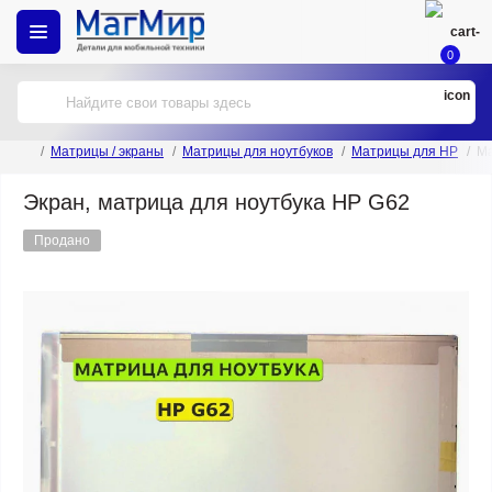
0
Матрицы / экраны
Матрицы для ноутбуков
Матрицы для HP
Ма
Экран, матрица для ноутбука HP G62
Продано