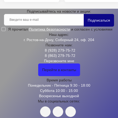
Подписывайтесь на новости и акции:
Подписаться
Я прочитал
Политика безопасности
и согласен с условиями
Наш адрес:
г. Ростов-на-Дону, Соборный 24, оф. 204
Позвоните нам:
8 (928) 279-75-72
8 (863) 279-75-72
Перезвоните мне
Перейти в контакты
Время работы
Понедельник - Пятница 9:30 - 18:00
Суббота 10:00 - 15:00
Воскресенье выходной
Мы в социальных сетях: