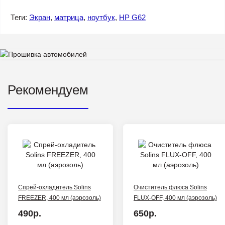
Теги:
Экран
,
матрица
,
ноутбук
,
HP G62
Рекомендуем
Спрей-охладитель Solins
Очиститель флюса Solins
FREEZER, 400 мл (аэрозоль)
FLUX-OFF, 400 мл (аэрозоль)
490р.
650р.