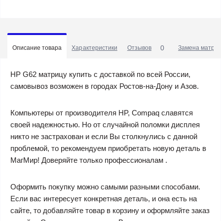
0
Описание товара
Характеристики
Отзывов
Замена матриц
HP G62 матрицу купить с доставкой по всей России,
самовывоз возможен в городах Ростов-на-Дону и Азов.
Компьютеры от производителя HP, Compaq славятся
своей надежностью. Но от случайной поломки дисплея
никто не застрахован и если Вы столкнулись с данной
проблемой, то рекомендуем приобретать новую деталь в
МагМир! Доверяйте только профессионалам .
Оформить покупку можно самыми разными способами.
Если вас интересует конкретная деталь, и она есть на
сайте, то добавляйте товар в корзину и оформляйте заказ