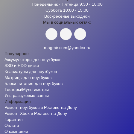
Понедельник - Пятница 9:30 - 18:00
Суббота 10:00 - 15:00
Воскресенье выходной
Мы в социальных сетях:
magmir.com@yandex.ru
Популярное
Аккумуляторы для ноутбуков
SSD и HDD диски
Клавиатуры для ноутбуков
Матрицы для ноутбуков
Блоки питания для ноутбуков
Тестеры/Мультиметры
Ультразвуковые ванны
Информация
Ремонт ноутбуков в Ростове-на-Дону
Ремонт Xbox в Ростове-на-Дону
Гарантия
Оплата
О компании