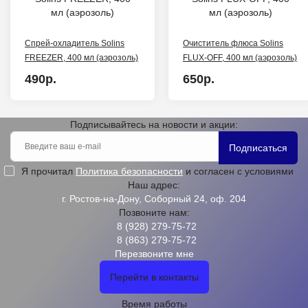
Спрей-охладитель Solins
Очиститель флюса Solins
FREEZER, 400 мл (аэрозоль)
FLUX-OFF, 400 мл (аэрозоль)
490р.
650р.
Подписывайтесь на новости и акции:
Подписаться
Я прочитал
Политика безопасности
и согласен с условиями
Наш адрес:
г. Ростов-на-Дону, Соборный 24, оф. 204
Позвоните нам:
8 (928) 279-75-72
8 (863) 279-75-72
Перезвоните мне
Перейти в контакты
Время работы