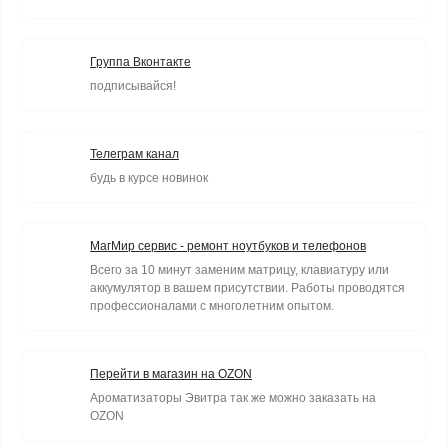
Группа Вконтакте
подписывайся!
Телеграм канал
будь в курсе новинок
МагМир сервис - ремонт ноутбуков и телефонов
Всего за 10 минут заменим матрицу, клавиатуру или
аккумулятор в вашем присутствии. Работы проводятся
профессионалами с многолетним опытом.
Перейти в магазин на OZON
Ароматизаторы Эвитра так же можно заказать на
OZON