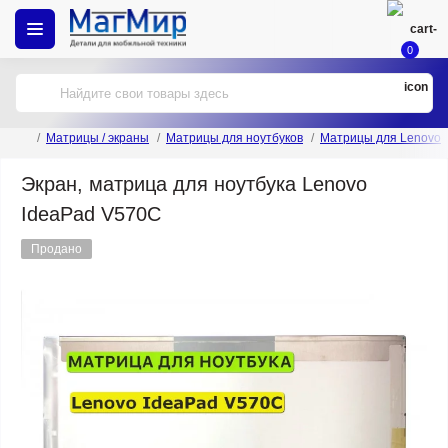
0
Матрицы / экраны
Матрицы для ноутбуков
Матрицы для Lenovo
Экран, матрица для ноутбука Lenovo
IdeaPad V570C
Продано