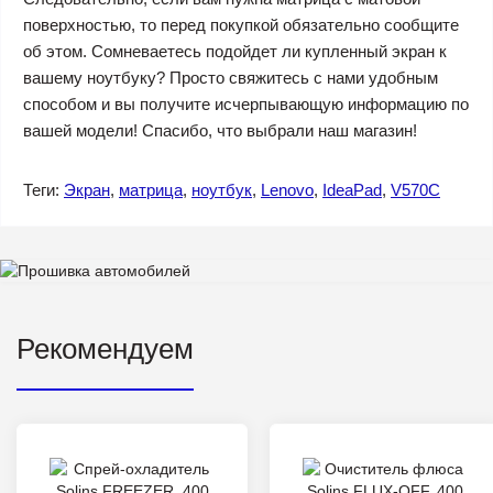
поверхностью, то перед покупкой обязательно сообщите
об этом. Сомневаетесь подойдет ли купленный экран к
вашему ноутбуку? Просто свяжитесь с нами удобным
способом и вы получите исчерпывающую информацию по
вашей модели! Спасибо, что выбрали наш магазин!
Теги:
Экран
,
матрица
,
ноутбук
,
Lenovo
,
IdeaPad
,
V570C
Рекомендуем