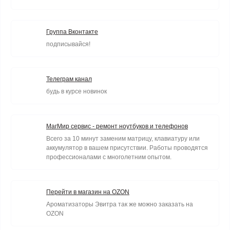
Группа Вконтакте
подписывайся!
Телеграм канал
будь в курсе новинок
МагМир сервис - ремонт ноутбуков и телефонов
Всего за 10 минут заменим матрицу, клавиатуру или
аккумулятор в вашем присутствии. Работы проводятся
профессионалами с многолетним опытом.
Перейти в магазин на OZON
Ароматизаторы Эвитра так же можно заказать на
OZON