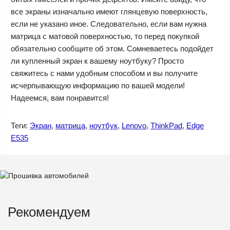
все экраны изначально имеют глянцевую поверхность,
если не указано иное. Следовательно, если вам нужна
матрица с матовой поверхностью, то перед покупкой
обязательно сообщите об этом. Сомневаетесь подойдет
ли купленный экран к вашему ноутбуку? Просто
свяжитесь с нами удобным способом и вы получите
исчерпывающую информацию по вашей модели!
Надеемся, вам понравится!
Теги:
Экран
,
матрица
,
ноутбук
,
Lenovo
,
ThinkPad
,
Edge
E535
Рекомендуем