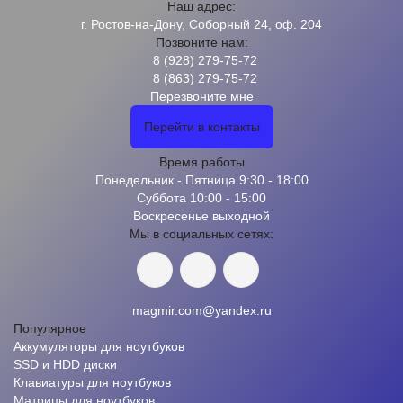
Наш адрес:
г. Ростов-на-Дону, Соборный 24, оф. 204
Позвоните нам:
8 (928) 279-75-72
8 (863) 279-75-72
Перезвоните мне
Перейти в контакты
Время работы
Понедельник - Пятница 9:30 - 18:00
Суббота 10:00 - 15:00
Воскресенье выходной
Мы в социальных сетях:
magmir.com@yandex.ru
Популярное
Аккумуляторы для ноутбуков
SSD и HDD диски
Клавиатуры для ноутбуков
Матрицы для ноутбуков