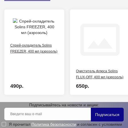
Спрей-охладитель Solins
FREEZER, 400 мл (аэрозоль)
Очиститель флюса Solins
FLUX-OFF, 400 мл (аэрозоль)
490р.
650р.
Подписывайтесь на новости и акции:
Подписаться
Я прочитал
Политика безопасности
и согласен с условиями