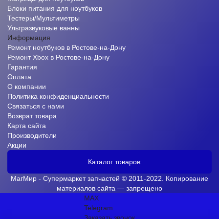
Блоки питания для ноутбуков
Тестеры/Мультиметры
Ультразвуковые ванны
Информация
Ремонт ноутбуков в Ростове-на-Дону
Ремонт Xbox в Ростове-на-Дону
Гарантия
Оплата
О компании
Политика конфиденциальности
Связаться с нами
Возврат товара
Карта сайта
Производители
Акции
Каталог товаров
МагМир - Супермаркет запчастей © 2011-2022. Копирование
материалов сайта — запрещено
MAX
Telegram
Заказать звонок