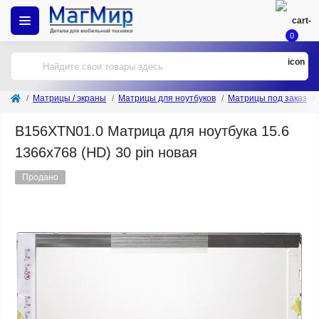
0
Матрицы / экраны
Матрицы для ноутбуков
Матрицы под заказ
B156XTN01.0 Матрица для ноутбука 15.6
1366x768 (HD) 30 pin новая
Продано