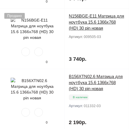
0
N156BGE-E11 Матрица для
Продано
ноутбука 15.6 1366x768
(HD) 30 pin новая
Артикул:
009505-03
3 740р.
0
B156XTN02.6 Матрица для
ноутбука 15.6 1366x768
(HD) 30 pin новая
В наличии
Артикул:
011332-03
2 190р.
0