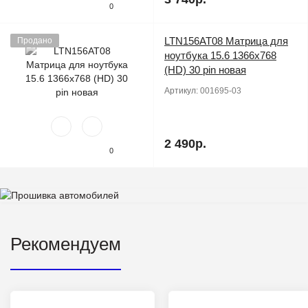
0
LTN156AT08 Матрица для
Продано
ноутбука 15.6 1366x768
(HD) 30 pin новая
Артикул:
001695-03
2 490р.
0
Рекомендуем