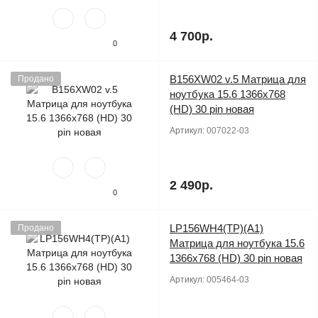
4 700р.
0
B156XW02 v.5 Матрица для
Продано
ноутбука 15.6 1366x768
(HD) 30 pin новая
Артикул:
007022-03
2 490р.
0
LP156WH4(TP)(A1)
Продано
Матрица для ноутбука 15.6
1366x768 (HD) 30 pin новая
Артикул:
005464-03