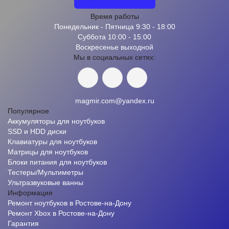
Время работы
Понедельник - Пятница 9:30 - 18:00
Суббота 10:00 - 15:00
Воскресенье выходной
Мы в социальных сетях:
magmir.com@yandex.ru
Популярное
Аккумуляторы для ноутбуков
SSD и HDD диски
Клавиатуры для ноутбуков
Матрицы для ноутбуков
Блоки питания для ноутбуков
Тестеры/Мультиметры
Ультразвуковые ванны
Информация
Ремонт ноутбуков в Ростове-на-Дону
Ремонт Xbox в Ростове-на-Дону
Гарантия