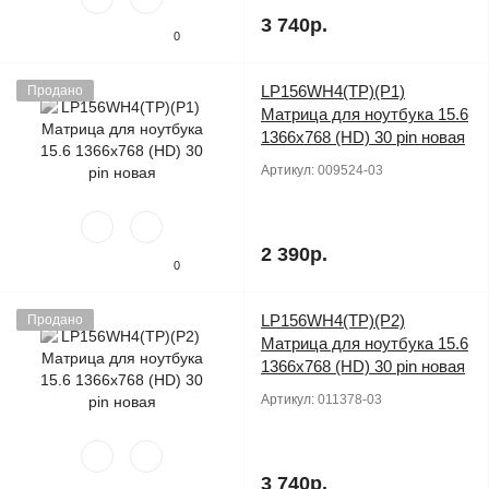
3 740р.
0
LP156WH4(TP)(P1)
Продано
Матрица для ноутбука 15.6
1366x768 (HD) 30 pin новая
Артикул:
009524-03
2 390р.
0
LP156WH4(TP)(P2)
Продано
Матрица для ноутбука 15.6
1366x768 (HD) 30 pin новая
Артикул:
011378-03
3 740р.