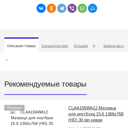
0
Описание товара
Характеристики
Отзывов
Замена матриц
''
Рекомендуемые товары
CLAA156WA12 Матрица
Продано
для ноутбука 15.6 1366x768
(HD) 30 pin новая