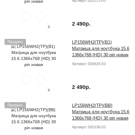
Артикул:
003213-03
2 490р.
0
LP156WH2(TP)(B1)
Продано
Матрица для ноутбука 15.6
1366x768 (HD) 30 pin новая
Артикул:
000826-03
2 490р.
0
LP156WH2(TP)(BB)
Продано
Матрица для ноутбука 15.6
1366x768 (HD) 30 pin новая
Артикул:
005338-03