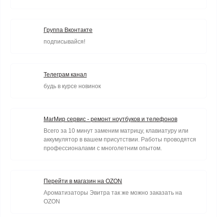
Группа Вконтакте
подписывайся!
Телеграм канал
будь в курсе новинок
МагМир сервис - ремонт ноутбуков и телефонов
Всего за 10 минут заменим матрицу, клавиатуру или
аккумулятор в вашем присутствии. Работы проводятся
профессионалами с многолетним опытом.
Перейти в магазин на OZON
Ароматизаторы Эвитра так же можно заказать на
OZON