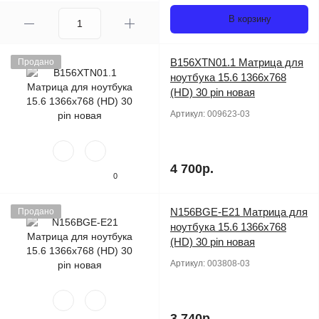
В корзину
B156XTN01.1 Матрица для
Продано
ноутбука 15.6 1366x768
(HD) 30 pin новая
Артикул:
009623-03
4 700р.
0
N156BGE-E21 Матрица для
Продано
ноутбука 15.6 1366x768
(HD) 30 pin новая
Артикул:
003808-03
3 740р.