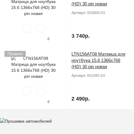
(HD) 30 pin новая
Артикул:
003808-03
3 740р.
0
LTN156AT08 Матрица для
Продано
ноутбука 15.6 1366x768
(HD) 30 pin новая
Артикул:
001695-03
2 490р.
0