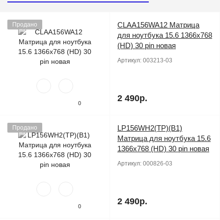
CLAA156WA12 Матрица
Продано
для ноутбука 15.6 1366x768
(HD) 30 pin новая
Артикул:
003213-03
2 490р.
0
LP156WH2(TP)(B1)
Продано
Матрица для ноутбука 15.6
1366x768 (HD) 30 pin новая
Артикул:
000826-03
2 490р.
0