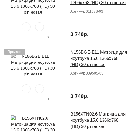
1366x768 (HD) 30 pin новая
Артикул:
011378-03
3 740р.
0
N156BGE-E11 Матрица для
Продано
ноутбука 15.6 1366x768
(HD) 30 pin новая
Артикул:
009505-03
3 740р.
0
B156XTN02.6 Матрица для
ноутбука 15.6 1366x768
(HD) 30 pin новая