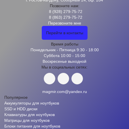
г. Ростов-на-Дону, Соборный 24, оф. 204
Позвоните нам:
8 (928) 279-75-72
8 (863) 279-75-72
Перезвоните мне
Перейти в контакты
Время работы
Понедельник - Пятница 9:30 - 18:00
Суббота 10:00 - 15:00
Воскресенье выходной
Мы в социальных сетях:
magmir.com@yandex.ru
Популярное
Аккумуляторы для ноутбуков
SSD и HDD диски
Клавиатуры для ноутбуков
Матрицы для ноутбуков
Блоки питания для ноутбуков