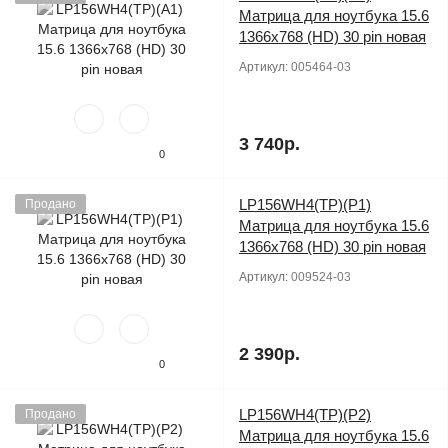
Матрица для ноутбука 15.6
1366x768 (HD) 30 pin новая
Артикул:
005464-03
3 740р.
0
LP156WH4(TP)(P1)
Продано
Матрица для ноутбука 15.6
1366x768 (HD) 30 pin новая
Артикул:
009524-03
2 390р.
0
LP156WH4(TP)(P2)
Продано
Матрица для ноутбука 15.6