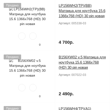
LP156WH2(TP)(BB)
Продано
Матрица для ноутбука 15.6
1366x768 (HD) 30 pin новая
Артикул:
005338-03
4 700р.
0
B156XW02 v.5 Матрица для
Продано
ноутбука 15.6 1366x768
(HD) 30 pin новая
Артикул:
007022-03
2 490р.
0
LP156WH4(TP)(A1)
Продано