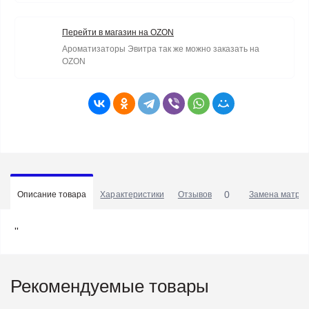
Перейти в магазин на OZON
Ароматизаторы Эвитра так же можно заказать на
OZON
0
Описание товара
Характеристики
Отзывов
Замена матриц
''
Рекомендуемые товары