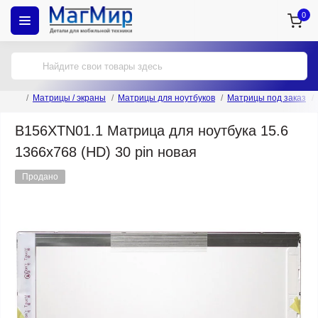
0
Матрицы / экраны
Матрицы для ноутбуков
Матрицы под заказ
B156XTN01.1 Матрица для ноутбука 15.6
1366x768 (HD) 30 pin новая
Продано