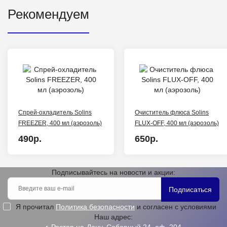
Рекомендуем
Спрей-охладитель Solins
Очиститель флюса Solins
FREEZER, 400 мл (аэрозоль)
FLUX-OFF, 400 мл (аэрозоль)
490р.
650р.
Подписывайтесь на новости и акции:
Подписаться
Я прочитал
Политика безопасности
и согласен с условиями
Наш адрес: