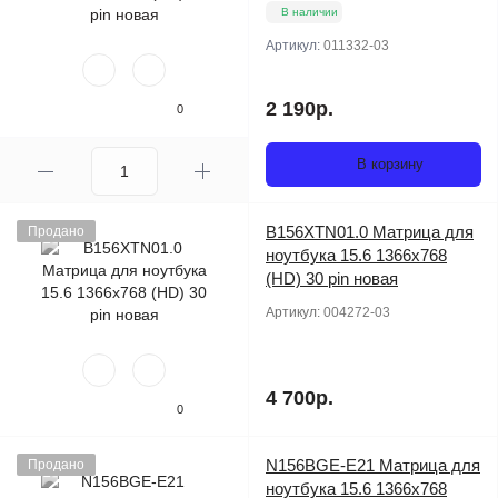
В наличии
Артикул:
011332-03
2 190р.
0
В корзину
B156XTN01.0 Матрица для
Продано
ноутбука 15.6 1366x768
(HD) 30 pin новая
Артикул:
004272-03
4 700р.
0
N156BGE-E21 Матрица для
Продано
ноутбука 15.6 1366x768