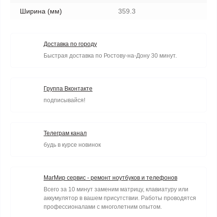
Ширина (мм)
359.3
Доставка по городу
Быстрая доставка по Ростову-на-Дону 30 минут.
Группа Вконтакте
подписывайся!
Телеграм канал
будь в курсе новинок
МагМир сервис - ремонт ноутбуков и телефонов
Всего за 10 минут заменим матрицу, клавиатуру или
аккумулятор в вашем присутствии. Работы проводятся
профессионалами с многолетним опытом.