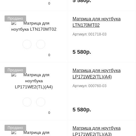
5 580р.
0
Матрица для ноутбука
Продано
LTN170MT02
Артикул:
001718-03
5 580р.
0
Матрица для ноутбука
Продано
LP171WE2(TL)(A4)
Артикул:
000760-03
5 580р.
0
Матрица для ноутбука
Продано
LP171WE2(TL)(A3)