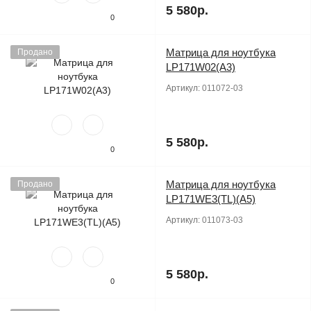
5 580р.
0
Матрица для ноутбука
Продано
LP171W02(A3)
Артикул:
011072-03
5 580р.
0
Матрица для ноутбука
Продано
LP171WE3(TL)(A5)
Артикул:
011073-03
5 580р.
0