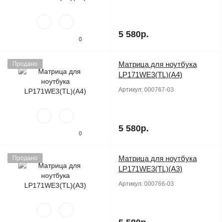
5 580р.
0
Матрица для ноутбука
Продано
LP171WE3(TL)(A4)
Артикул:
000767-03
5 580р.
0
Матрица для ноутбука
Продано
LP171WE3(TL)(A3)
Артикул:
000766-03