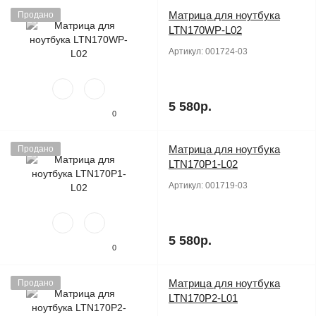
Матрица для ноутбука
Продано
LTN170WP-L02
Артикул:
001724-03
5 580р.
0
Матрица для ноутбука
Продано
LTN170P1-L02
Артикул:
001719-03
5 580р.
0
Матрица для ноутбука
Продано
LTN170P2-L01