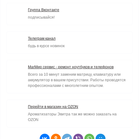
Группа Вконтакте
подписывайся!
Телеграм канал
будь в курсе новинок
МагМир сервис - ремонт ноутбуков и телефонов
Всего за 10 минут заменим матрицу, клавиатуру или
аккумулятор в вашем присутствии. Работы проводятся
профессионалами с многолетним опытом.
Перейти в магазин на OZON
Ароматизаторы Эвитра так же можно заказать на
OZON