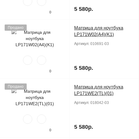
5 580р.
0
Матрица для ноутбука
Продано
LP171W02(A4)(K1)
Артикул:
010691-03
5 580р.
0
Матрица для ноутбука
Продано
LP171WE2(TL)(01)
Артикул:
018042-03
5 580р.
0