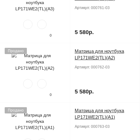
Артикул:
000761-03
5 580р.
0
Матрица для ноутбука
Продано
LP171WE2(TL)(A2)
Артикул:
000762-03
5 580р.
0
Матрица для ноутбука
Продано
LP171WE2(TL)(A1)
Артикул:
000763-03