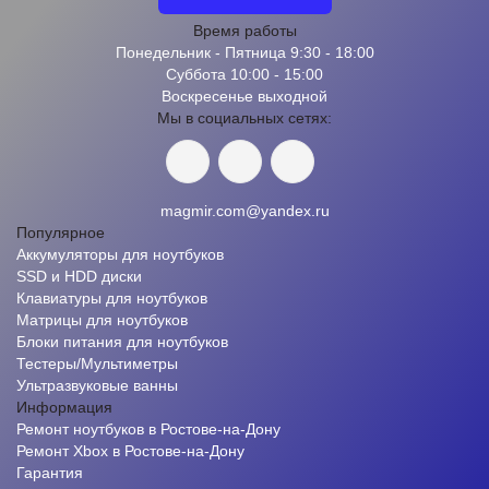
Время работы
Понедельник - Пятница 9:30 - 18:00
Суббота 10:00 - 15:00
Воскресенье выходной
Мы в социальных сетях:
magmir.com@yandex.ru
Популярное
Аккумуляторы для ноутбуков
SSD и HDD диски
Клавиатуры для ноутбуков
Матрицы для ноутбуков
Блоки питания для ноутбуков
Тестеры/Мультиметры
Ультразвуковые ванны
Информация
Ремонт ноутбуков в Ростове-на-Дону
Ремонт Xbox в Ростове-на-Дону
Гарантия