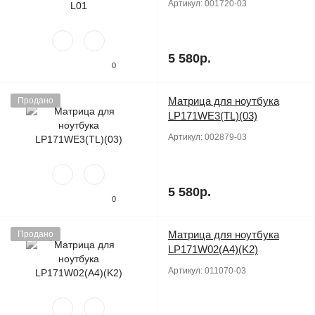
Артикул:
001720-03
5 580р.
0
Матрица для ноутбука
Продано
LP171WE3(TL)(03)
Артикул:
002879-03
5 580р.
0
Матрица для ноутбука
Продано
LP171W02(A4)(K2)
Артикул:
011070-03