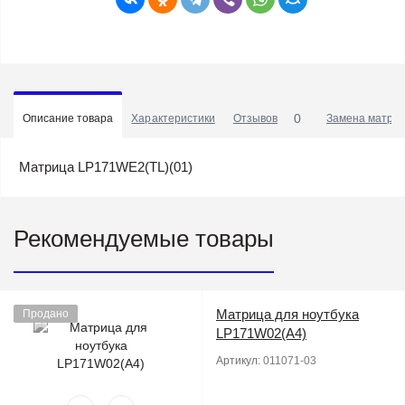
0
Описание товара
Характеристики
Отзывов
Замена матриц
Матрица LP171WE2(TL)(01)
Рекомендуемые товары
Матрица для ноутбука
Продано
LP171W02(A4)
Артикул:
011071-03