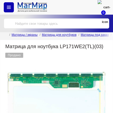
0
Матрицы / экраны
Матрицы для ноутбуков
Матрицы под заказ
Матрица для ноутбука LP171WE2(TL)(03)
Продано