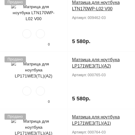
Матрица для ноутбука
Продано
LTN170WP-L02 V00
Артикул:
009462-03
5 580р.
0
Матрица для ноутбука
Продано
LP171WE3(TL)(A2)
Артикул:
000765-03
5 580р.
0
Матрица для ноутбука
Продано
LP171WE3(TL)(A1)
Артикул:
000764-03