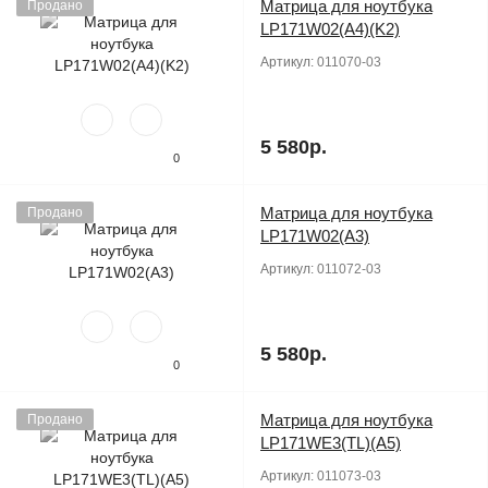
Матрица для ноутбука
Продано
LP171W02(A4)(K2)
Артикул:
011070-03
5 580р.
0
Матрица для ноутбука
Продано
LP171W02(A3)
Артикул:
011072-03
5 580р.
0
Матрица для ноутбука
Продано
LP171WE3(TL)(A5)
Артикул:
011073-03