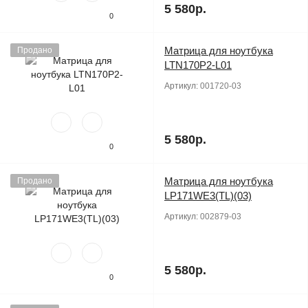
5 580р.
0
Матрица для ноутбука
Продано
LTN170P2-L01
Артикул:
001720-03
5 580р.
0
Матрица для ноутбука
Продано
LP171WE3(TL)(03)
Артикул:
002879-03
5 580р.
0