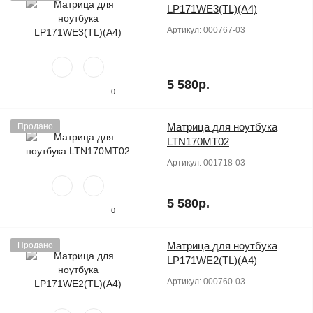
LP171WE3(TL)(A4)
Артикул:
000767-03
5 580р.
0
Матрица для ноутбука
Продано
LTN170MT02
Артикул:
001718-03
5 580р.
0
Матрица для ноутбука
Продано
LP171WE2(TL)(A4)
Артикул:
000760-03