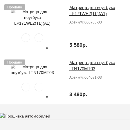
Матрица для ноутбука
Продано
LP171WE2(TL)(A1)
Артикул:
000763-03
5 580р.
0
Матрица для ноутбука
Продано
LTN170MT03
Артикул:
064081-03
3 480р.
0