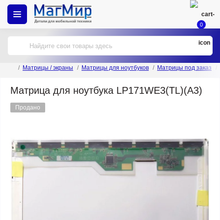
0
Матрицы / экраны
Матрицы для ноутбуков
Матрицы под заказ
Матрица для ноутбука LP171WE3(TL)(A3)
Продано