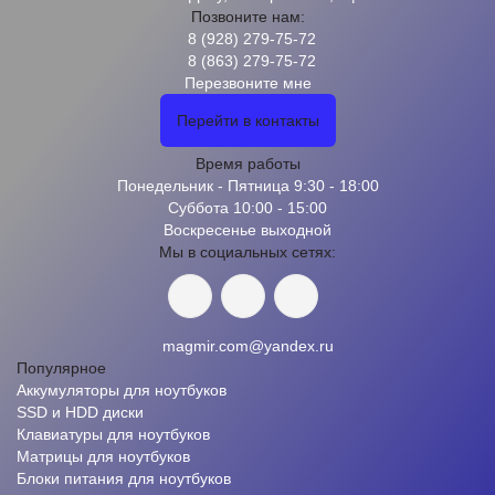
Позвоните нам:
8 (928) 279-75-72
8 (863) 279-75-72
Перезвоните мне
Перейти в контакты
Время работы
Понедельник - Пятница 9:30 - 18:00
Суббота 10:00 - 15:00
Воскресенье выходной
Мы в социальных сетях:
magmir.com@yandex.ru
Популярное
Аккумуляторы для ноутбуков
SSD и HDD диски
Клавиатуры для ноутбуков
Матрицы для ноутбуков
Блоки питания для ноутбуков