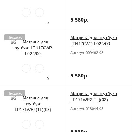
5 580р.
0
Матрица для ноутбука
Продано
LTN170WP-L02 V00
Артикул:
009462-03
5 580р.
0
Матрица для ноутбука
Продано
LP171WE2(TL)(03)
Артикул:
018044-03
5 580р.