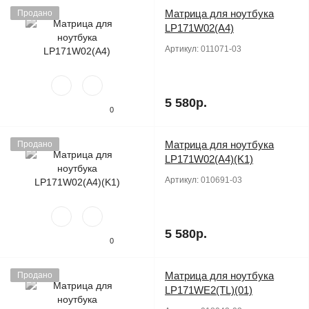
Матрица для ноутбука
Продано
LP171W02(A4)
Артикул:
011071-03
5 580р.
0
Матрица для ноутбука
Продано
LP171W02(A4)(K1)
Артикул:
010691-03
5 580р.
0
Матрица для ноутбука
Продано
LP171WE2(TL)(01)