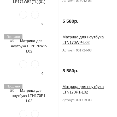
Артикул:
018042-03
5 580р.
0
Матрица для ноутбука
Продано
LTN170WP-L02
Артикул:
001724-03
5 580р.
0
Матрица для ноутбука
Продано
LTN170P1-L02
Артикул:
001719-03