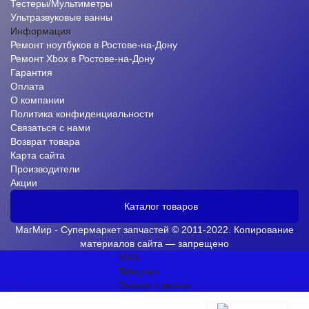
Тестеры/Мультиметры
Ультразвуковые ванны
Информация
Ремонт ноутбуков в Ростове-на-Дону
Ремонт Xbox в Ростове-на-Дону
Гарантия
Оплата
О компании
Политика конфиденциальности
Связаться с нами
Возврат товара
Карта сайта
Производители
Акции
Каталог товаров
МагМир - Супермаркет запчастей © 2011-2022. Копирование
материалов сайта — запрещено
MAX
Telegram
Заказать звонок