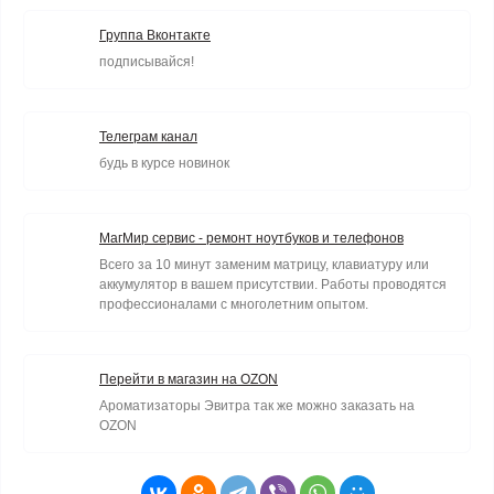
Группа Вконтакте
подписывайся!
Телеграм канал
будь в курсе новинок
МагМир сервис - ремонт ноутбуков и телефонов
Всего за 10 минут заменим матрицу, клавиатуру или
аккумулятор в вашем присутствии. Работы проводятся
профессионалами с многолетним опытом.
Перейти в магазин на OZON
Ароматизаторы Эвитра так же можно заказать на
OZON