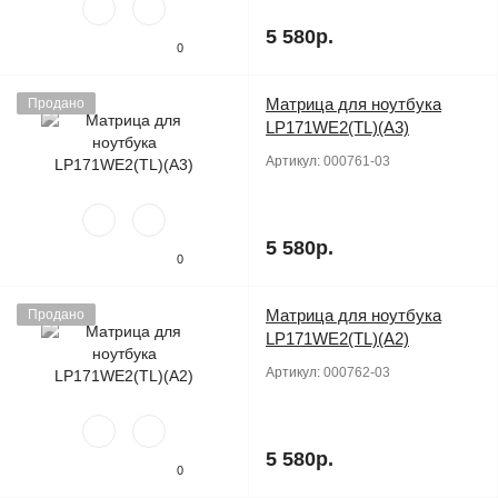
5 580р.
0
Матрица для ноутбука
Продано
LP171WE2(TL)(A3)
Артикул:
000761-03
5 580р.
0
Матрица для ноутбука
Продано
LP171WE2(TL)(A2)
Артикул:
000762-03
5 580р.
0