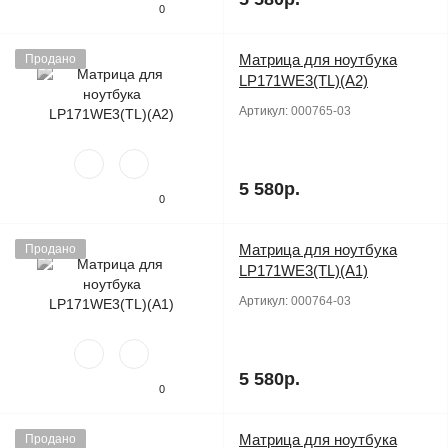
0
Матрица для ноутбука
Продано
LP171WE3(TL)(A2)
Артикул:
000765-03
5 580р.
0
Матрица для ноутбука
Продано
LP171WE3(TL)(A1)
Артикул:
000764-03
5 580р.
0
Матрица для ноутбука
Продано