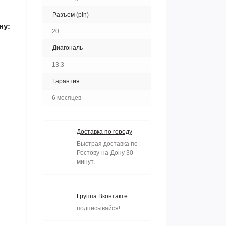
Разъем (pin)
ну:
20
Диагональ
13.3
Гарантия
6 месяцев
Доставка по городу
Быстрая доставка по
Ростову-на-Дону 30
минут.
Группа Вконтакте
подписывайся!