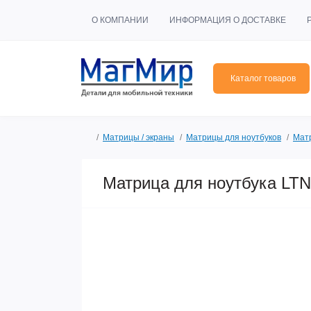
О КОМПАНИИ
ИНФОРМАЦИЯ О ДОСТАВКЕ
Каталог товаров
Матрицы / экраны
Матрицы для ноутбуков
Мат
Матрица для ноутбука LT
Продано