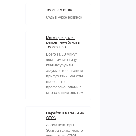
Телеграм канал
будь в курсе новинок
МагМир сервис -
ремонт ноутбуков и
телефонов
Всего за 10 минут
заменим матрицу,
клавиатуру или
аккумулятор в вашем
присутствии. Работы
проводятся
профессионалами с
многолетним опытом.
Перейти в магазин на
OZON
Ароматизаторы
Эвитра так же можно