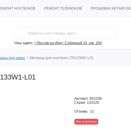
РЕМОНТ НОУТБУКОВ
РЕМОНТ ТЕЛЕФОНОВ
ПРОШИВКА КИТАЙСКИ
Наш адрес:
г. Ростов-на-Дону, Соборный 24, оф. 204
рицы под заказ
Матрица для ноутбука LTN133W1-L01
N133W1-L01
Артикул:
001038
Серия:
133120
Отзывы:
(0)
Нет в наличии