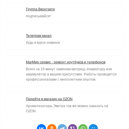
Группа Вконтакте
подписывайся!
Телеграм канал
будь в курсе новинок
МагМир сервис - ремонт ноутбуков и телефонов
Всего за 10 минут заменим матрицу, клавиатуру или
аккумулятор в вашем присутствии. Работы проводятся
профессионалами с многолетним опытом.
Перейти в магазин на OZON
Ароматизаторы Эвитра так же можно заказать на
OZON