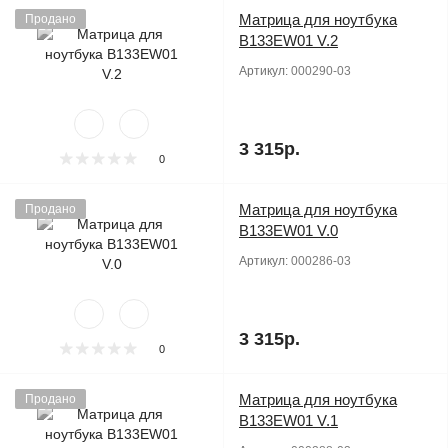
Матрица для ноутбука
Продано
B133EW01 V.2
Артикул:
000290-03
3 315р.
0
Матрица для ноутбука
Продано
B133EW01 V.0
Артикул:
000286-03
3 315р.
0
Матрица для ноутбука
Продано
B133EW01 V.1