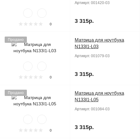
Артикул:
001420-03
3 315р.
0
Матрица для ноутбука
Продано
N133I1-L03
Артикул:
001079-03
3 315р.
0
Матрица для ноутбука
Продано
N133I1-L05
Артикул:
001084-03
3 315р.
0