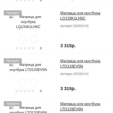
0
Матрица для ноутбука
Продано
LQ133K1LH5C
Артикул:
004009-03
3 315р.
0
Матрица для ноутбука
Продано
LTD133EV5N
Артикул:
005300-03
3 315р.
0
Матрица для ноутбука
Продано
LTD133EV6N