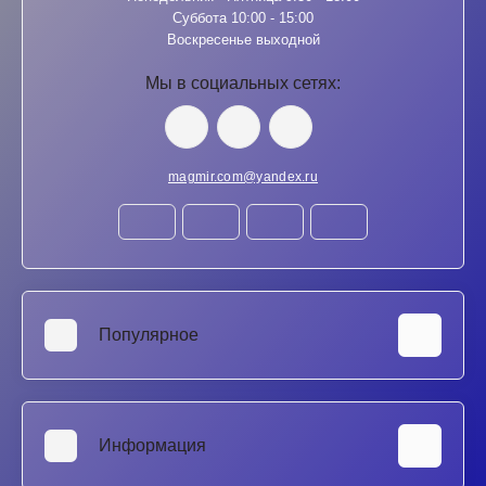
Суббота 10:00 - 15:00
Воскресенье выходной
Мы в социальных сетях:
magmir.com@yandex.ru
Популярное
Аккумуляторы для ноутбуков
SSD и HDD диски
Информация
Клавиатуры для ноутбуков
Матрицы для ноутбуков