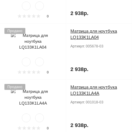
2 938р.
0
Матрица для ноутбука
Продано
LQ133K1LA04
Артикул:
005678-03
2 938р.
0
Матрица для ноутбука
Продано
LQ133K1LA4A
Артикул:
001018-03
2 938р.
0