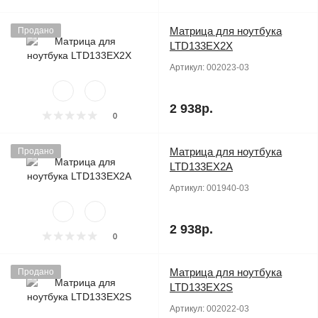
Матрица для ноутбука
Продано
LTD133EX2X
Артикул:
002023-03
2 938р.
0
Матрица для ноутбука
Продано
LTD133EX2A
Артикул:
001940-03
2 938р.
0
Матрица для ноутбука
Продано
LTD133EX2S
Артикул:
002022-03