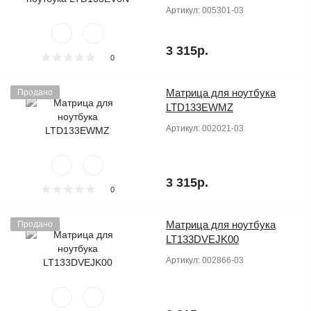
Артикул:
005301-03
3 315р.
0
Матрица для ноутбука
Продано
LTD133EWMZ
Артикул:
002021-03
3 315р.
0
Матрица для ноутбука
Продано
LT133DVEJK00
Артикул:
002866-03