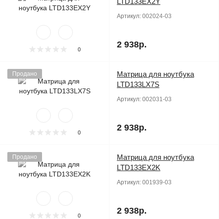
LTD133EX2Y
Артикул:
002024-03
2 938р.
0
Матрица для ноутбука
Продано
LTD133LX7S
Артикул:
002031-03
2 938р.
0
Матрица для ноутбука
Продано
LTD133EX2K
Артикул:
001939-03
2 938р.
0