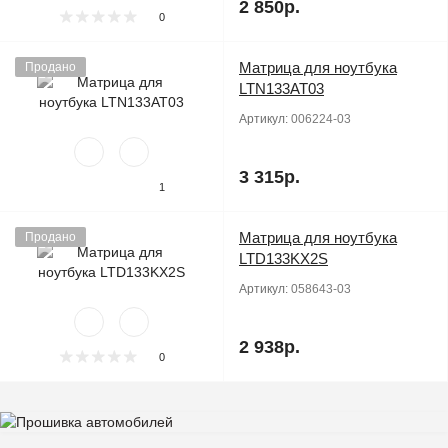
2 850р.
0
Матрица для ноутбука
Продано
LTN133AT03
Артикул:
006224-03
3 315р.
1
Матрица для ноутбука
Продано
LTD133KX2S
Артикул:
058643-03
2 938р.
0