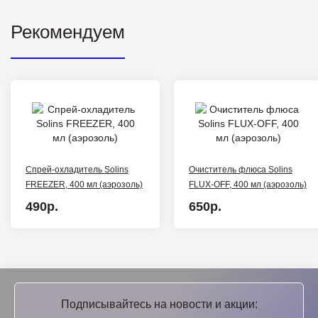
Рекомендуем
Спрей-охладитель Solins
Очиститель флюса Solins
FREEZER, 400 мл (аэрозоль)
FLUX-OFF, 400 мл (аэрозоль)
490р.
650р.
Подписывайтесь на новости и акции: