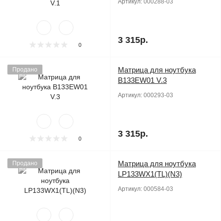
Артикул:
000288-03
3 315р.
0
Матрица для ноутбука
Продано
B133EW01 V.3
Артикул:
000293-03
3 315р.
0
Матрица для ноутбука
Продано
LP133WX1(TL)(N3)
Артикул:
000584-03