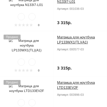
N133I7-L01
Артикул:
001036-03
3 315р.
0
Матрица для ноутбука
Продано
LP133WX1(TL)(A1)
Артикул:
000577-03
3 315р.
0
Матрица для ноутбука
Продано
LTD133EV2F
Артикул:
003996-03