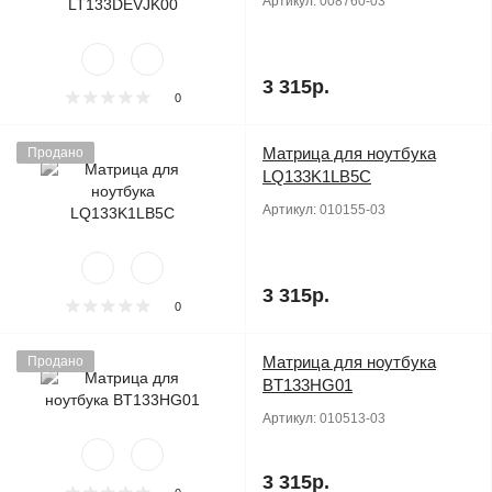
Артикул:
008760-03
3 315р.
0
Матрица для ноутбука
Продано
LQ133K1LB5C
Артикул:
010155-03
3 315р.
0
Матрица для ноутбука
Продано
BT133HG01
Артикул:
010513-03
3 315р.