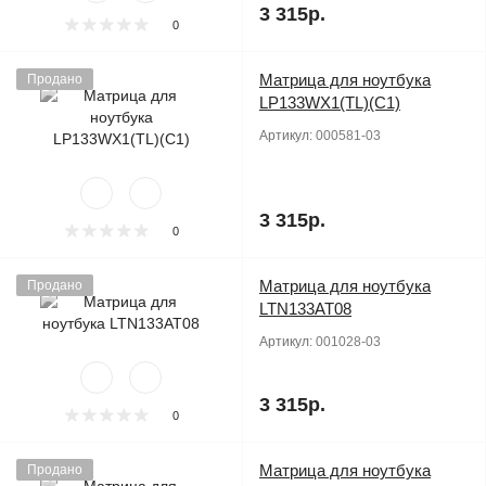
3 315р.
0
Матрица для ноутбука
Продано
LP133WX1(TL)(C1)
Артикул:
000581-03
3 315р.
0
Матрица для ноутбука
Продано
LTN133AT08
Артикул:
001028-03
3 315р.
0
Матрица для ноутбука
Продано