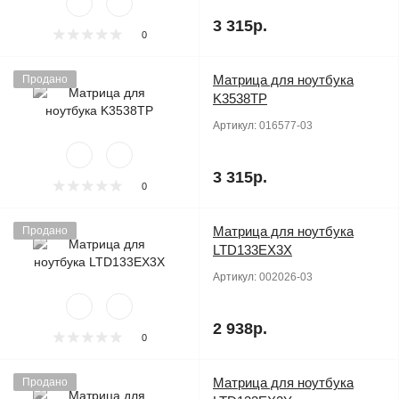
3 315р.
0
Матрица для ноутбука
Продано
K3538TP
Артикул:
016577-03
3 315р.
0
Матрица для ноутбука
Продано
LTD133EX3X
Артикул:
002026-03
2 938р.
0
Матрица для ноутбука
Продано