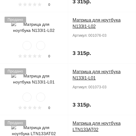
3 315р.
0
Матрица для ноутбука
Продано
N133I1-L02
Артикул:
001076-03
3 315р.
0
Матрица для ноутбука
Продано
N133I1-L01
Артикул:
001073-03
3 315р.
0
Матрица для ноутбука
Продано
LTN133AT02