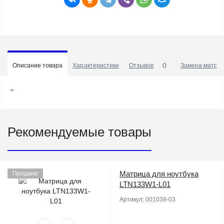
0
Описание товара
Характеристики
Отзывов
Замена матриц
''
Рекомендуемые товары
Матрица для ноутбука
Продано
LTN133W1-L01
Артикул:
001038-03