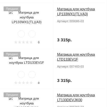
Матрица для ноутбука
Продано
LP133WX1(TL)(A3)
Артикул:
009086-03
3 315р.
0
Матрица для ноутбука
Продано
LTD133EV1F
Артикул:
007483-03
3 315р.
0
Матрица для ноутбука
Продано
LT133DEVJK00