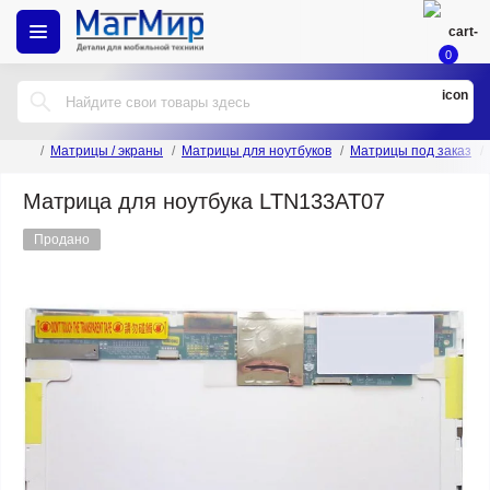
0
Матрицы / экраны
Матрицы для ноутбуков
Матрицы под заказ
Матрица для ноутбука LTN133AT07
Продано