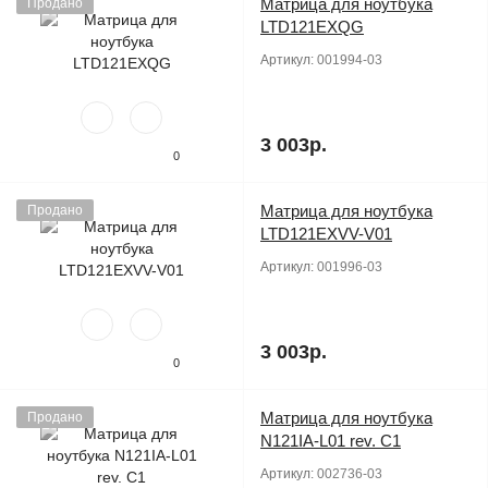
Матрица для ноутбука
Продано
LTD121EXQG
Артикул:
001994-03
3 003р.
0
Матрица для ноутбука
Продано
LTD121EXVV-V01
Артикул:
001996-03
3 003р.
0
Матрица для ноутбука
Продано
N121IA-L01 rev. C1
Артикул:
002736-03