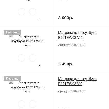
3 003р.
0
Матрица для ноутбука
Продано
B121EW03 V.4
Артикул:
000233-03
3 490р.
0
Матрица для ноутбука
Продано
B121EW03 V.0
Артикул:
000229-03