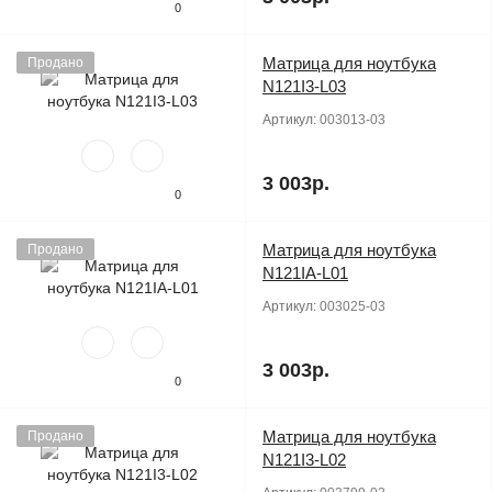
0
Матрица для ноутбука
Продано
N121I3-L03
Артикул:
003013-03
3 003р.
0
Матрица для ноутбука
Продано
N121IA-L01
Артикул:
003025-03
3 003р.
0
Матрица для ноутбука
Продано
N121I3-L02