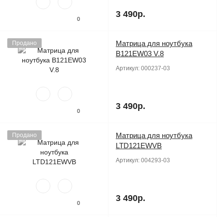
3 490р.
0
Матрица для ноутбука
Продано
B121EW03 V.8
Артикул:
000237-03
3 490р.
0
Матрица для ноутбука
Продано
LTD121EWVB
Артикул:
004293-03
3 490р.
0