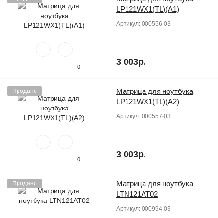
LP121WX1(TL)(A1)
Артикул:
000556-03
3 003р.
0
Матрица для ноутбука
Продано
LP121WX1(TL)(A2)
Артикул:
000557-03
3 003р.
0
Матрица для ноутбука
Продано
LTN121AT02
Артикул:
000994-03