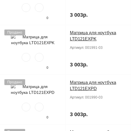
3 003р.
0
Матрица для ноутбука
Продано
LTD121EXPK
Артикул:
001991-03
3 003р.
0
Матрица для ноутбука
Продано
LTD121EXPD
Артикул:
001990-03
3 003р.
0