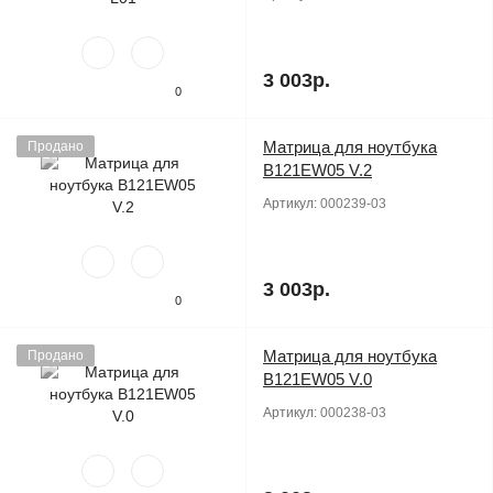
3 003р.
0
Матрица для ноутбука
Продано
B121EW05 V.2
Артикул:
000239-03
3 003р.
0
Матрица для ноутбука
Продано
B121EW05 V.0
Артикул:
000238-03