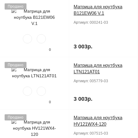
Матрица для ноутбука
Продано
B121EW06 V.1
Артикул:
000241-03
3 003р.
0
Матрица для ноутбука
Продано
LTN121AT01
Артикул:
005779-03
3 003р.
0
Матрица для ноутбука
Продано
HV121WX4-120
Артикул:
007515-03