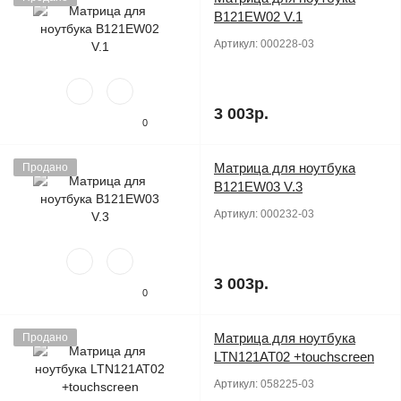
B121EW02 V.1
Артикул:
000228-03
3 003р.
0
Матрица для ноутбука
Продано
B121EW03 V.3
Артикул:
000232-03
3 003р.
0
Матрица для ноутбука
Продано
LTN121AT02 +touchscreen
Артикул:
058225-03