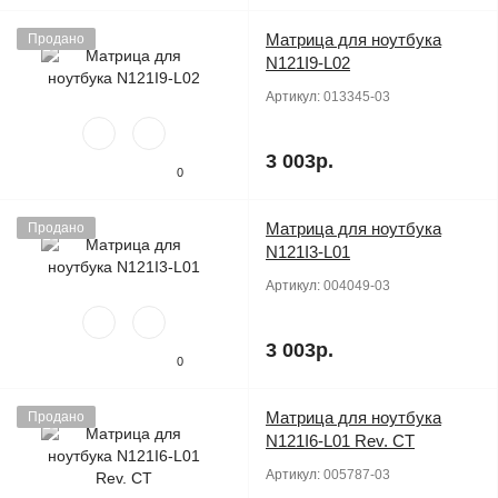
Матрица для ноутбука
Продано
N121I9-L02
Артикул:
013345-03
3 003р.
0
Матрица для ноутбука
Продано
N121I3-L01
Артикул:
004049-03
3 003р.
0
Матрица для ноутбука
Продано
N121I6-L01 Rev. CT
Артикул:
005787-03