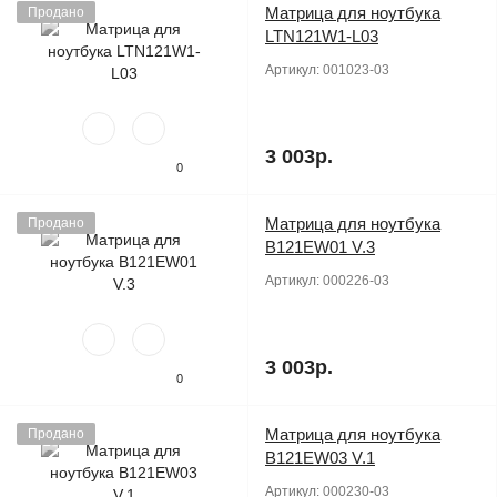
Матрица для ноутбука
Продано
LTN121W1-L03
Артикул:
001023-03
3 003р.
0
Матрица для ноутбука
Продано
B121EW01 V.3
Артикул:
000226-03
3 003р.
0
Матрица для ноутбука
Продано
B121EW03 V.1
Артикул:
000230-03