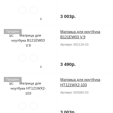
3 003р.
0
Матрица для ноутбука
Продано
B121EW03 V.9
Артикул:
002126-03
3 490р.
0
Матрица для ноутбука
Продано
HT121WX2-103
Артикул:
003065-03
3 003р.