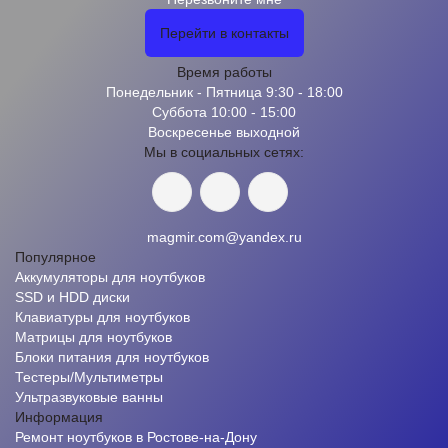
Перейти в контакты
Время работы
Понедельник - Пятница 9:30 - 18:00
Суббота 10:00 - 15:00
Воскресенье выходной
Мы в социальных сетях:
magmir.com@yandex.ru
Популярное
Аккумуляторы для ноутбуков
SSD и HDD диски
Клавиатуры для ноутбуков
Матрицы для ноутбуков
Блоки питания для ноутбуков
Тестеры/Мультиметры
Ультразвуковые ванны
Информация
Ремонт ноутбуков в Ростове-на-Дону