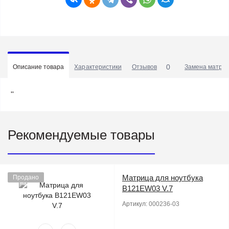
0
Описание товара
Характеристики
Отзывов
Замена матриц
''
Рекомендуемые товары
Матрица для ноутбука
Продано
B121EW03 V.7
Артикул:
000236-03