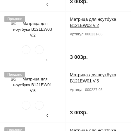
3 003р.
0
Матрица для ноутбука
Продано
B121EW03 V.2
Артикул:
000231-03
3 003р.
0
Матрица для ноутбука
Продано
B121EW01 V.5
Артикул:
000227-03
3 003р.
0
Матрица для ноутбука
Продано