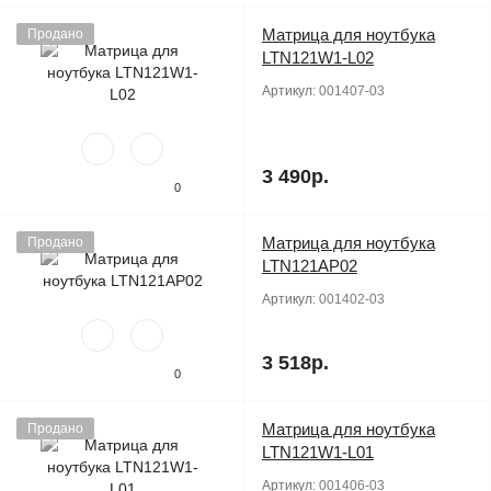
Матрица для ноутбука
Продано
LTN121W1-L02
Артикул:
001407-03
3 490р.
0
Матрица для ноутбука
Продано
LTN121AP02
Артикул:
001402-03
3 518р.
0
Матрица для ноутбука
Продано
LTN121W1-L01
Артикул:
001406-03