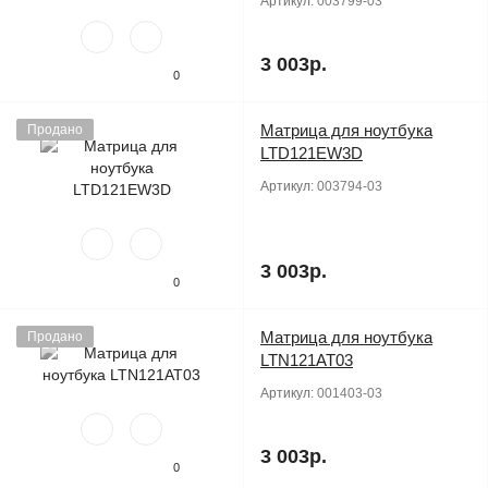
Артикул:
003799-03
3 003р.
0
Матрица для ноутбука
Продано
LTD121EW3D
Артикул:
003794-03
3 003р.
0
Матрица для ноутбука
Продано
LTN121AT03
Артикул:
001403-03
3 003р.
0