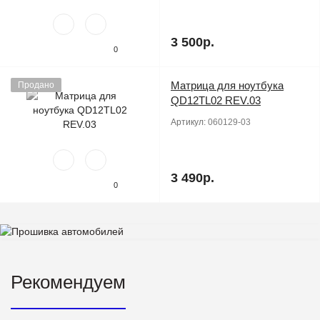
3 500р.
0
Матрица для ноутбука
Продано
QD12TL02 REV.03
Артикул:
060129-03
3 490р.
0
Рекомендуем