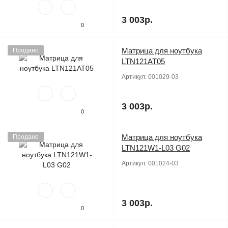
3 003р.
0
Матрица для ноутбука
Продано
LTN121AT05
Артикул:
001029-03
3 003р.
0
Матрица для ноутбука
Продано
LTN121W1-L03 G02
Артикул:
001024-03
3 003р.
0