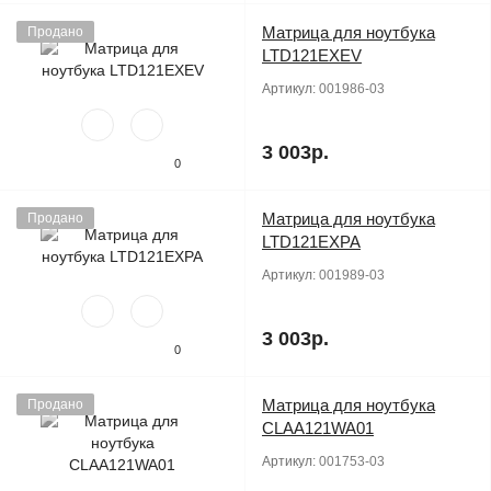
Матрица для ноутбука
Продано
LTD121EXEV
Артикул:
001986-03
3 003р.
0
Матрица для ноутбука
Продано
LTD121EXPA
Артикул:
001989-03
3 003р.
0
Матрица для ноутбука
Продано
CLAA121WA01
Артикул:
001753-03