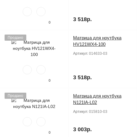
3 518р.
0
Матрица для ноутбука
Продано
HV121WX4-100
Артикул:
014633-03
3 518р.
0
Матрица для ноутбука
Продано
N121IA-L02
Артикул:
015810-03
3 003р.
0