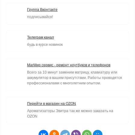
Группа Вконтакте
подписывайся!
Телеграм канал
будь в курсе новинок
МагМир сервис - ремонт ноутбуков и телефонов
Всего за 10 минут заменим матрицу, клавиатуру или
аккумулятор в вашем присутствии. Работы проводятся
профессионалами с многолетним опытом.
Перейти в магазин на OZON
Ароматизаторы Эвитра так же можно заказать на
OZON