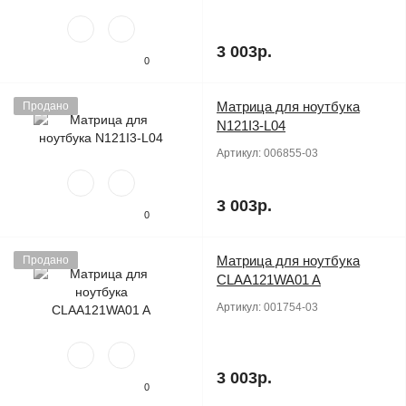
3 003р.
0
Матрица для ноутбука
Продано
N121I3-L04
Артикул:
006855-03
3 003р.
0
Матрица для ноутбука
Продано
CLAA121WA01 A
Артикул:
001754-03
3 003р.
0