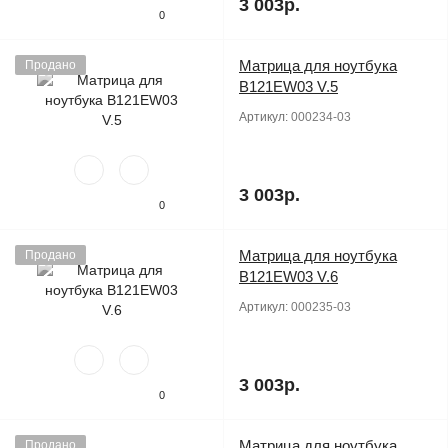
3 003р.
0
Матрица для ноутбука
Продано
B121EW03 V.5
Артикул:
000234-03
3 003р.
0
Матрица для ноутбука
Продано
B121EW03 V.6
Артикул:
000235-03
3 003р.
0
Матрица для ноутбука
Продано