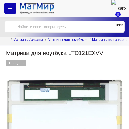
0
Матрицы / экраны
Матрицы для ноутбуков
Матрицы под заказ
Матрица для ноутбука LTD121EXVV
Продано