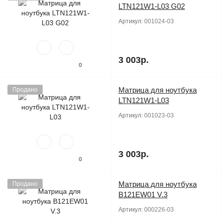
LTN121W1-L03 G02
Артикул:
001024-03
3 003р.
0
Матрица для ноутбука
Продано
LTN121W1-L03
Артикул:
001023-03
3 003р.
0
Матрица для ноутбука
Продано
B121EW01 V.3
Артикул:
000226-03