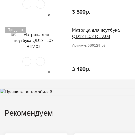
3 500р.
0
Матрица для ноутбука
Продано
QD12TL02 REV.03
Артикул:
060129-03
3 490р.
0
Рекомендуем