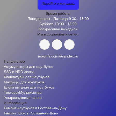
Перейти в контакты
Время работы
Понедельник - Пятница 9:30 - 18:00
Суббота 10:00 - 15:00
Воскресенье выходной
Мы в социальных сетях:
magmir.com@yandex.ru
Популярное
Аккумуляторы для ноутбуков
SSD и HDD диски
Клавиатуры для ноутбуков
Матрицы для ноутбуков
Блоки питания для ноутбуков
Тестеры/Мультиметры
Ультразвуковые ванны
Информация
Ремонт ноутбуков в Ростове-на-Дону
Ремонт Xbox в Ростове-на-Дону