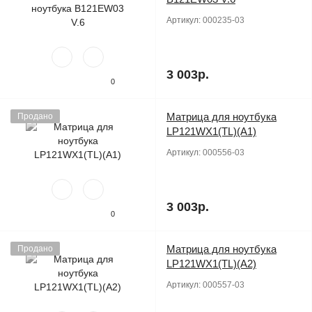
Артикул:
000235-03
3 003р.
0
Матрица для ноутбука
Продано
LP121WX1(TL)(A1)
Артикул:
000556-03
3 003р.
0
Матрица для ноутбука
Продано
LP121WX1(TL)(A2)
Артикул:
000557-03