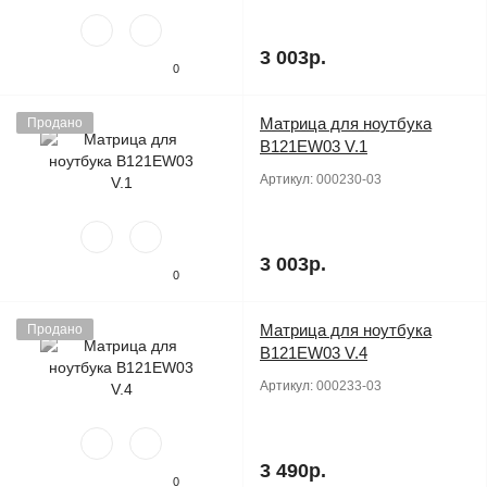
3 003р.
0
Матрица для ноутбука
Продано
B121EW03 V.1
Артикул:
000230-03
3 003р.
0
Матрица для ноутбука
Продано
B121EW03 V.4
Артикул:
000233-03
3 490р.
0