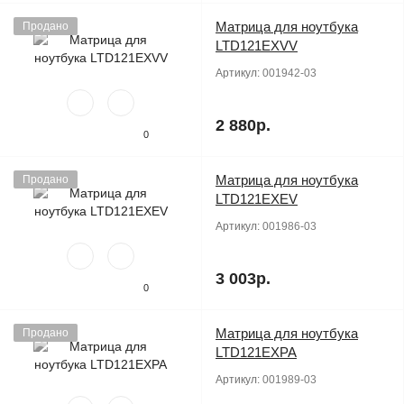
Матрица для ноутбука
Продано
LTD121EXVV
Артикул:
001942-03
2 880р.
0
Матрица для ноутбука
Продано
LTD121EXEV
Артикул:
001986-03
3 003р.
0
Матрица для ноутбука
Продано
LTD121EXPA
Артикул:
001989-03