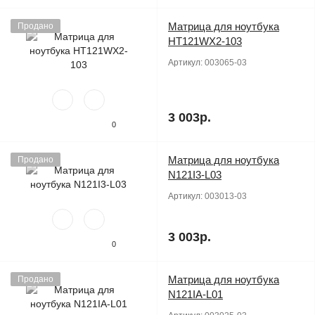
Матрица для ноутбука
Продано
HT121WX2-103
Артикул:
003065-03
3 003р.
0
Матрица для ноутбука
Продано
N121I3-L03
Артикул:
003013-03
3 003р.
0
Матрица для ноутбука
Продано
N121IA-L01