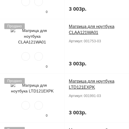
3 003р.
0
Матрица для ноутбука
Продано
CLAA121WA01
Артикул:
001753-03
3 003р.
0
Матрица для ноутбука
Продано
LTD121EXPK
Артикул:
001991-03
3 003р.
0