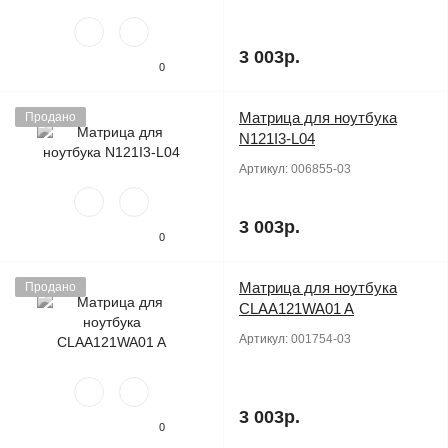
3 003р.
0
Матрица для ноутбука
Продано
N121I3-L04
Артикул:
006855-03
3 003р.
0
Матрица для ноутбука
Продано
CLAA121WA01 A
Артикул:
001754-03
3 003р.
0