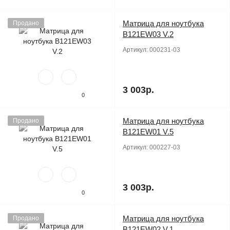
Матрица для ноутбука
Продано
B121EW03 V.2
Артикул:
000231-03
3 003р.
0
Матрица для ноутбука
Продано
B121EW01 V.5
Артикул:
000227-03
3 003р.
0
Матрица для ноутбука
Продано
B121EW02 V.1