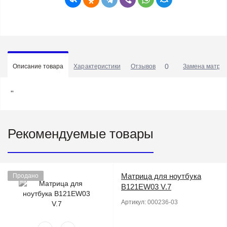
0
Описание товара
Характеристики
Отзывов
Замена матриц
''
Рекомендуемые товары
Матрица для ноутбука
Продано
B121EW03 V.7
Артикул:
000236-03