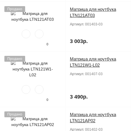
Матрица для ноутбука
Продано
LTN121AT03
Артикул:
001403-03
3 003р.
0
Матрица для ноутбука
Продано
LTN121W1-L02
Артикул:
001407-03
3 490р.
0
Матрица для ноутбука
Продано
LTN121AP02
Артикул:
001402-03