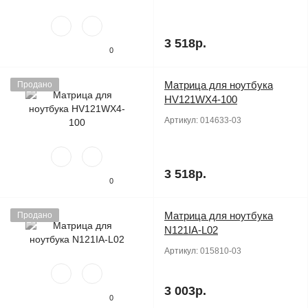
3 518р.
0
Матрица для ноутбука
Продано
HV121WX4-100
Артикул:
014633-03
3 518р.
0
Матрица для ноутбука
Продано
N121IA-L02
Артикул:
015810-03
3 003р.
0