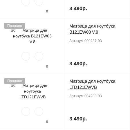
3 490р.
0
Матрица для ноутбука
Продано
B121EW03 V.8
Артикул:
000237-03
3 490р.
0
Матрица для ноутбука
Продано
LTD121EWVB
Артикул:
004293-03
3 490р.
0