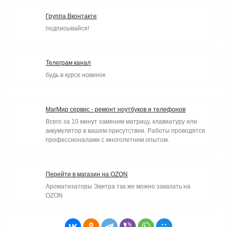
Группа Вконтакте
подписывайся!
Телеграм канал
будь в курсе новинок
МагМир сервис - ремонт ноутбуков и телефонов
Всего за 10 минут заменим матрицу, клавиатуру или
аккумулятор в вашем присутствии. Работы проводятся
профессионалами с многолетним опытом.
Перейти в магазин на OZON
Ароматизаторы Эвитра так же можно заказать на
OZON