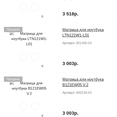
3 518р.
0
Матрица для ноутбука
Продано
LTN121W1-L01
Артикул:
001406-03
3 003р.
0
Матрица для ноутбука
Продано
B121EW05 V.2
Артикул:
000239-03
3 003р.
0