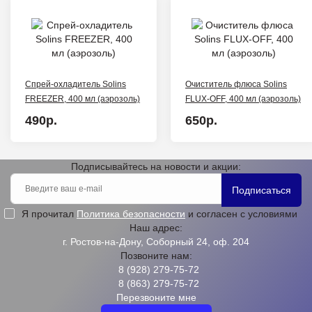
Спрей-охладитель Solins
Очиститель флюса Solins
FREEZER, 400 мл (аэрозоль)
FLUX-OFF, 400 мл (аэрозоль)
490р.
650р.
Подписывайтесь на новости и акции:
Подписаться
Я прочитал
Политика безопасности
и согласен с условиями
Наш адрес:
г. Ростов-на-Дону, Соборный 24, оф. 204
Позвоните нам:
8 (928) 279-75-72
8 (863) 279-75-72
Перезвоните мне