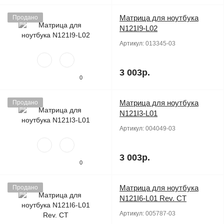
Матрица для ноутбука
Продано
N121I9-L02
Артикул:
013345-03
3 003р.
0
Матрица для ноутбука
Продано
N121I3-L01
Артикул:
004049-03
3 003р.
0
Матрица для ноутбука
Продано
N121I6-L01 Rev. CT
Артикул:
005787-03