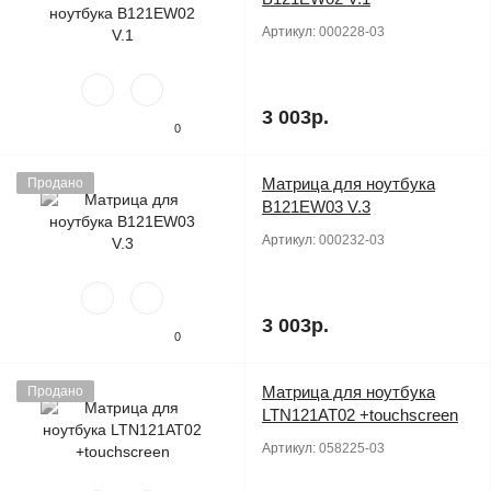
Артикул:
000228-03
3 003р.
0
Матрица для ноутбука
Продано
B121EW03 V.3
Артикул:
000232-03
3 003р.
0
Матрица для ноутбука
Продано
LTN121AT02 +touchscreen
Артикул:
058225-03