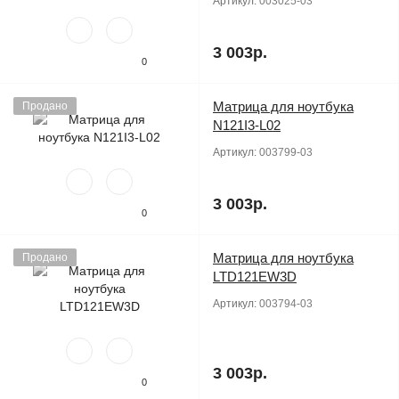
Артикул:
003025-03
3 003р.
0
Матрица для ноутбука
Продано
N121I3-L02
Артикул:
003799-03
3 003р.
0
Матрица для ноутбука
Продано
LTD121EW3D
Артикул:
003794-03
3 003р.
0