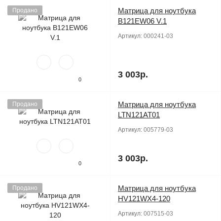
Матрица для ноутбука
Продано
B121EW06 V.1
Артикул:
000241-03
3 003р.
0
Матрица для ноутбука
Продано
LTN121AT01
Артикул:
005779-03
3 003р.
0
Матрица для ноутбука
Продано
HV121WX4-120
Артикул:
007515-03