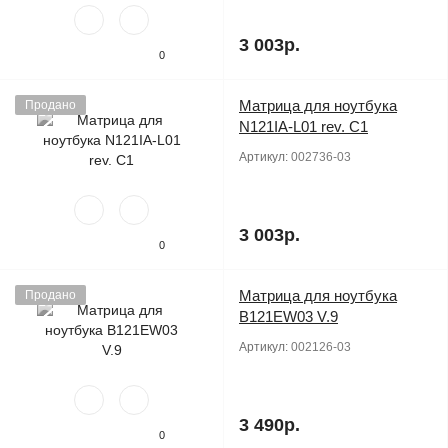
3 003р.
0
Матрица для ноутбука
Продано
N121IA-L01 rev. C1
Артикул:
002736-03
3 003р.
0
Матрица для ноутбука
Продано
B121EW03 V.9
Артикул:
002126-03
3 490р.
0