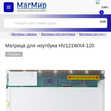
0
Матрицы / экраны
Матрицы для ноутбуков
Матрицы под заказ
Матрица для ноутбука HV121WX4-120
Продано