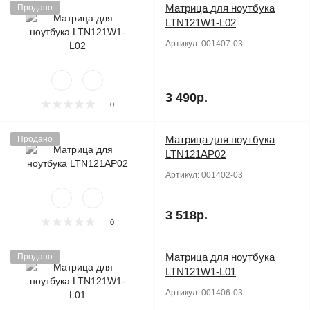
Матрица для ноутбука
Продано
LTN121W1-L02
Артикул:
001407-03
3 490р.
0
Матрица для ноутбука
Продано
LTN121AP02
Артикул:
001402-03
3 518р.
0
Матрица для ноутбука
Продано
LTN121W1-L01
Артикул:
001406-03