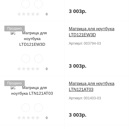
3 003р.
0
Матрица для ноутбука
Продано
LTD121EW3D
Артикул:
003794-03
3 003р.
0
Матрица для ноутбука
Продано
LTN121AT03
Артикул:
001403-03
3 003р.
0