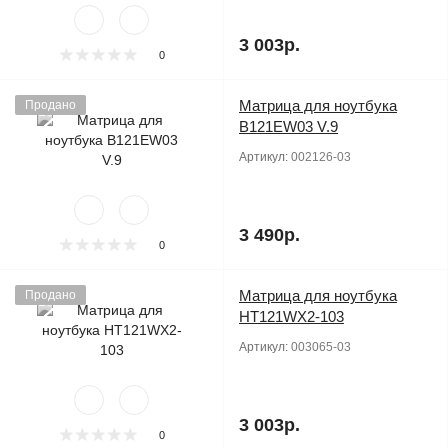
3 003р.
0
Матрица для ноутбука
Продано
B121EW03 V.9
Артикул:
002126-03
3 490р.
0
Матрица для ноутбука
Продано
HT121WX2-103
Артикул:
003065-03
3 003р.
0