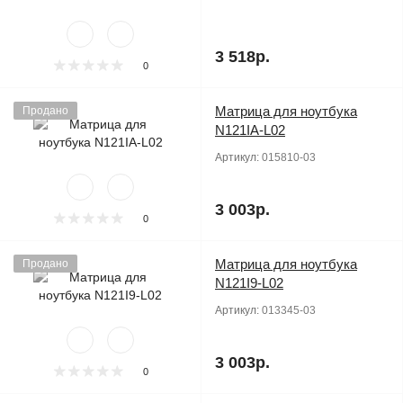
3 518р.
0
Матрица для ноутбука
Продано
N121IA-L02
Артикул:
015810-03
3 003р.
0
Матрица для ноутбука
Продано
N121I9-L02
Артикул:
013345-03
3 003р.
0