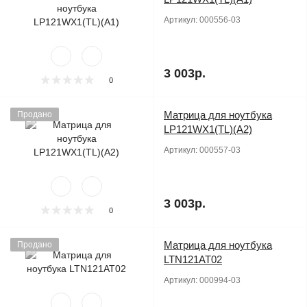
Артикул:
000556-03
3 003р.
0
Матрица для ноутбука
Продано
LP121WX1(TL)(A2)
Артикул:
000557-03
3 003р.
0
Матрица для ноутбука
Продано
LTN121AT02
Артикул:
000994-03