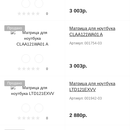
3 003р.
0
Матрица для ноутбука
Продано
CLAA121WA01 A
Артикул:
001754-03
3 003р.
0
Матрица для ноутбука
Продано
LTD121EXVV
Артикул:
001942-03
2 880р.
0