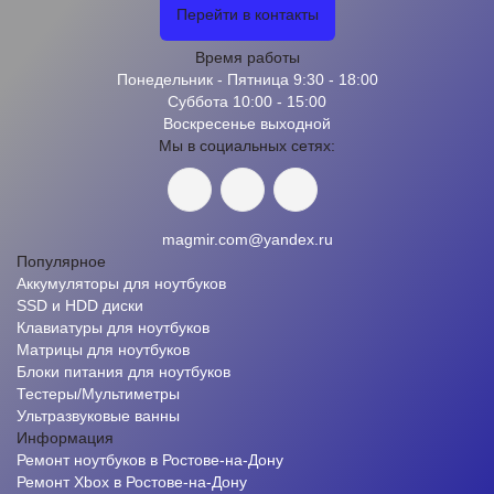
Перейти в контакты
Время работы
Понедельник - Пятница 9:30 - 18:00
Суббота 10:00 - 15:00
Воскресенье выходной
Мы в социальных сетях:
magmir.com@yandex.ru
Популярное
Аккумуляторы для ноутбуков
SSD и HDD диски
Клавиатуры для ноутбуков
Матрицы для ноутбуков
Блоки питания для ноутбуков
Тестеры/Мультиметры
Ультразвуковые ванны
Информация
Ремонт ноутбуков в Ростове-на-Дону
Ремонт Xbox в Ростове-на-Дону