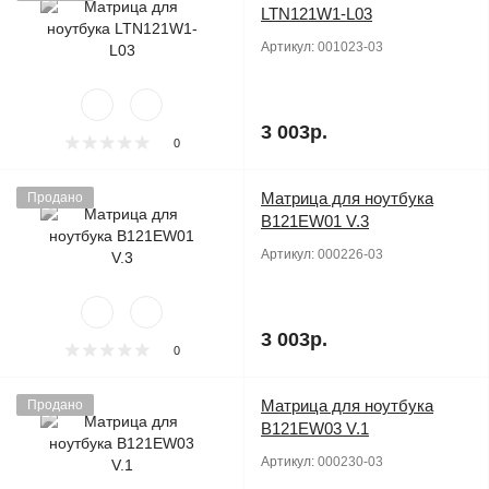
LTN121W1-L03
Артикул:
001023-03
3 003р.
0
Матрица для ноутбука
Продано
B121EW01 V.3
Артикул:
000226-03
3 003р.
0
Матрица для ноутбука
Продано
B121EW03 V.1
Артикул:
000230-03