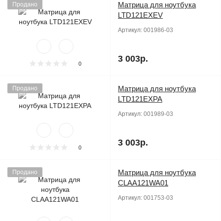
Матрица для ноутбука
Продано
LTD121EXEV
Артикул:
001986-03
3 003р.
0
Матрица для ноутбука
Продано
LTD121EXPA
Артикул:
001989-03
3 003р.
0
Матрица для ноутбука
Продано
CLAA121WA01
Артикул:
001753-03