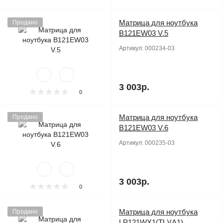
Матрица для ноутбука
Продано
B121EW03 V.5
Артикул:
000234-03
3 003р.
0
Матрица для ноутбука
Продано
B121EW03 V.6
Артикул:
000235-03
3 003р.
0
Матрица для ноутбука
Продано
LP121WX1(TL)(A1)