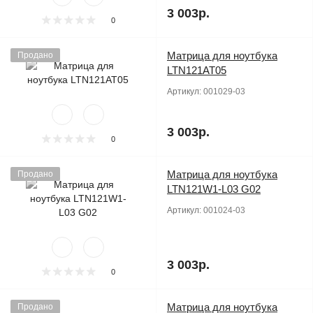
3 003р.
0
Матрица для ноутбука
Продано
LTN121AT05
Артикул:
001029-03
3 003р.
0
Матрица для ноутбука
Продано
LTN121W1-L03 G02
Артикул:
001024-03
3 003р.
0
Матрица для ноутбука
Продано