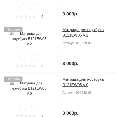
3 003р.
0
Матрица для ноутбука
Продано
B121EW05 V.2
Артикул:
000239-03
3 003р.
0
Матрица для ноутбука
Продано
B121EW05 V.0
Артикул:
000238-03
3 003р.
0