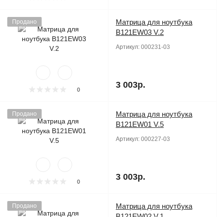
Матрица для ноутбука
Продано
B121EW03 V.2
Артикул:
000231-03
3 003р.
0
Матрица для ноутбука
Продано
B121EW01 V.5
Артикул:
000227-03
3 003р.
0
Матрица для ноутбука
Продано
B121EW02 V.1