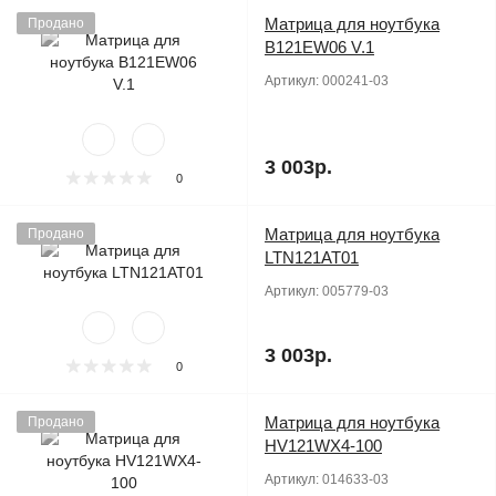
Матрица для ноутбука
Продано
B121EW06 V.1
Артикул:
000241-03
3 003р.
0
Матрица для ноутбука
Продано
LTN121AT01
Артикул:
005779-03
3 003р.
0
Матрица для ноутбука
Продано
HV121WX4-100
Артикул:
014633-03