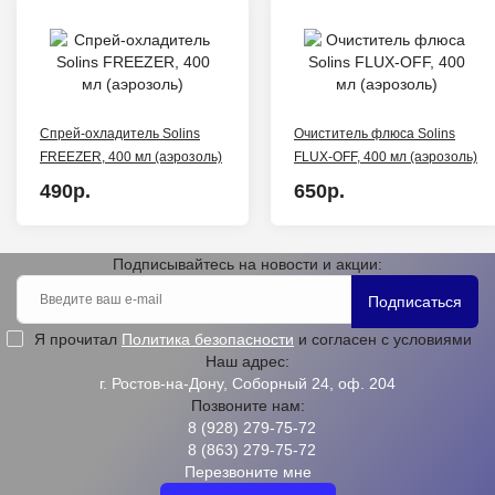
Спрей-охладитель Solins
Очиститель флюса Solins
FREEZER, 400 мл (аэрозоль)
FLUX-OFF, 400 мл (аэрозоль)
490р.
650р.
Подписывайтесь на новости и акции:
Подписаться
Я прочитал
Политика безопасности
и согласен с условиями
Наш адрес:
г. Ростов-на-Дону, Соборный 24, оф. 204
Позвоните нам:
8 (928) 279-75-72
8 (863) 279-75-72
Перезвоните мне