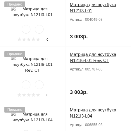
Матрица для ноутбука
Продано
N121I3-L01
Артикул:
004049-03
3 003р.
0
Матрица для ноутбука
Продано
N121I6-L01 Rev. CT
Артикул:
005787-03
3 003р.
0
Матрица для ноутбука
Продано
N121I3-L04
Артикул:
006855-03