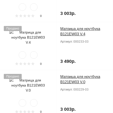
3 003р.
0
Матрица для ноутбука
Продано
B121EW03 V.4
Артикул:
000233-03
3 490р.
0
Матрица для ноутбука
Продано
B121EW03 V.0
Артикул:
000229-03
3 003р.
0