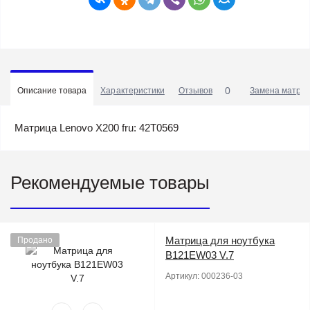
0
Описание товара
Характеристики
Отзывов
Замена матриц
Матрица Lenovo X200 fru: 42T0569
Рекомендуемые товары
Матрица для ноутбука
Продано
B121EW03 V.7
Артикул:
000236-03