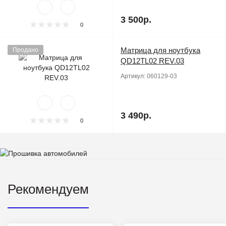
3 500р.
0
Матрица для ноутбука
Продано
QD12TL02 REV.03
Артикул:
060129-03
3 490р.
0
Рекомендуем