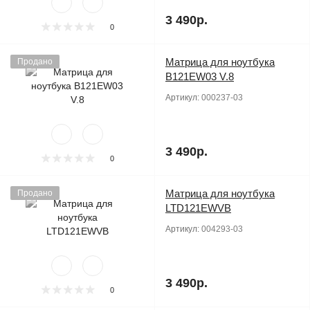
3 490р.
0
Матрица для ноутбука
Продано
B121EW03 V.8
Артикул:
000237-03
3 490р.
0
Матрица для ноутбука
Продано
LTD121EWVB
Артикул:
004293-03
3 490р.
0