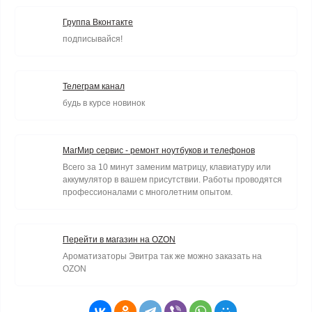
Группа Вконтакте
подписывайся!
Телеграм канал
будь в курсе новинок
МагМир сервис - ремонт ноутбуков и телефонов
Всего за 10 минут заменим матрицу, клавиатуру или
аккумулятор в вашем присутствии. Работы проводятся
профессионалами с многолетним опытом.
Перейти в магазин на OZON
Ароматизаторы Эвитра так же можно заказать на
OZON