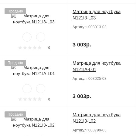
Матрица для ноутбука
Продано
N121I3-L03
Артикул:
003013-03
3 003р.
0
Матрица для ноутбука
Продано
N121IA-L01
Артикул:
003025-03
3 003р.
0
Матрица для ноутбука
Продано
N121I3-L02
Артикул:
003799-03