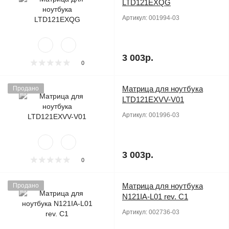
LTD121EXQG
Артикул:
001994-03
3 003р.
0
Матрица для ноутбука
Продано
LTD121EXVV-V01
Артикул:
001996-03
3 003р.
0
Матрица для ноутбука
Продано
N121IA-L01 rev. C1
Артикул:
002736-03