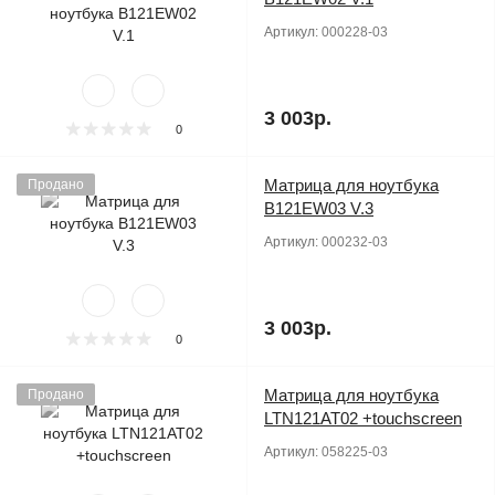
Артикул:
000228-03
3 003р.
0
Матрица для ноутбука
Продано
B121EW03 V.3
Артикул:
000232-03
3 003р.
0
Матрица для ноутбука
Продано
LTN121AT02 +touchscreen
Артикул:
058225-03