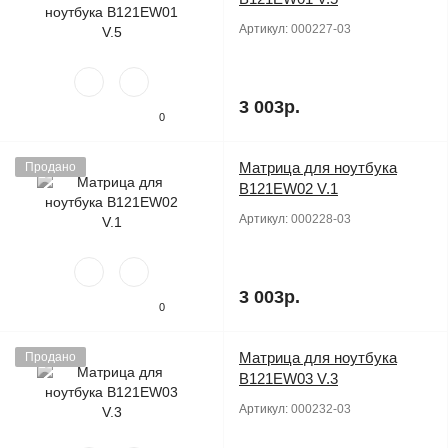
Артикул:
000227-03
3 003р.
0
Матрица для ноутбука
Продано
B121EW02 V.1
Артикул:
000228-03
3 003р.
0
Матрица для ноутбука
Продано
B121EW03 V.3
Артикул:
000232-03