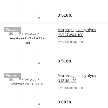
3 518р.
0
Матрица для ноутбука
Продано
HV121WX4-100
Артикул:
014633-03
3 518р.
0
Матрица для ноутбука
Продано
N121IA-L02
Артикул:
015810-03
3 003р.
0