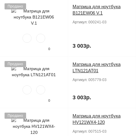
Матрица для ноутбука
Продано
B121EW06 V.1
Артикул:
000241-03
3 003р.
0
Матрица для ноутбука
Продано
LTN121AT01
Артикул:
005779-03
3 003р.
0
Матрица для ноутбука
Продано
HV121WX4-120
Артикул:
007515-03