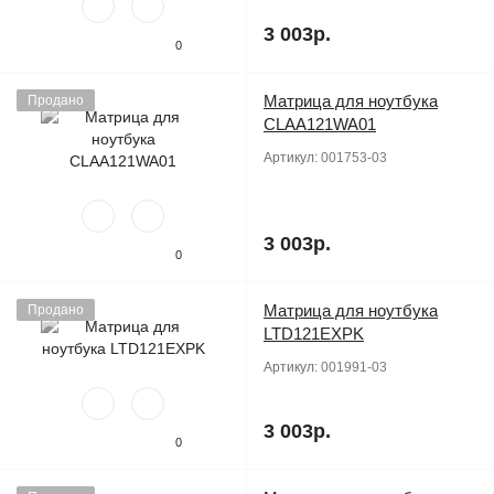
3 003р.
0
Матрица для ноутбука
Продано
CLAA121WA01
Артикул:
001753-03
3 003р.
0
Матрица для ноутбука
Продано
LTD121EXPK
Артикул:
001991-03
3 003р.
0