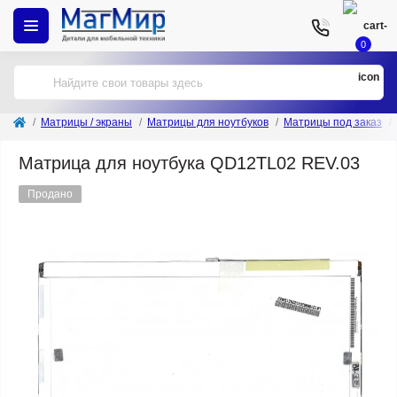
0
Матрицы / экраны
Матрицы для ноутбуков
Матрицы под заказ
Матрица для ноутбука QD12TL02 REV.03
Продано