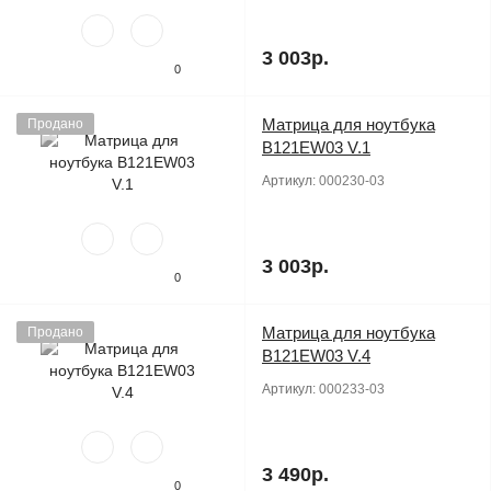
3 003р.
0
Матрица для ноутбука
Продано
B121EW03 V.1
Артикул:
000230-03
3 003р.
0
Матрица для ноутбука
Продано
B121EW03 V.4
Артикул:
000233-03
3 490р.
0