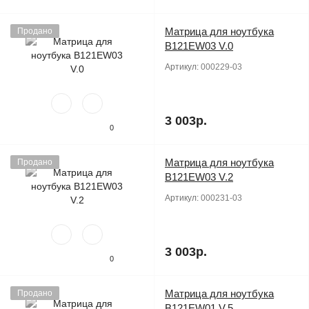
Матрица для ноутбука
Продано
B121EW03 V.0
Артикул:
000229-03
3 003р.
0
Матрица для ноутбука
Продано
B121EW03 V.2
Артикул:
000231-03
3 003р.
0
Матрица для ноутбука
Продано
B121EW01 V.5