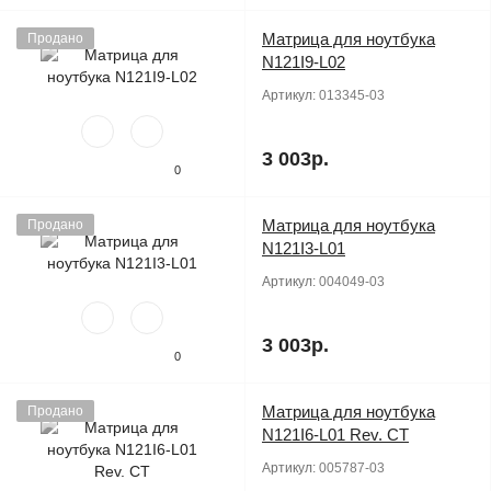
Матрица для ноутбука
Продано
N121I9-L02
Артикул:
013345-03
3 003р.
0
Матрица для ноутбука
Продано
N121I3-L01
Артикул:
004049-03
3 003р.
0
Матрица для ноутбука
Продано
N121I6-L01 Rev. CT
Артикул:
005787-03