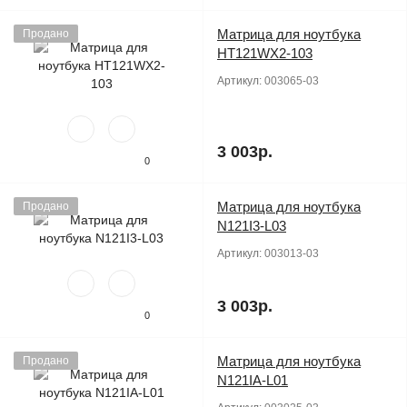
Матрица для ноутбука
Продано
HT121WX2-103
Артикул:
003065-03
3 003р.
0
Матрица для ноутбука
Продано
N121I3-L03
Артикул:
003013-03
3 003р.
0
Матрица для ноутбука
Продано
N121IA-L01