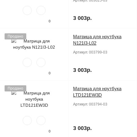
Артикул:
003025-03
3 003р.
0
Матрица для ноутбука
Продано
N121I3-L02
Артикул:
003799-03
3 003р.
0
Матрица для ноутбука
Продано
LTD121EW3D
Артикул:
003794-03
3 003р.
0