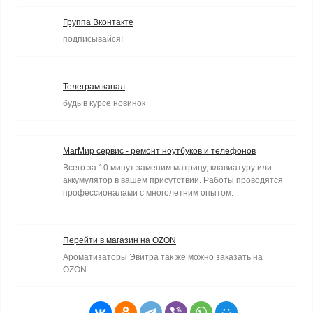
Группа Вконтакте
подписывайся!
Телеграм канал
будь в курсе новинок
МагМир сервис - ремонт ноутбуков и телефонов
Всего за 10 минут заменим матрицу, клавиатуру или
аккумулятор в вашем присутствии. Работы проводятся
профессионалами с многолетним опытом.
Перейти в магазин на OZON
Ароматизаторы Эвитра так же можно заказать на
OZON