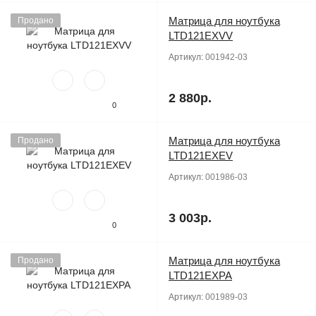
Матрица для ноутбука
Продано
LTD121EXVV
Артикул:
001942-03
2 880р.
0
Матрица для ноутбука
Продано
LTD121EXEV
Артикул:
001986-03
3 003р.
0
Матрица для ноутбука
Продано
LTD121EXPA
Артикул:
001989-03