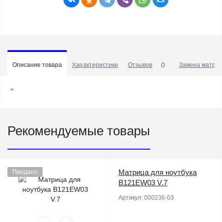
0
Описание товара
Характеристики
Отзывов
Замена матриц
''
Рекомендуемые товары
Матрица для ноутбука
Продано
B121EW03 V.7
Артикул:
000236-03