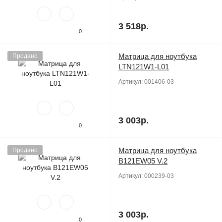
3 518р.
0
Матрица для ноутбука
Продано
LTN121W1-L01
Артикул:
001406-03
3 003р.
0
Матрица для ноутбука
Продано
B121EW05 V.2
Артикул:
000239-03
3 003р.
0