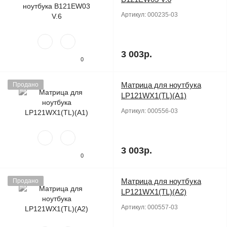
Артикул:
000235-03
3 003р.
0
Матрица для ноутбука
Продано
LP121WX1(TL)(A1)
Артикул:
000556-03
3 003р.
0
Матрица для ноутбука
Продано
LP121WX1(TL)(A2)
Артикул:
000557-03