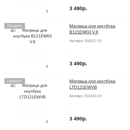
3 490р.
0
Матрица для ноутбука
Продано
B121EW03 V.8
Артикул:
000237-03
3 490р.
0
Матрица для ноутбука
Продано
LTD121EWVB
Артикул:
004293-03
3 490р.
0