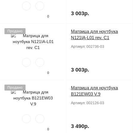
3 003р.
0
Матрица для ноутбука
Продано
N121IA-L01 rev. C1
Артикул:
002736-03
3 003р.
0
Матрица для ноутбука
Продано
B121EW03 V.9
Артикул:
002126-03
3 490р.
0