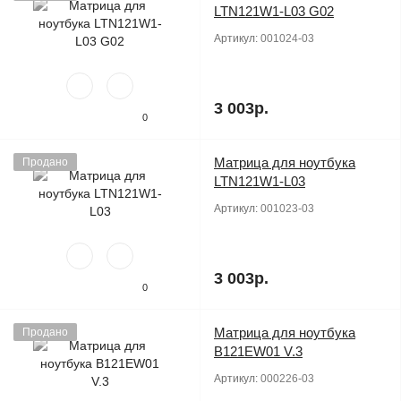
LTN121W1-L03 G02
Артикул:
001024-03
3 003р.
0
Матрица для ноутбука
Продано
LTN121W1-L03
Артикул:
001023-03
3 003р.
0
Матрица для ноутбука
Продано
B121EW01 V.3
Артикул:
000226-03