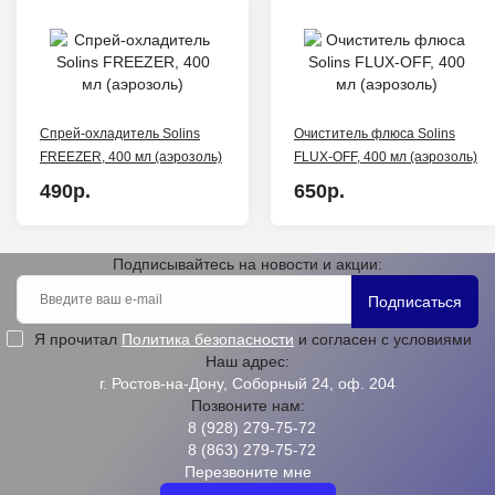
Спрей-охладитель Solins
Очиститель флюса Solins
FREEZER, 400 мл (аэрозоль)
FLUX-OFF, 400 мл (аэрозоль)
490р.
650р.
Подписывайтесь на новости и акции:
Подписаться
Я прочитал
Политика безопасности
и согласен с условиями
Наш адрес:
г. Ростов-на-Дону, Соборный 24, оф. 204
Позвоните нам:
8 (928) 279-75-72
8 (863) 279-75-72
Перезвоните мне