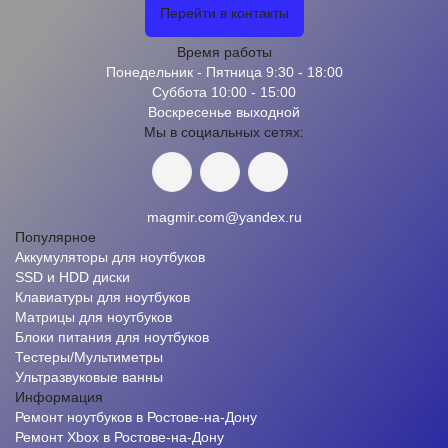
Перейти в контакты
Время работы
Понедельник - Пятница 9:30 - 18:00
Суббота 10:00 - 15:00
Воскресенье выходной
Мы в социальных сетях:
magmir.com@yandex.ru
Популярное
Аккумуляторы для ноутбуков
SSD и HDD диски
Клавиатуры для ноутбуков
Матрицы для ноутбуков
Блоки питания для ноутбуков
Тестеры/Мультиметры
Ультразвуковые ванны
Информация
Ремонт ноутбуков в Ростове-на-Дону
Ремонт Xbox в Ростове-на-Дону