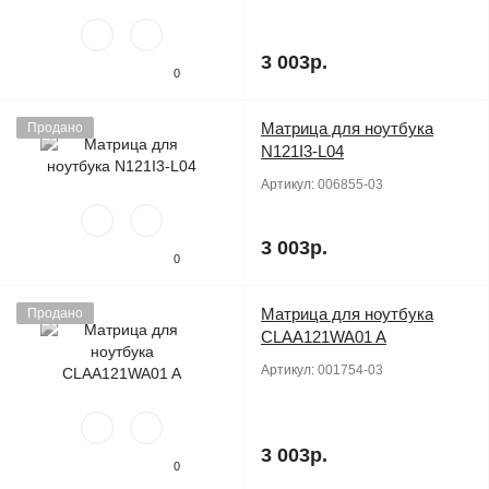
3 003р.
0
Матрица для ноутбука
Продано
N121I3-L04
Артикул:
006855-03
3 003р.
0
Матрица для ноутбука
Продано
CLAA121WA01 A
Артикул:
001754-03
3 003р.
0