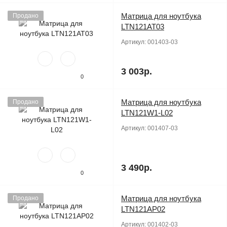
Матрица для ноутбука
Продано
LTN121AT03
Артикул:
001403-03
3 003р.
0
Матрица для ноутбука
Продано
LTN121W1-L02
Артикул:
001407-03
3 490р.
0
Матрица для ноутбука
Продано
LTN121AP02
Артикул:
001402-03