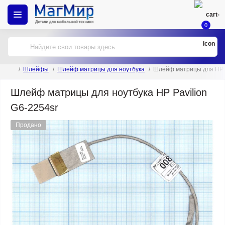
0
Шлейфы
Шлейф матрицы для ноутбука
Шлейф матрицы для HP P
Шлейф матрицы для ноутбука HP Pavilion
G6-2254sr
Продано