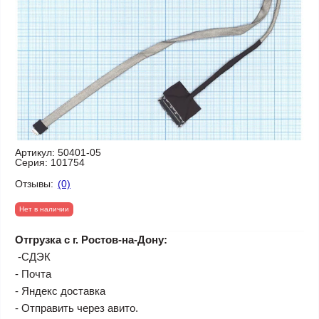
Артикул:
50401-05
Серия:
101754
Отзывы:
(0)
Нет в наличии
Отгрузка с г. Ростов-на-Дону:
-СДЭК
- Почта
- Яндекс доставка
- Отправить через авито.