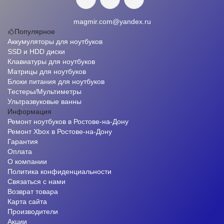
magmir.com@yandex.ru
Популярное
Аккумуляторы для ноутбуков
SSD и HDD диски
Клавиатуры для ноутбуков
Матрицы для ноутбуков
Блоки питания для ноутбуков
Тестеры/Мультиметры
Ультразвуковые ванны
Информация
Ремонт ноутбуков в Ростове-на-Дону
Ремонт Xbox в Ростове-на-Дону
Гарантия
Оплата
О компании
Политика конфиденциальности
Связаться с нами
Возврат товара
Карта сайта
Производители
Акции