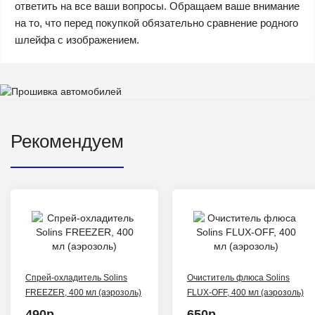
ответить на все ваши вопросы. Обращаем ваше внимание
на то, что перед покупкой обязательно сравнение родного
шлейфа с изображением.
Рекомендуем
Спрей-охладитель Solins
Очиститель флюса Solins
FREEZER, 400 мл (аэрозоль)
FLUX-OFF, 400 мл (аэрозоль)
490р.
650р.