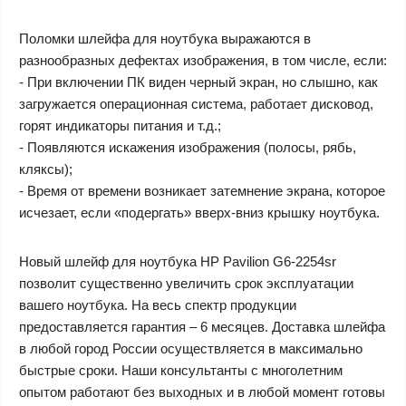
Поломки шлейфа для ноутбука выражаются в
разнообразных дефектах изображения, в том числе, если:
- При включении ПК виден черный экран, но слышно, как
загружается операционная система, работает дисковод,
горят индикаторы питания и т.д.;
- Появляются искажения изображения (полосы, рябь,
кляксы);
- Время от времени возникает затемнение экрана, которое
исчезает, если «подергать» вверх-вниз крышку ноутбука.
Новый шлейф для ноутбука HP Pavilion G6-2254sr
позволит существенно увеличить срок эксплуатации
вашего ноутбука. На весь спектр продукции
предоставляется гарантия – 6 месяцев. Доставка шлейфа
в любой город России осуществляется в максимально
быстрые сроки. Наши консультанты с многолетним
опытом работают без выходных и в любой момент готовы