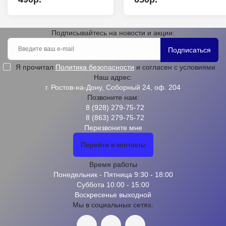
Подписывайтесь на новости и акции:
Подписаться
Я прочитал
Политика безопасности
и согласен с условиями
Наш адрес:
г. Ростов-на-Дону, Соборный 24, оф. 204
Позвоните нам:
8 (928) 279-75-72
8 (863) 279-75-72
Перезвоните мне
Перейти в контакты
Время работы
Понедельник - Пятница 9:30 - 18:00
Суббота 10:00 - 15:00
Воскресенье выходной
Мы в социальных сетях: