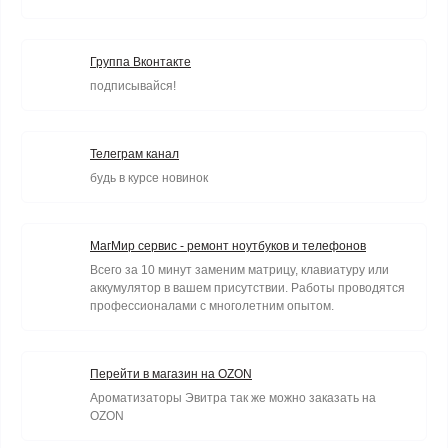
Группа Вконтакте
подписывайся!
Телеграм канал
будь в курсе новинок
МагМир сервис - ремонт ноутбуков и телефонов
Всего за 10 минут заменим матрицу, клавиатуру или
аккумулятор в вашем присутствии. Работы проводятся
профессионалами с многолетним опытом.
Перейти в магазин на OZON
Ароматизаторы Эвитра так же можно заказать на
OZON