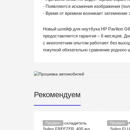
- Появляются искажения изображения (поло
- Время от времени возникает затемнение 
Новый шлейф для ноутбука HP Pavilion G6
предоставляется гарантия – 6 месяцев. Д
с многолетним опытом работают без выход
покупкой обязательно сравнение родного 
Рекомендуем
Продано
Продано