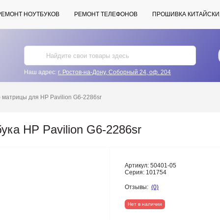
РЕМОНТ НОУТБУКОВ
РЕМОНТ ТЕЛЕФОНОВ
ПРОШИВКА КИТАЙСКИ
Наш адрес:
г. Ростов-на-Дону, Соборный 24, оф. 204
матрицы для HP Pavilion G6-2286sr
ка HP Pavilion G6-2286sr
Артикул:
50401-05
Серия:
101754
Отзывы:
(0)
Нет в наличии