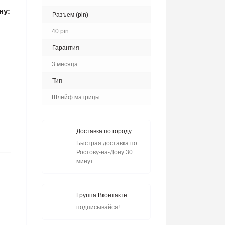
ну:
Разъем (pin)
40 pin
Гарантия
3 месяца
Тип
Шлейф матрицы
Доставка по городу
Быстрая доставка по
Ростову-на-Дону 30
минут.
Группа Вконтакте
подписывайся!