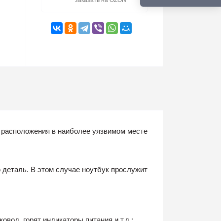
заказать на OZON
о расположения в наиболее уязвимом месте
 деталь. В этом случае ноутбук прослужит
вод, горят индикаторы питания и т.д.;