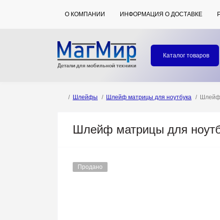
О КОМПАНИИ
ИНФОРМАЦИЯ О ДОСТАВКЕ
Каталог товаров
Шлейфы
Шлейф матрицы для ноутбука
Шлейф 
Шлейф матрицы для ноутбу
Продано