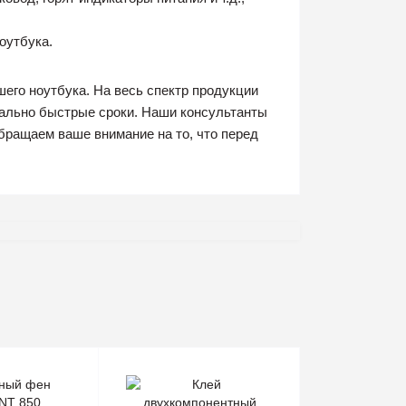
оутбука.
его ноутбука. На весь спектр продукции
мально быстрые сроки. Наши консультанты
бращаем ваше внимание на то, что перед