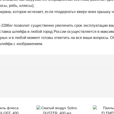
сы, рябь, кляксы);
экрана, которое исчезает, если «подергать» вверх-вниз крышку н
-2286sr позволит существенно увеличить срок эксплуатации ваш
оставка шлейфа в любой город России осуществляется в макси
ных и в любой момент готовы ответить на все ваши вопросы. О
шлейфа с изображением.