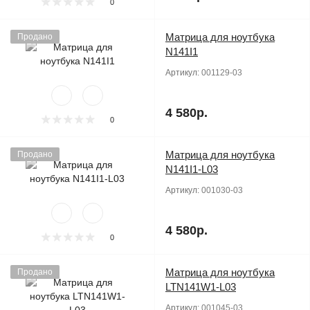
0
Матрица для ноутбука
Продано
N141I1
Артикул:
001129-03
4 580р.
0
Матрица для ноутбука
Продано
N141I1-L03
Артикул:
001030-03
4 580р.
0
Матрица для ноутбука
Продано
LTN141W1-L03
Артикул:
001045-03