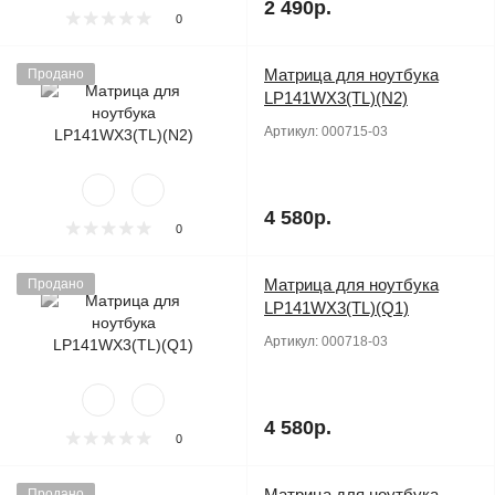
2 490р.
0
Матрица для ноутбука
Продано
LP141WX3(TL)(N2)
Артикул:
000715-03
4 580р.
0
Матрица для ноутбука
Продано
LP141WX3(TL)(Q1)
Артикул:
000718-03
4 580р.
0
Матрица для ноутбука
Продано