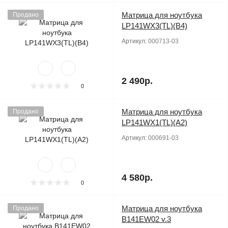
Матрица для ноутбука
Продано
LP141WX3(TL)(B4)
Артикул:
000713-03
2 490р.
0
Матрица для ноутбука
Продано
LP141WX1(TL)(A2)
Артикул:
000691-03
4 580р.
0
Матрица для ноутбука
Продано
B141EW02 v.3