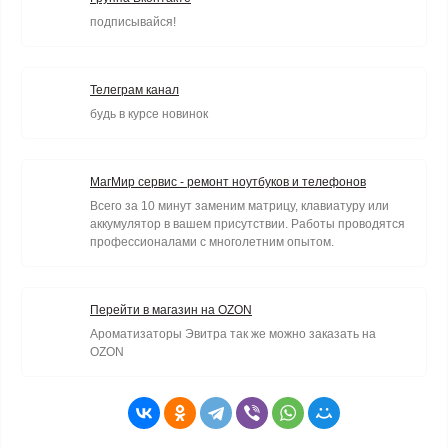
подписывайся!
Телеграм канал
будь в курсе новинок
МагМир сервис - ремонт ноутбуков и телефонов
Всего за 10 минут заменим матрицу, клавиатуру или
аккумулятор в вашем присутствии. Работы проводятся
профессионалами с многолетним опытом.
Перейти в магазин на OZON
Ароматизаторы Эвитра так же можно заказать на
OZON