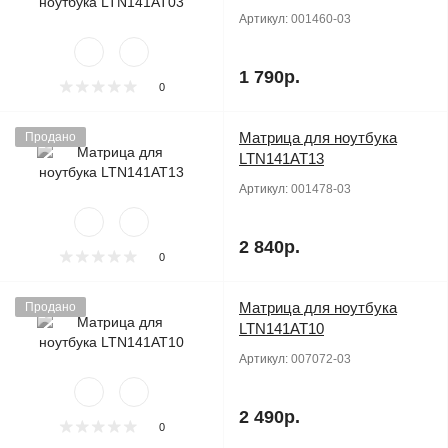
Артикул:
001460-03
1 790р.
0
Матрица для ноутбука
Продано
LTN141AT13
Артикул:
001478-03
2 840р.
0
Матрица для ноутбука
Продано
LTN141AT10
Артикул:
007072-03
2 490р.
0