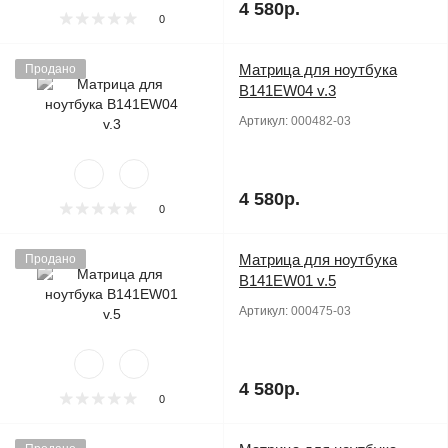
4 580р.
0
Матрица для ноутбука
Продано
B141EW04 v.3
Артикул:
000482-03
4 580р.
0
Матрица для ноутбука
Продано
B141EW01 v.5
Артикул:
000475-03
4 580р.
0