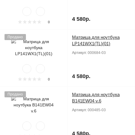
4 580р.
0
Матрица для ноутбука
Продано
LP141WX1(TL)(01)
Артикул:
000684-03
4 580р.
0
Матрица для ноутбука
Продано
B141EW04 v.6
Артикул:
000485-03
4 580р.