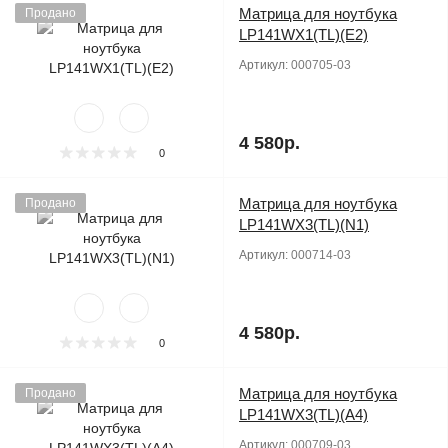
Матрица для ноутбука
Продано
LP141WX1(TL)(E2)
Артикул:
000705-03
4 580р.
0
Матрица для ноутбука
Продано
LP141WX3(TL)(N1)
Артикул:
000714-03
4 580р.
0
Матрица для ноутбука
Продано
LP141WX3(TL)(A4)
Артикул:
000709-03