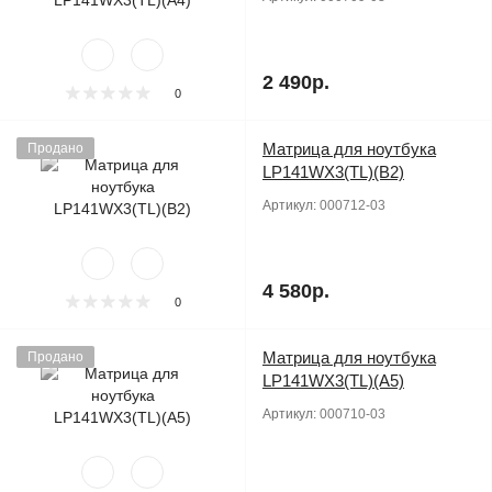
2 490р.
0
Матрица для ноутбука
Продано
LP141WX3(TL)(B2)
Артикул:
000712-03
4 580р.
0
Матрица для ноутбука
Продано
LP141WX3(TL)(A5)
Артикул:
000710-03