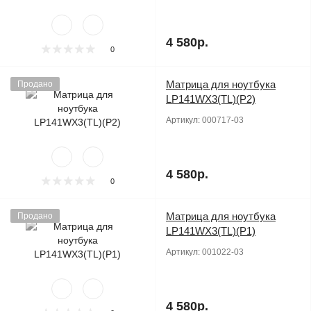
4 580р.
0
Матрица для ноутбука
Продано
LP141WX3(TL)(P2)
Артикул:
000717-03
4 580р.
0
Матрица для ноутбука
Продано
LP141WX3(TL)(P1)
Артикул:
001022-03
4 580р.