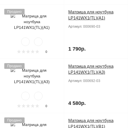
Матрица для ноутбука
Продано
LP141WX1(TL)(A1)
Артикул:
000690-03
1 790р.
0
Матрица для ноутбука
Продано
LP141WX1(TL)(A3)
Артикул:
000692-03
4 580р.
0
Матрица для ноутбука
Продано
LP141WX1(TL)(B1)