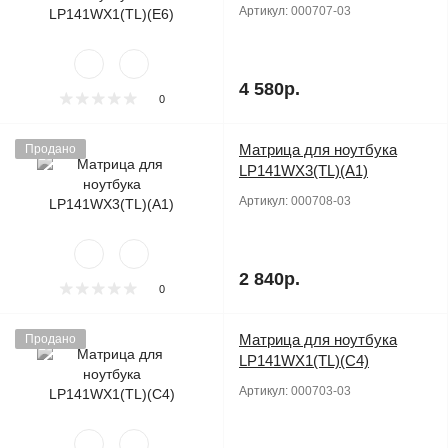
Артикул:
000707-03
4 580р.
0
Матрица для ноутбука
Продано
LP141WX3(TL)(A1)
Артикул:
000708-03
2 840р.
0
Матрица для ноутбука
Продано
LP141WX1(TL)(C4)
Артикул:
000703-03