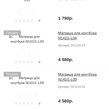
1 790р.
0
Матрица для ноутбука
Продано
N141I1-L04
Артикул:
001140-03
4 580р.
0
Матрица для ноутбука
Продано
N141I1-L09
Артикул:
001154-03
4 580р.
0