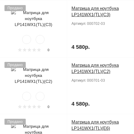
Матрица для ноутбука
Продано
LP141WX1(TL)(C3)
Артикул:
000702-03
4 580р.
0
Матрица для ноутбука
Продано
LP141WX1(TL)(C2)
Артикул:
000701-03
4 580р.
0
Матрица для ноутбука
Продано
LP141WX1(TL)(E6)