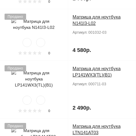
0
Матрица для ноутбука
Продано
N141I3-L02
Артикул:
001032-03
4 580р.
0
Матрица для ноутбука
Продано
LP141WX3(TL)(B1)
Артикул:
000711-03
2 490р.
0
Матрица для ноутбука
Продано
LTN141AT03