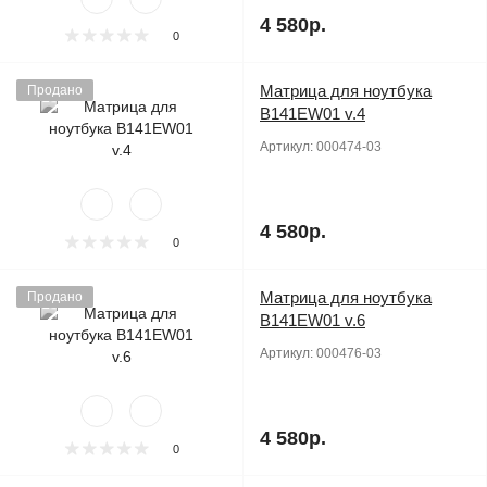
4 580р.
0
Матрица для ноутбука
Продано
B141EW01 v.4
Артикул:
000474-03
4 580р.
0
Матрица для ноутбука
Продано
B141EW01 v.6
Артикул:
000476-03
4 580р.
0