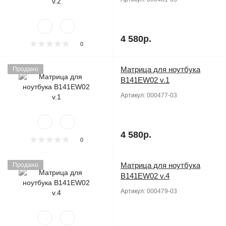
4 580р.
0
Матрица для ноутбука
Продано
B141EW02 v.1
Артикул:
000477-03
4 580р.
0
Матрица для ноутбука
Продано
B141EW02 v.4
Артикул:
000479-03