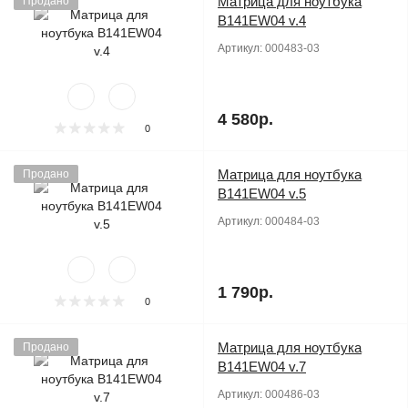
Матрица для ноутбука
Продано
B141EW04 v.4
Артикул:
000483-03
4 580р.
0
Матрица для ноутбука
Продано
B141EW04 v.5
Артикул:
000484-03
1 790р.
0
Матрица для ноутбука
Продано
B141EW04 v.7
Артикул:
000486-03