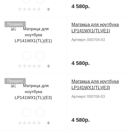
4 580р.
0
Матрица для ноутбука
Продано
LP141WX1(TL)(E1)
Артикул:
000704-03
4 580р.
0
Матрица для ноутбука
Продано
LP141WX1(TL)(E3)
Артикул:
000706-03
4 580р.
0