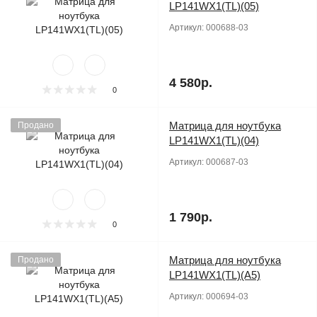
LP141WX1(TL)(05)
Артикул:
000688-03
4 580р.
0
Матрица для ноутбука
Продано
LP141WX1(TL)(04)
Артикул:
000687-03
1 790р.
0
Матрица для ноутбука
Продано
LP141WX1(TL)(A5)
Артикул:
000694-03