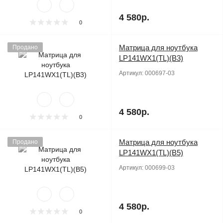
4 580р.
0
Матрица для ноутбука
Продано
LP141WX1(TL)(B3)
Артикул:
000697-03
4 580р.
0
Матрица для ноутбука
Продано
LP141WX1(TL)(B5)
Артикул:
000699-03
4 580р.
0