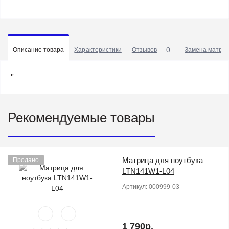
0
Описание товара
Характеристики
Отзывов
Замена матриц
''
Рекомендуемые товары
Матрица для ноутбука
Продано
LTN141W1-L04
Артикул:
000999-03
1 790р.