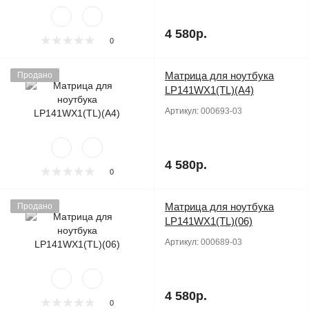
4 580р.
0
Матрица для ноутбука
Продано
LP141WX1(TL)(A4)
Артикул:
000693-03
4 580р.
0
Матрица для ноутбука
Продано
LP141WX1(TL)(06)
Артикул:
000689-03
4 580р.
0