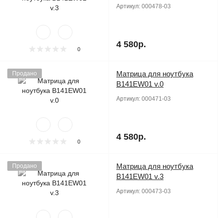
Артикул:
000478-03
4 580р.
0
Матрица для ноутбука
Продано
B141EW01 v.0
Артикул:
000471-03
4 580р.
0
Матрица для ноутбука
Продано
B141EW01 v.3
Артикул:
000473-03