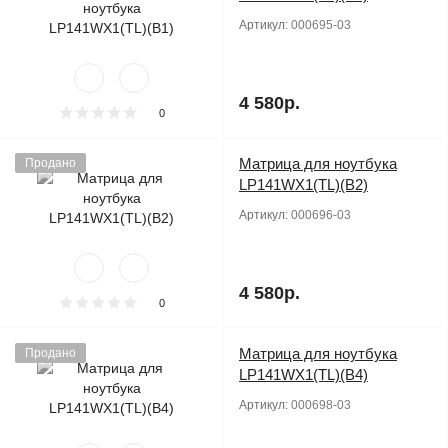
Артикул:
000695-03
4 580р.
0
Матрица для ноутбука
Продано
LP141WX1(TL)(B2)
Артикул:
000696-03
4 580р.
0
Матрица для ноутбука
Продано
LP141WX1(TL)(B4)
Артикул:
000698-03