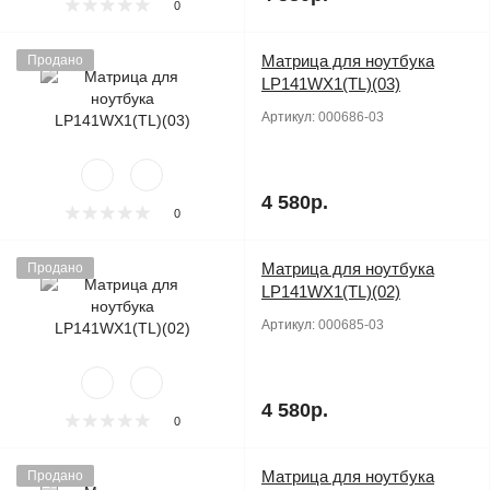
0
Матрица для ноутбука
Продано
LP141WX1(TL)(03)
Артикул:
000686-03
4 580р.
0
Матрица для ноутбука
Продано
LP141WX1(TL)(02)
Артикул:
000685-03
4 580р.
0
Матрица для ноутбука
Продано