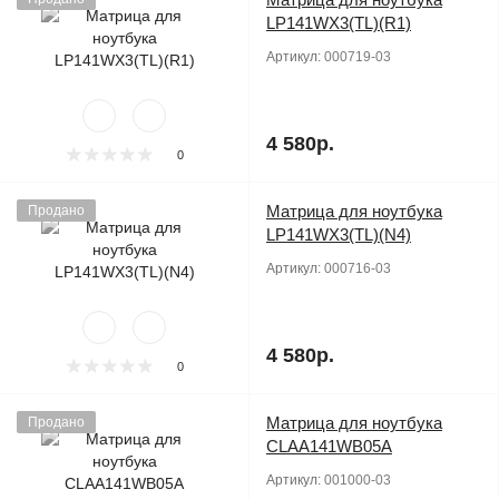
LP141WX3(TL)(R1)
Артикул:
000719-03
4 580р.
0
Матрица для ноутбука
Продано
LP141WX3(TL)(N4)
Артикул:
000716-03
4 580р.
0
Матрица для ноутбука
Продано
CLAA141WB05A
Артикул:
001000-03