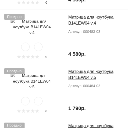
0
Матрица для ноутбука
Продано
B141EW04 v.4
Артикул:
000483-03
4 580р.
0
Матрица для ноутбука
Продано
B141EW04 v.5
Артикул:
000484-03
1 790р.
0
Матрица для ноутбука
Продано