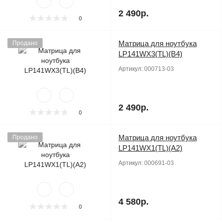
2 490р.
0
Матрица для ноутбука
Продано
LP141WX3(TL)(B4)
Артикул:
000713-03
2 490р.
0
Матрица для ноутбука
Продано
LP141WX1(TL)(A2)
Артикул:
000691-03
4 580р.
0