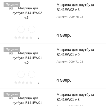
Матрица для ноутбука
Продано
B141EW02 v.3
Артикул:
000478-03
4 580р.
0
Матрица для ноутбука
Продано
B141EW01 v.0
Артикул:
000471-03
4 580р.
0
Матрица для ноутбука
Продано
B141EW01 v.3