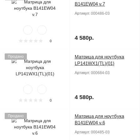
B141EW04 v.7
Артикул:
000486-03
4 580р.
0
Матрица для ноутбука
Продано
LP141WX1(TL)(01)
Артикул:
000684-03
4 580р.
0
Матрица для ноутбука
Продано
B141EW04 v.6
Артикул:
000485-03