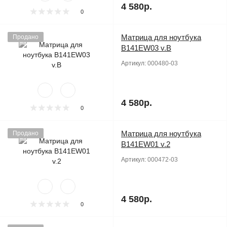
4 580р.
0
Матрица для ноутбука
Продано
B141EW03 v.B
Артикул:
000480-03
4 580р.
0
Матрица для ноутбука
Продано
B141EW01 v.2
Артикул:
000472-03
4 580р.
0