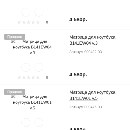
4 580р.
0
Матрица для ноутбука
Продано
B141EW04 v.3
Артикул:
000482-03
4 580р.
0
Матрица для ноутбука
Продано
B141EW01 v.5
Артикул:
000475-03
4 580р.