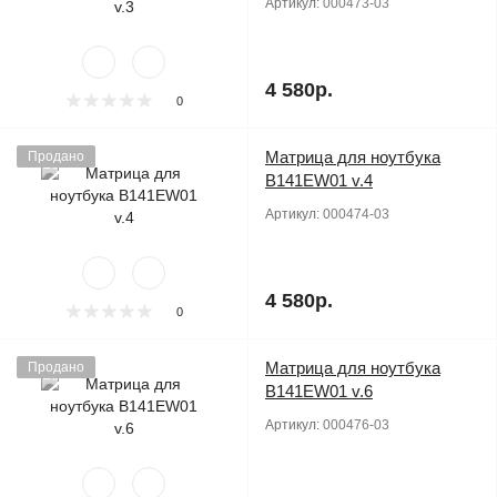
Артикул:
000473-03
4 580р.
0
Матрица для ноутбука
Продано
B141EW01 v.4
Артикул:
000474-03
4 580р.
0
Матрица для ноутбука
Продано
B141EW01 v.6
Артикул:
000476-03