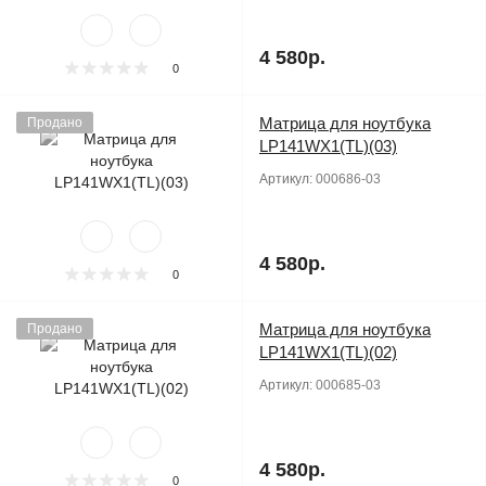
4 580р.
0
Матрица для ноутбука
Продано
LP141WX1(TL)(03)
Артикул:
000686-03
4 580р.
0
Матрица для ноутбука
Продано
LP141WX1(TL)(02)
Артикул:
000685-03
4 580р.
0