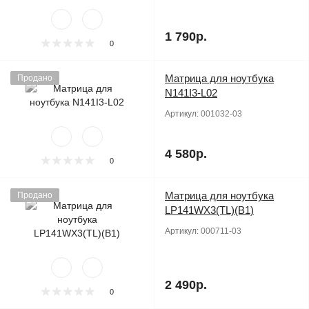
1 790р.
0
Матрица для ноутбука
Продано
N141I3-L02
Артикул:
001032-03
4 580р.
0
Матрица для ноутбука
Продано
LP141WX3(TL)(B1)
Артикул:
000711-03
2 490р.
0