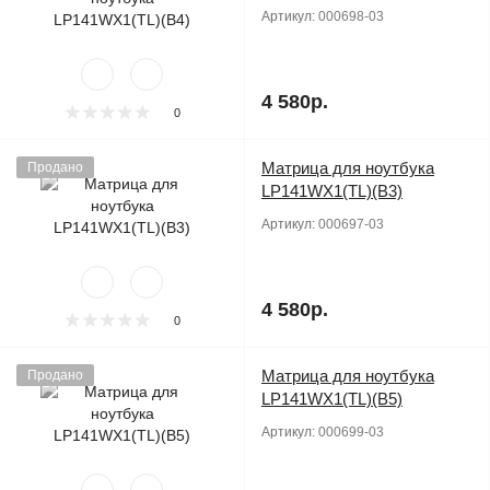
Артикул:
000698-03
4 580р.
0
Матрица для ноутбука
Продано
LP141WX1(TL)(B3)
Артикул:
000697-03
4 580р.
0
Матрица для ноутбука
Продано
LP141WX1(TL)(B5)
Артикул:
000699-03