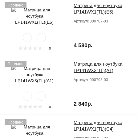
Матрица для ноутбука
Продано
LP141WX1(TL)(E6)
Артикул:
000707-03
4 580р.
0
Матрица для ноутбука
Продано
LP141WX3(TL)(A1)
Артикул:
000708-03
2 840р.
0
Матрица для ноутбука
Продано
LP141WX1(TL)(C4)