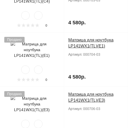
Артикул:
000703-03
4 580р.
0
Матрица для ноутбука
Продано
LP141WX1(TL)(E1)
Артикул:
000704-03
4 580р.
0
Матрица для ноутбука
Продано
LP141WX1(TL)(E3)
Артикул:
000706-03