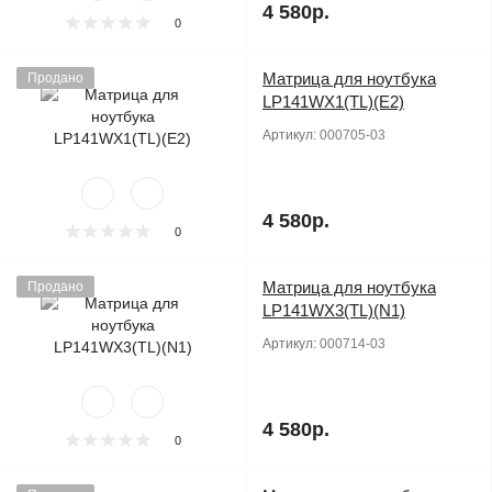
4 580р.
0
Матрица для ноутбука
Продано
LP141WX1(TL)(E2)
Артикул:
000705-03
4 580р.
0
Матрица для ноутбука
Продано
LP141WX3(TL)(N1)
Артикул:
000714-03
4 580р.
0