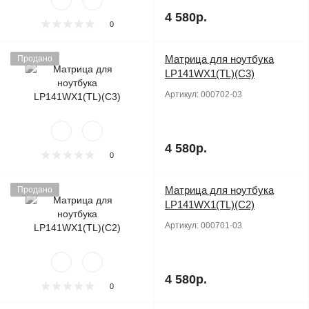
4 580р.
0
Матрица для ноутбука
Продано
LP141WX1(TL)(C3)
Артикул:
000702-03
4 580р.
0
Матрица для ноутбука
Продано
LP141WX1(TL)(C2)
Артикул:
000701-03
4 580р.
0