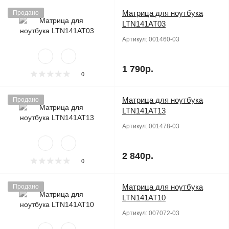
Матрица для ноутбука
Продано
LTN141AT03
Артикул:
001460-03
1 790р.
0
Матрица для ноутбука
Продано
LTN141AT13
Артикул:
001478-03
2 840р.
0
Матрица для ноутбука
Продано
LTN141AT10
Артикул:
007072-03