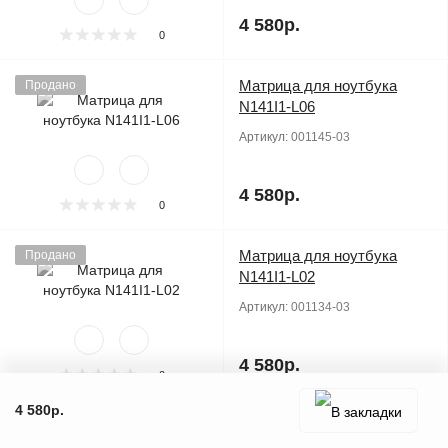
4 580р.
0
Матрица для ноутбука
Продано
N141I1-L06
Артикул:
001145-03
4 580р.
0
Матрица для ноутбука
Продано
N141I1-L02
Артикул:
001134-03
4 580р.
0
4 580р.
Матрица для ноутбука
Продано
N141I1-L01