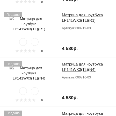
0
Матрица для ноутбука
Продано
LP141WX3(TL)(R1)
Артикул:
000719-03
4 580р.
0
Матрица для ноутбука
Продано
LP141WX3(TL)(N4)
Артикул:
000716-03
4 580р.
0
Матрица для ноутбука
Продано