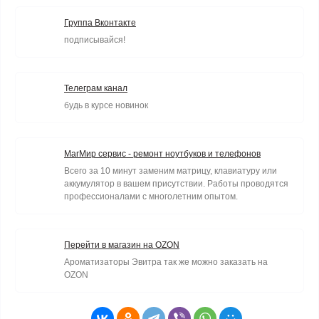
Группа Вконтакте
подписывайся!
Телеграм канал
будь в курсе новинок
МагМир сервис - ремонт ноутбуков и телефонов
Всего за 10 минут заменим матрицу, клавиатуру или
аккумулятор в вашем присутствии. Работы проводятся
профессионалами с многолетним опытом.
Перейти в магазин на OZON
Ароматизаторы Эвитра так же можно заказать на
OZON