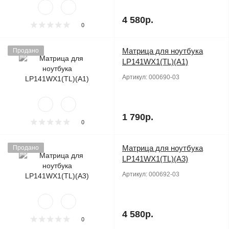
4 580р.
0
Матрица для ноутбука
Продано
LP141WX1(TL)(A1)
Артикул:
000690-03
1 790р.
0
Матрица для ноутбука
Продано
LP141WX1(TL)(A3)
Артикул:
000692-03
4 580р.
0