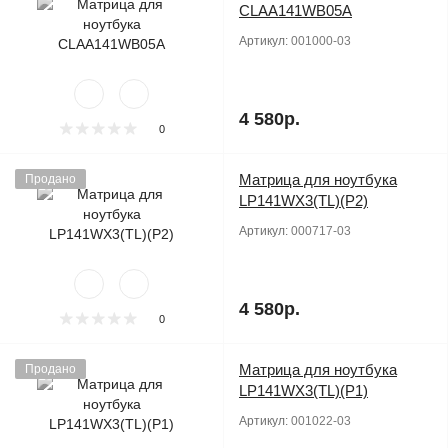
CLAA141WB05A
Артикул:
001000-03
4 580р.
0
Матрица для ноутбука
Продано
LP141WX3(TL)(P2)
Артикул:
000717-03
4 580р.
0
Матрица для ноутбука
Продано
LP141WX3(TL)(P1)
Артикул:
001022-03