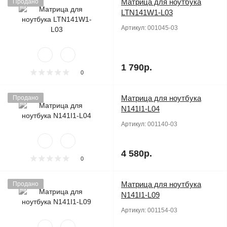
Матрица для ноутбука
Продано
LTN141W1-L03
Артикул:
001045-03
1 790р.
0
Матрица для ноутбука
Продано
N141I1-L04
Артикул:
001140-03
4 580р.
0
Матрица для ноутбука
Продано
N141I1-L09
Артикул:
001154-03