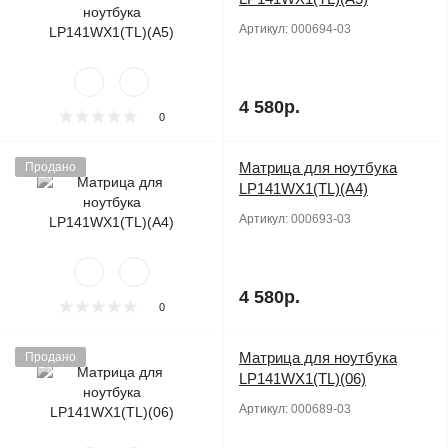
Артикул:
000694-03
4 580р.
0
Матрица для ноутбука
Продано
LP141WX1(TL)(A4)
Артикул:
000693-03
4 580р.
0
Матрица для ноутбука
Продано
LP141WX1(TL)(06)
Артикул:
000689-03