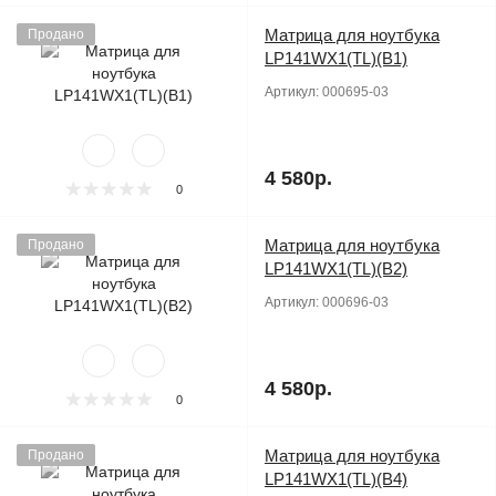
Матрица для ноутбука
Продано
LP141WX1(TL)(B1)
Артикул:
000695-03
4 580р.
0
Матрица для ноутбука
Продано
LP141WX1(TL)(B2)
Артикул:
000696-03
4 580р.
0
Матрица для ноутбука
Продано
LP141WX1(TL)(B4)