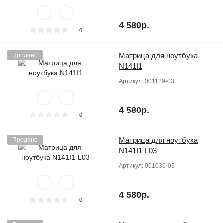
4 580р.
0
Матрица для ноутбука
Продано
N141I1
Артикул:
001129-03
4 580р.
0
Матрица для ноутбука
Продано
N141I1-L03
Артикул:
001030-03
4 580р.
0