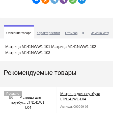
0
Описание товара
Характеристики
Отзывов
Замена матриц
Матрица M141NWW1-101 Матрица M141NWW1-102
Матрица M141NWW1-103
Рекомендуемые товары
Матрица для ноутбука
Продано
LTN141W1-L04
Артикул:
000999-03