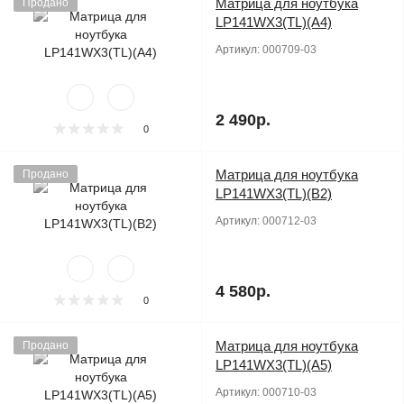
Матрица для ноутбука
Продано
LP141WX3(TL)(A4)
Артикул:
000709-03
2 490р.
0
Матрица для ноутбука
Продано
LP141WX3(TL)(B2)
Артикул:
000712-03
4 580р.
0
Матрица для ноутбука
Продано
LP141WX3(TL)(A5)
Артикул:
000710-03