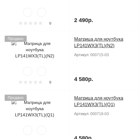
2 490р.
0
Матрица для ноутбука
Продано
LP141WX3(TL)(N2)
Артикул:
000715-03
4 580р.
0
Матрица для ноутбука
Продано
LP141WX3(TL)(Q1)
Артикул:
000718-03
4 580р.