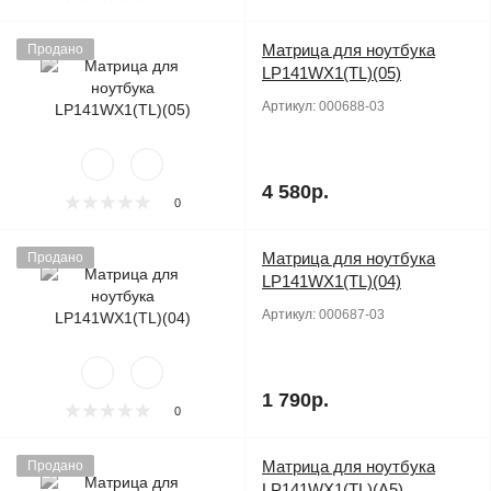
Матрица для ноутбука
Продано
LP141WX1(TL)(05)
Артикул:
000688-03
4 580р.
0
Матрица для ноутбука
Продано
LP141WX1(TL)(04)
Артикул:
000687-03
1 790р.
0
Матрица для ноутбука
Продано
LP141WX1(TL)(A5)