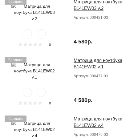
Матрица для ноутбука
Продано
B141EW03 v.2
Артикул:
000481-03
4 580р.
0
Матрица для ноутбука
Продано
B141EW02 v.1
Артикул:
000477-03
4 580р.
0
Матрица для ноутбука
Продано
B141EW02 v.4
Артикул:
000479-03