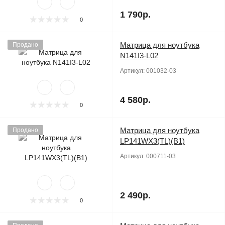
1 790р.
0
Матрица для ноутбука
Продано
N141I3-L02
Артикул:
001032-03
4 580р.
0
Матрица для ноутбука
Продано
LP141WX3(TL)(B1)
Артикул:
000711-03
2 490р.
0