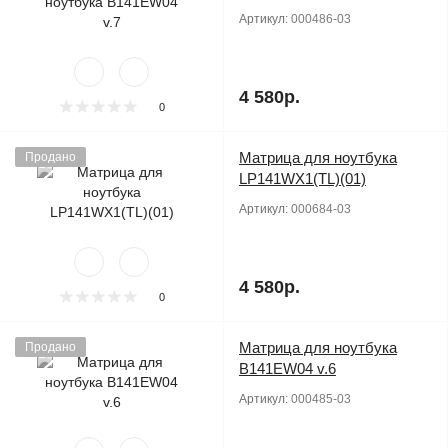
Артикул:
000486-03
4 580р.
0
Матрица для ноутбука
Продано
LP141WX1(TL)(01)
Артикул:
000684-03
4 580р.
0
Матрица для ноутбука
Продано
B141EW04 v.6
Артикул:
000485-03