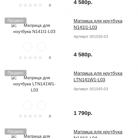
4 580р.
0
Матрица для ноутбука
Продано
N141I1-L03
Артикул:
001030-03
4 580р.
0
Матрица для ноутбука
Продано
LTN141W1-L03
Артикул:
001045-03
1 790р.
0
Матрица для ноутбука
Продано