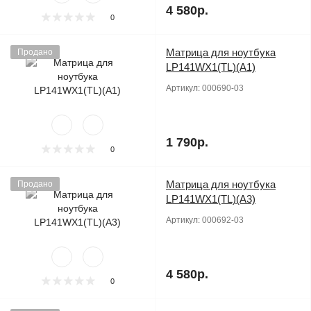
4 580р.
0
Матрица для ноутбука
Продано
LP141WX1(TL)(A1)
Артикул:
000690-03
1 790р.
0
Матрица для ноутбука
Продано
LP141WX1(TL)(A3)
Артикул:
000692-03
4 580р.
0