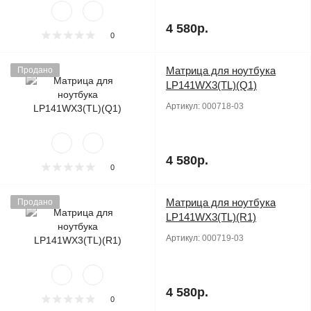
4 580р.
0
Матрица для ноутбука
Продано
LP141WX3(TL)(Q1)
Артикул:
000718-03
4 580р.
0
Матрица для ноутбука
Продано
LP141WX3(TL)(R1)
Артикул:
000719-03
4 580р.
0