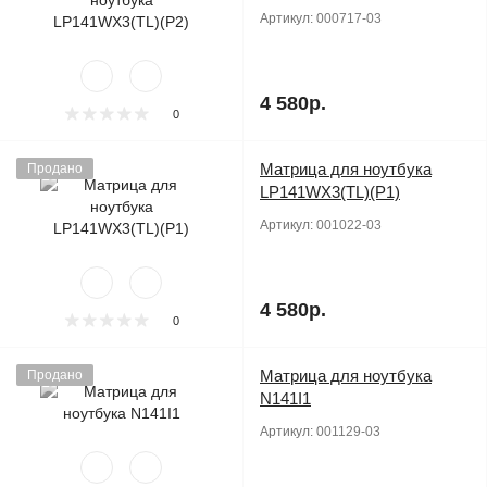
Артикул:
000717-03
4 580р.
0
Матрица для ноутбука
Продано
LP141WX3(TL)(P1)
Артикул:
001022-03
4 580р.
0
Матрица для ноутбука
Продано
N141I1
Артикул:
001129-03