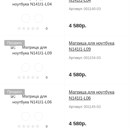
N141I1-L04
Артикул:
001140-03
4 580р.
0
Матрица для ноутбука
Продано
N141I1-L09
Артикул:
001154-03
4 580р.
0
Матрица для ноутбука
Продано
N141I1-L06
Артикул:
001145-03
4 580р.
0