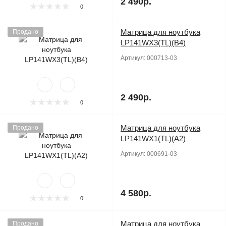
2 490р.
0
Матрица для ноутбука
Продано
LP141WX3(TL)(B4)
Артикул:
000713-03
2 490р.
0
Матрица для ноутбука
Продано
LP141WX1(TL)(A2)
Артикул:
000691-03
4 580р.
0
Матрица для ноутбука
Продано