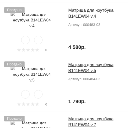
Матрица для ноутбука
Продано
B141EW04 v.4
Артикул:
000483-03
4 580р.
0
Матрица для ноутбука
Продано
B141EW04 v.5
Артикул:
000484-03
1 790р.
0
Матрица для ноутбука
Продано
B141EW04 v.7