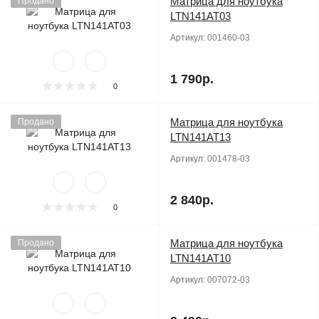
Матрица для ноутбука
Продано
LTN141AT03
Артикул:
001460-03
1 790р.
0
Матрица для ноутбука
Продано
LTN141AT13
Артикул:
001478-03
2 840р.
0
Матрица для ноутбука
Продано
LTN141AT10
Артикул:
007072-03