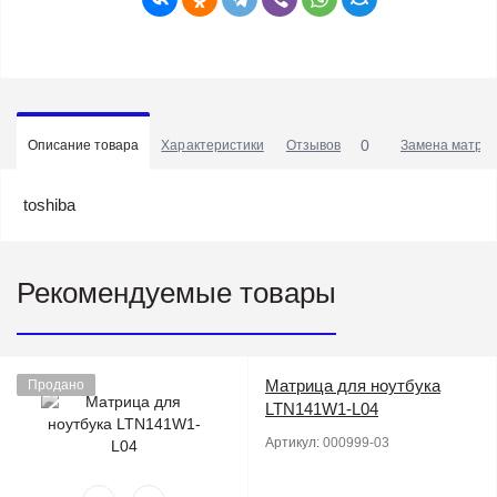
0
Описание товара
Характеристики
Отзывов
Замена матриц
toshiba
Рекомендуемые товары
Матрица для ноутбука
Продано
LTN141W1-L04
Артикул:
000999-03