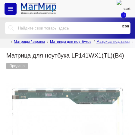
0
Матрицы / экраны
Матрицы для ноутбуков
Матрицы под заказ
Матрица для ноутбука LP141WX1(TL)(B4)
Продано