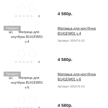
4 580р.
0
Матрица для ноутбука
Продано
B141EW01 v.4
Артикул:
000474-03
4 580р.
0
Матрица для ноутбука
Продано
B141EW01 v.6
Артикул:
000476-03
4 580р.
0