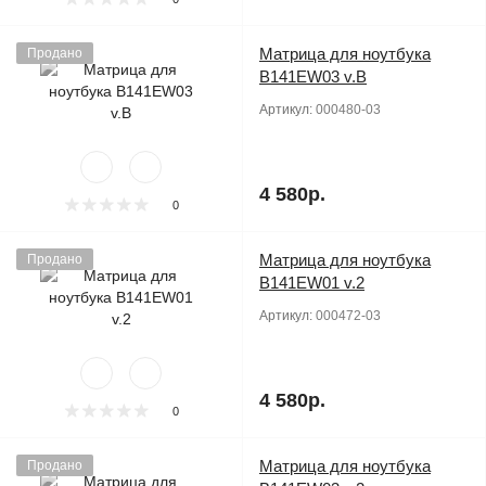
Матрица для ноутбука
Продано
B141EW03 v.B
Артикул:
000480-03
4 580р.
0
Матрица для ноутбука
Продано
B141EW01 v.2
Артикул:
000472-03
4 580р.
0
Матрица для ноутбука
Продано