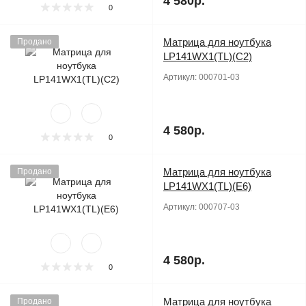
4 580р.
0
Матрица для ноутбука
Продано
LP141WX1(TL)(C2)
Артикул:
000701-03
4 580р.
0
Матрица для ноутбука
Продано
LP141WX1(TL)(E6)
Артикул:
000707-03
4 580р.
0
Матрица для ноутбука
Продано