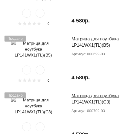
4 580р.
0
Матрица для ноутбука
Продано
LP141WX1(TL)(B5)
Артикул:
000699-03
4 580р.
0
Матрица для ноутбука
Продано
LP141WX1(TL)(C3)
Артикул:
000702-03