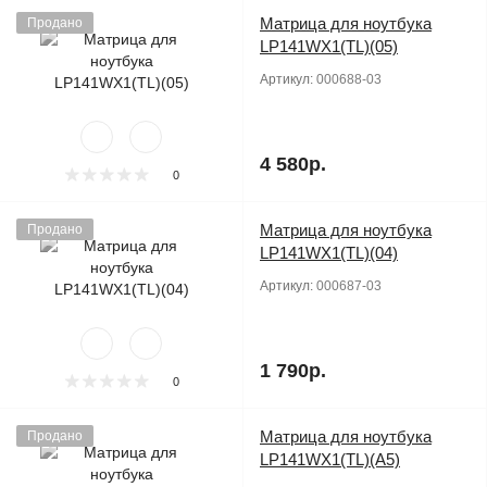
Матрица для ноутбука
Продано
LP141WX1(TL)(05)
Артикул:
000688-03
4 580р.
0
Матрица для ноутбука
Продано
LP141WX1(TL)(04)
Артикул:
000687-03
1 790р.
0
Матрица для ноутбука
Продано
LP141WX1(TL)(A5)