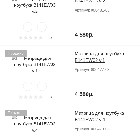
B141EW03 v.2
Артикул:
000481-03
4 580р.
0
Матрица для ноутбука
Продано
B141EW02 v.1
Артикул:
000477-03
4 580р.
0
Матрица для ноутбука
Продано
B141EW02 v.4
Артикул:
000479-03