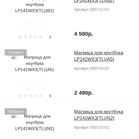
LP141WX3(TL)(B2)
Артикул:
000712-03
4 580р.
0
Матрица для ноутбука
Продано
LP141WX3(TL)(A5)
Артикул:
000710-03
2 490р.
0
Матрица для ноутбука
Продано
LP141WX3(TL)(N2)
Артикул:
000715-03