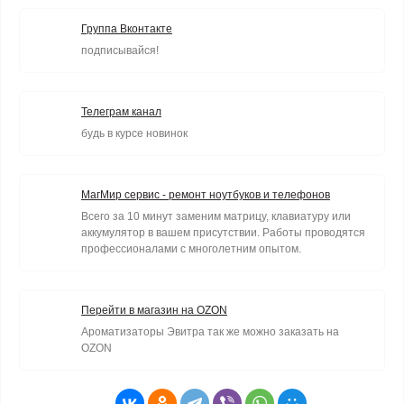
Группа Вконтакте
подписывайся!
Телеграм канал
будь в курсе новинок
МагМир сервис - ремонт ноутбуков и телефонов
Всего за 10 минут заменим матрицу, клавиатуру или
аккумулятор в вашем присутствии. Работы проводятся
профессионалами с многолетним опытом.
Перейти в магазин на OZON
Ароматизаторы Эвитра так же можно заказать на
OZON