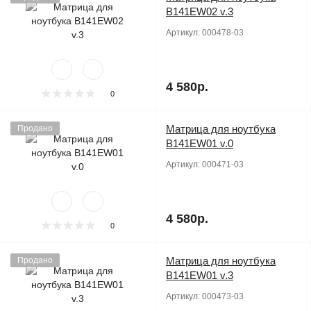
B141EW02 v.3
Артикул:
000478-03
4 580р.
0
Матрица для ноутбука
Продано
B141EW01 v.0
Артикул:
000471-03
4 580р.
0
Матрица для ноутбука
Продано
B141EW01 v.3
Артикул:
000473-03