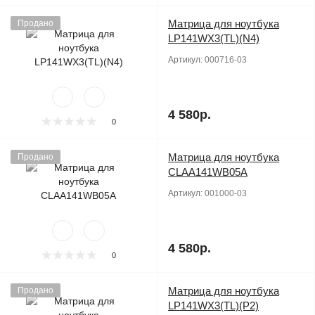
Матрица для ноутбука
Продано
LP141WX3(TL)(N4)
Артикул:
000716-03
4 580р.
0
Матрица для ноутбука
Продано
CLAA141WB05A
Артикул:
001000-03
4 580р.
0
Матрица для ноутбука
Продано
LP141WX3(TL)(P2)