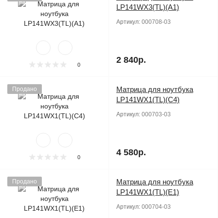
LP141WX3(TL)(A1)
Артикул:
000708-03
2 840р.
0
Матрица для ноутбука
Продано
LP141WX1(TL)(C4)
Артикул:
000703-03
4 580р.
0
Матрица для ноутбука
Продано
LP141WX1(TL)(E1)
Артикул:
000704-03