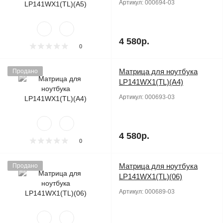
Артикул:
000694-03
4 580р.
0
Матрица для ноутбука
Продано
LP141WX1(TL)(A4)
Артикул:
000693-03
4 580р.
0
Матрица для ноутбука
Продано
LP141WX1(TL)(06)
Артикул:
000689-03