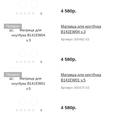
4 580р.
0
Матрица для ноутбука
Продано
B141EW04 v.3
Артикул:
000482-03
4 580р.
0
Матрица для ноутбука
Продано
B141EW01 v.5
Артикул:
000475-03
4 580р.
0