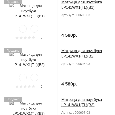
Матрица для ноутбука
Продано
LP141WX1(TL)(B1)
Артикул:
000695-03
4 580р.
0
Матрица для ноутбука
Продано
LP141WX1(TL)(B2)
Артикул:
000696-03
4 580р.
0
Матрица для ноутбука
Продано
LP141WX1(TL)(B3)
Артикул:
000697-03