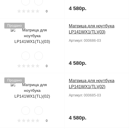
4 580р.
0
Матрица для ноутбука
Продано
LP141WX1(TL)(03)
Артикул:
000686-03
4 580р.
0
Матрица для ноутбука
Продано
LP141WX1(TL)(02)
Артикул:
000685-03
4 580р.
0