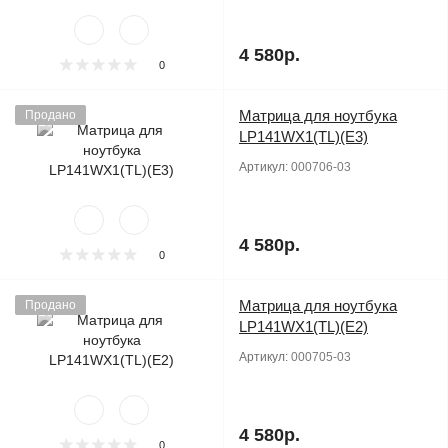
4 580р.
0
Матрица для ноутбука
Продано
LP141WX1(TL)(E3)
Артикул:
000706-03
4 580р.
0
Матрица для ноутбука
Продано
LP141WX1(TL)(E2)
Артикул:
000705-03
4 580р.
0