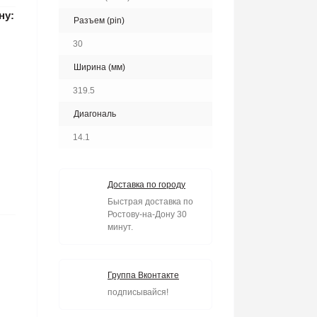
ну:
Разъем (pin)
30
Ширина (мм)
319.5
Диагональ
14.1
Доставка по городу
Быстрая доставка по
Ростову-на-Дону 30
минут.
Группа Вконтакте
подписывайся!