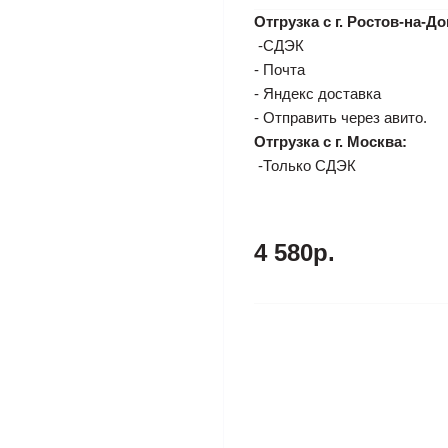
Отгрузка с г. Ростов-на-До
-СДЭК
- Почта
- Яндекс доставка
- Отправить через авито.
Отгрузка с г. Москва:
-Только СДЭК
4 580р.