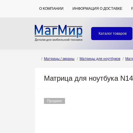
О КОМПАНИИ
ИНФОРМАЦИЯ О ДОСТАВКЕ
Каталог товаров
Матрицы / экраны
Матрицы для ноутбуков
Мат
Матрица для ноутбука N14
Продано