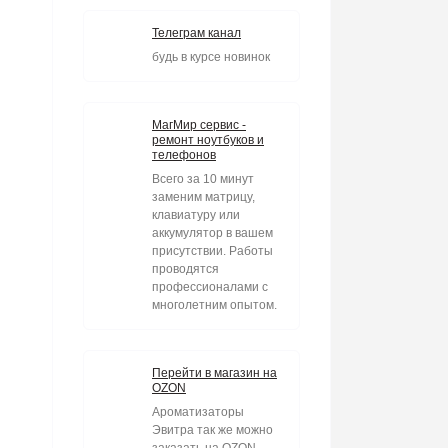
Телеграм канал
будь в курсе новинок
МагМир сервис -
ремонт ноутбуков и
телефонов
Всего за 10 минут
заменим матрицу,
клавиатуру или
аккумулятор в вашем
присутствии. Работы
проводятся
профессионалами с
многолетним опытом.
Перейти в магазин на
OZON
Ароматизаторы
Эвитра так же можно