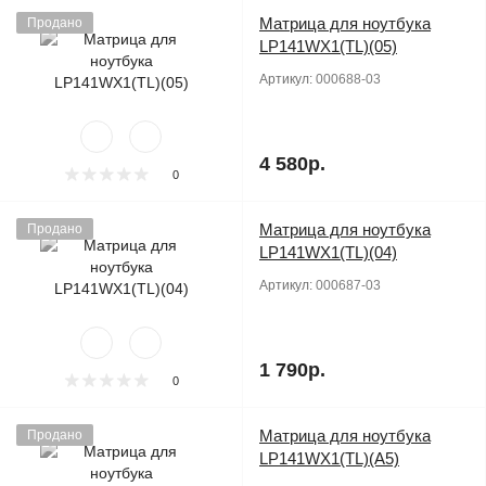
Матрица для ноутбука
Продано
LP141WX1(TL)(05)
Артикул:
000688-03
4 580р.
0
Матрица для ноутбука
Продано
LP141WX1(TL)(04)
Артикул:
000687-03
1 790р.
0
Матрица для ноутбука
Продано
LP141WX1(TL)(A5)