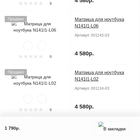
4 580р.
0
Матрица для ноутбука
Продано
N141I1-L06
Артикул:
001145-03
4 580р.
0
Матрица для ноутбука
Продано
N141I1-L02
Артикул:
001134-03
4 580р.
0
Матрица для ноутбука
Продано
1 790р.
N141I1-L01