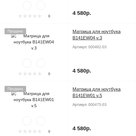
4 580р.
0
Матрица для ноутбука
Продано
B141EW04 v.3
Артикул:
000482-03
4 580р.
0
Матрица для ноутбука
Продано
B141EW01 v.5
Артикул:
000475-03
4 580р.
0