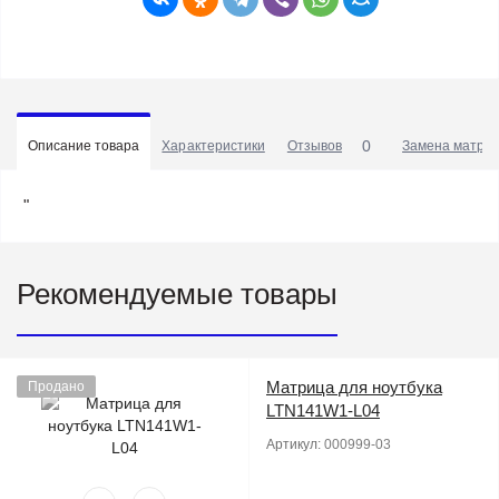
0
Описание товара
Характеристики
Отзывов
Замена матриц
"
Рекомендуемые товары
Матрица для ноутбука
Продано
LTN141W1-L04
Артикул:
000999-03