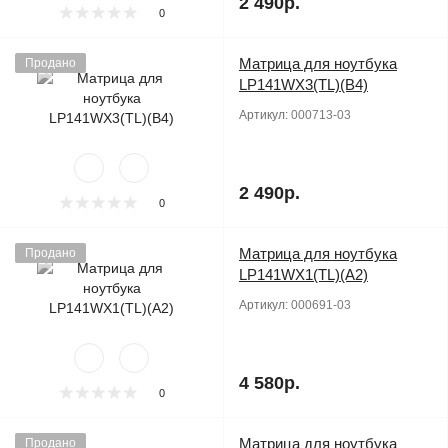
2 490р.
0
Матрица для ноутбука
Продано
LP141WX3(TL)(B4)
Артикул:
000713-03
2 490р.
0
Матрица для ноутбука
Продано
LP141WX1(TL)(A2)
Артикул:
000691-03
4 580р.
0
Матрица для ноутбука
Продано