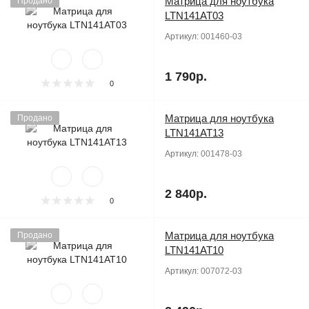
Матрица для ноутбука
Продано
LTN141AT03
Артикул:
001460-03
1 790р.
0
Матрица для ноутбука
Продано
LTN141AT13
Артикул:
001478-03
2 840р.
0
Матрица для ноутбука
Продано
LTN141AT10
Артикул:
007072-03