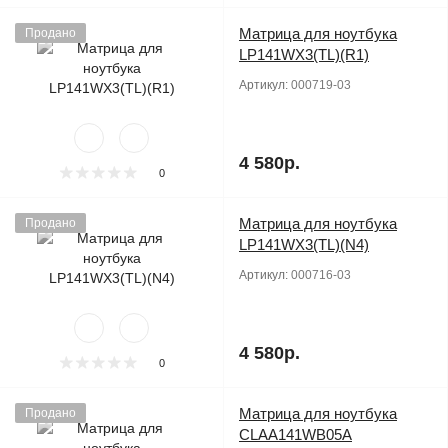
Матрица для ноутбука
Продано
LP141WX3(TL)(R1)
Артикул:
000719-03
4 580р.
0
Матрица для ноутбука
Продано
LP141WX3(TL)(N4)
Артикул:
000716-03
4 580р.
0
Матрица для ноутбука
Продано
CLAA141WB05A