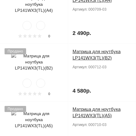
LP141WX3(TL)(A4)
Артикул:
000709-03
2 490р.
0
Матрица для ноутбука
Продано
LP141WX3(TL)(B2)
Артикул:
000712-03
4 580р.
0
Матрица для ноутбука
Продано
LP141WX3(TL)(A5)
Артикул:
000710-03