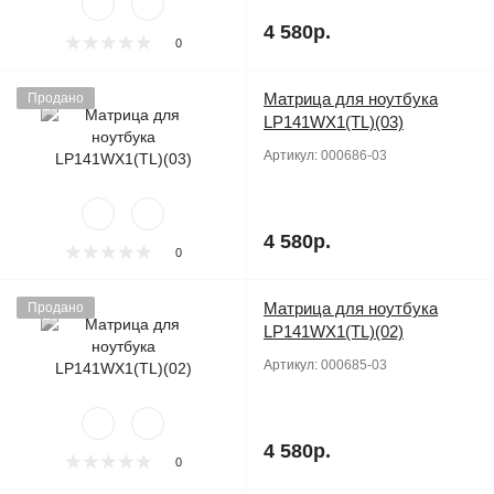
4 580р.
0
Матрица для ноутбука
Продано
LP141WX1(TL)(03)
Артикул:
000686-03
4 580р.
0
Матрица для ноутбука
Продано
LP141WX1(TL)(02)
Артикул:
000685-03
4 580р.
0