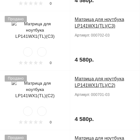
4 580р.
0
Матрица для ноутбука
Продано
LP141WX1(TL)(C3)
Артикул:
000702-03
4 580р.
0
Матрица для ноутбука
Продано
LP141WX1(TL)(C2)
Артикул:
000701-03
4 580р.
0
Матрица для ноутбука
Продано