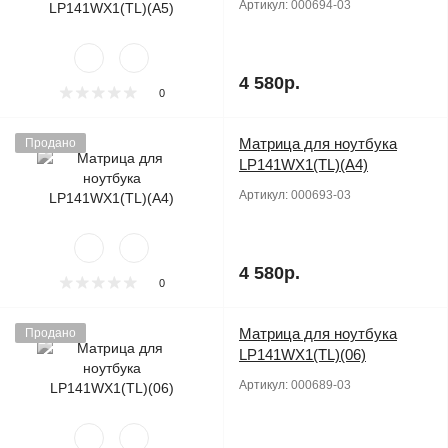
Артикул:
000694-03
4 580р.
0
Матрица для ноутбука
Продано
LP141WX1(TL)(A4)
Артикул:
000693-03
4 580р.
0
Матрица для ноутбука
Продано
LP141WX1(TL)(06)
Артикул:
000689-03