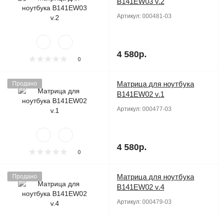
B141EW03 v.2
Артикул:
000481-03
4 580р.
0
Матрица для ноутбука
Продано
B141EW02 v.1
Артикул:
000477-03
4 580р.
0
Матрица для ноутбука
Продано
B141EW02 v.4
Артикул:
000479-03