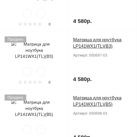
4 580р.
0
Матрица для ноутбука
Продано
LP141WX1(TL)(B3)
Артикул:
000697-03
4 580р.
0
Матрица для ноутбука
Продано
LP141WX1(TL)(B5)
Артикул:
000699-03