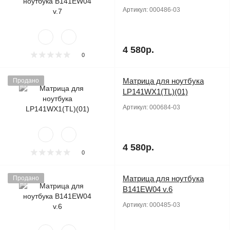
Артикул:
000486-03
4 580р.
0
Матрица для ноутбука
Продано
LP141WX1(TL)(01)
Артикул:
000684-03
4 580р.
0
Матрица для ноутбука
Продано
B141EW04 v.6
Артикул:
000485-03