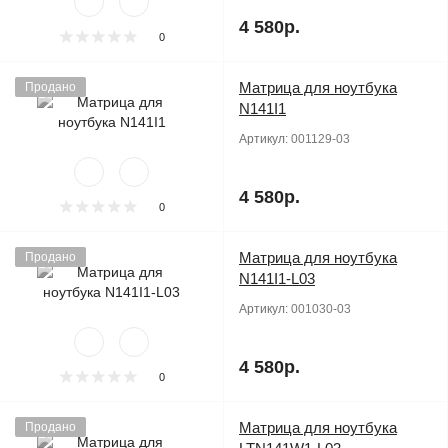
4 580р.
0
Матрица для ноутбука
Продано
N141I1
Артикул:
001129-03
4 580р.
0
Матрица для ноутбука
Продано
N141I1-L03
Артикул:
001030-03
4 580р.
0
Матрица для ноутбука
Продано