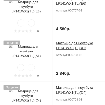
LP141WX1(TL)(E6)
Артикул:
000707-03
4 580р.
0
Матрица для ноутбука
Продано
LP141WX3(TL)(A1)
Артикул:
000708-03
2 840р.
0
Матрица для ноутбука
Продано
LP141WX1(TL)(C4)
Артикул:
000703-03