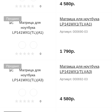
4 580р.
0
Матрица для ноутбука
Продано
LP141WX1(TL)(A1)
Артикул:
000690-03
1 790р.
0
Матрица для ноутбука
Продано
LP141WX1(TL)(A3)
Артикул:
000692-03
4 580р.
0