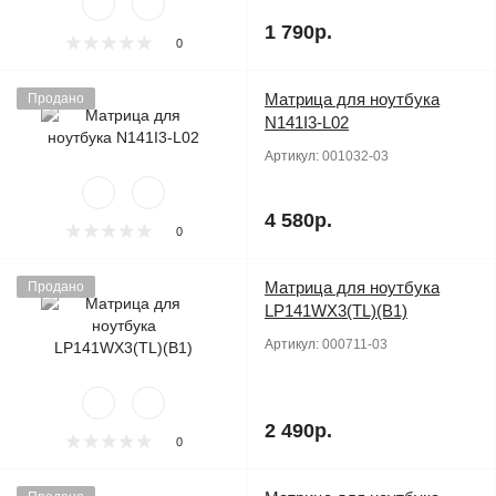
1 790р.
0
Матрица для ноутбука
Продано
N141I3-L02
Артикул:
001032-03
4 580р.
0
Матрица для ноутбука
Продано
LP141WX3(TL)(B1)
Артикул:
000711-03
2 490р.
0