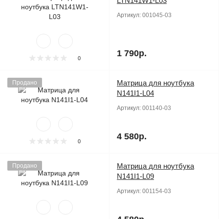
LTN141W1-L03
Артикул:
001045-03
1 790р.
0
Матрица для ноутбука
Продано
N141I1-L04
Артикул:
001140-03
4 580р.
0
Матрица для ноутбука
Продано
N141I1-L09
Артикул:
001154-03