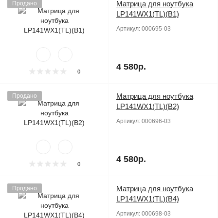
Матрица для ноутбука
Продано
LP141WX1(TL)(B1)
Артикул:
000695-03
4 580р.
0
Матрица для ноутбука
Продано
LP141WX1(TL)(B2)
Артикул:
000696-03
4 580р.
0
Матрица для ноутбука
Продано
LP141WX1(TL)(B4)
Артикул:
000698-03