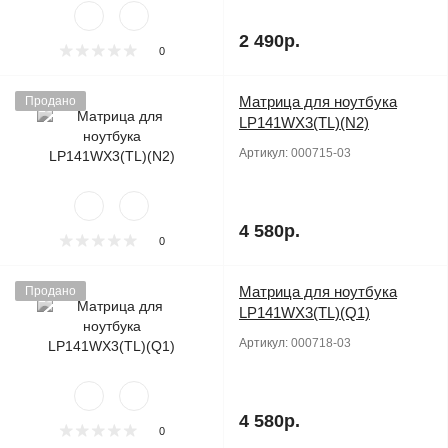
2 490р.
0
Матрица для ноутбука
Продано
LP141WX3(TL)(N2)
Артикул:
000715-03
4 580р.
0
Матрица для ноутбука
Продано
LP141WX3(TL)(Q1)
Артикул:
000718-03
4 580р.
0