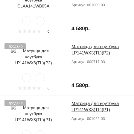
Артикул:
001000-03
4 580р.
0
Матрица для ноутбука
Продано
LP141WX3(TL)(P2)
Артикул:
000717-03
4 580р.
0
Матрица для ноутбука
Продано
LP141WX3(TL)(P1)
Артикул:
001022-03