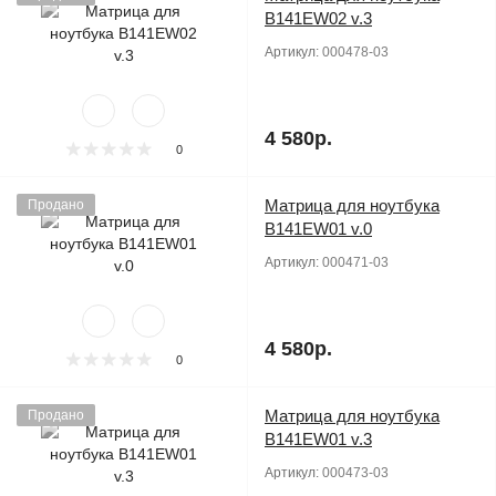
B141EW02 v.3
Артикул:
000478-03
4 580р.
0
Матрица для ноутбука
Продано
B141EW01 v.0
Артикул:
000471-03
4 580р.
0
Матрица для ноутбука
Продано
B141EW01 v.3
Артикул:
000473-03