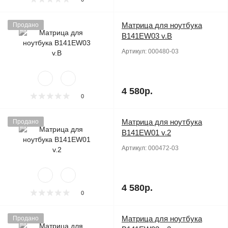
Матрица для ноутбука
Продано
B141EW03 v.B
Артикул:
000480-03
4 580р.
0
Матрица для ноутбука
Продано
B141EW01 v.2
Артикул:
000472-03
4 580р.
0
Матрица для ноутбука
Продано