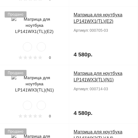
Матрица для ноутбука
Продано
LP141WX1(TL)(E2)
Артикул:
000705-03
4 580р.
0
Матрица для ноутбука
Продано
LP141WX3(TL)(N1)
Артикул:
000714-03
4 580р.
0
Матрица для ноутбука
Продано