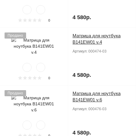
4 580р.
0
Матрица для ноутбука
Продано
B141EW01 v.4
Артикул:
000474-03
4 580р.
0
Матрица для ноутбука
Продано
B141EW01 v.6
Артикул:
000476-03
4 580р.
0