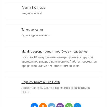
Группа Вконтакте
подписывайся!
Телеграм канал
будь в курсе новинок
МагМир сервис - ремонт ноутбуков и телефонов
Всего за 10 минут заменим матрицу, клавиатуру или
аккумулятор в вашем присутствии. Работы проводятся
профессионалами с многолетним опытом.
Перейти в магазин на OZON
Ароматизаторы Эвитра так же можно заказать на
OZON