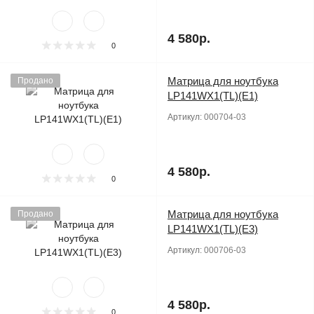
4 580р.
0
Матрица для ноутбука
Продано
LP141WX1(TL)(E1)
Артикул:
000704-03
4 580р.
0
Матрица для ноутбука
Продано
LP141WX1(TL)(E3)
Артикул:
000706-03
4 580р.
0