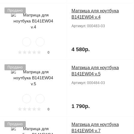
Матрица для ноутбука
Продано
B141EW04 v.4
Артикул:
000483-03
4 580р.
0
Матрица для ноутбука
Продано
B141EW04 v.5
Артикул:
000484-03
1 790р.
0
Матрица для ноутбука
Продано
B141EW04 v.7