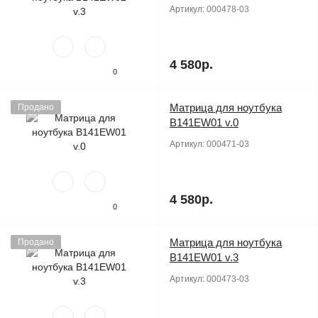
Артикул:
000478-03
4 580р.
0
Матрица для ноутбука
Продано
B141EW01 v.0
Артикул:
000471-03
4 580р.
0
Матрица для ноутбука
Продано
B141EW01 v.3
Артикул:
000473-03