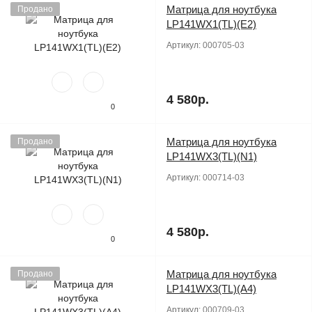
Матрица для ноутбука
Продано
LP141WX1(TL)(E2)
Артикул:
000705-03
4 580р.
0
Матрица для ноутбука
Продано
LP141WX3(TL)(N1)
Артикул:
000714-03
4 580р.
0
Матрица для ноутбука
Продано
LP141WX3(TL)(A4)
Артикул:
000709-03