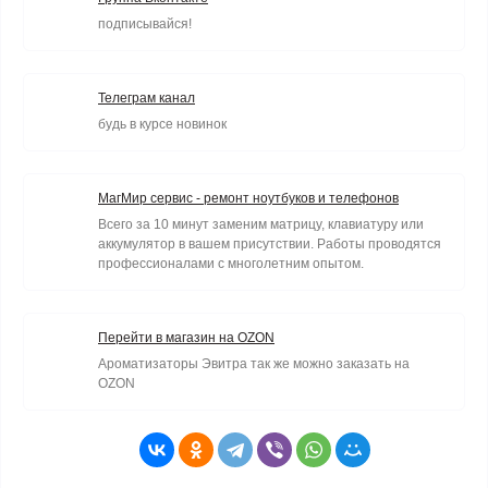
подписывайся!
Телеграм канал
будь в курсе новинок
МагМир сервис - ремонт ноутбуков и телефонов
Всего за 10 минут заменим матрицу, клавиатуру или
аккумулятор в вашем присутствии. Работы проводятся
профессионалами с многолетним опытом.
Перейти в магазин на OZON
Ароматизаторы Эвитра так же можно заказать на
OZON