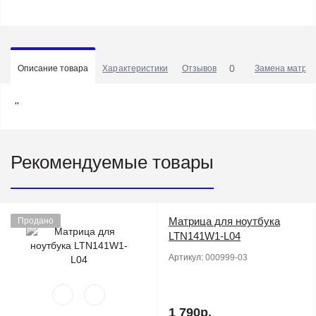
0
Описание товара
Характеристики
Отзывов
Замена матриц
''
Рекомендуемые товары
Матрица для ноутбука
Продано
LTN141W1-L04
Артикул:
000999-03
1 790р.