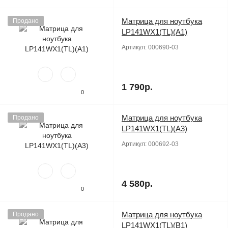
Матрица для ноутбука
Продано
LP141WX1(TL)(A1)
Артикул:
000690-03
1 790р.
0
Матрица для ноутбука
Продано
LP141WX1(TL)(A3)
Артикул:
000692-03
4 580р.
0
Матрица для ноутбука
Продано
LP141WX1(TL)(B1)