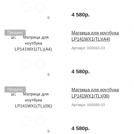
4 580р.
0
Матрица для ноутбука
Продано
LP141WX1(TL)(A4)
Артикул:
000693-03
4 580р.
0
Матрица для ноутбука
Продано
LP141WX1(TL)(06)
Артикул:
000689-03
4 580р.
0