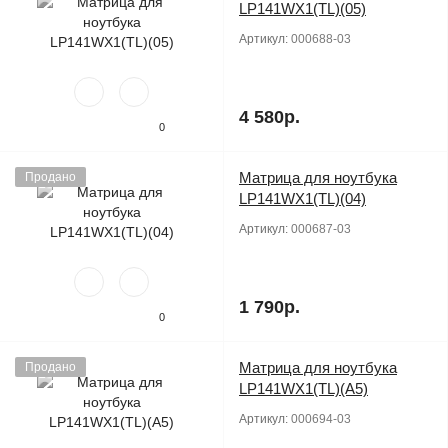
LP141WX1(TL)(05)
Артикул:
000688-03
4 580р.
0
Матрица для ноутбука
Продано
LP141WX1(TL)(04)
Артикул:
000687-03
1 790р.
0
Матрица для ноутбука
Продано
LP141WX1(TL)(A5)
Артикул:
000694-03