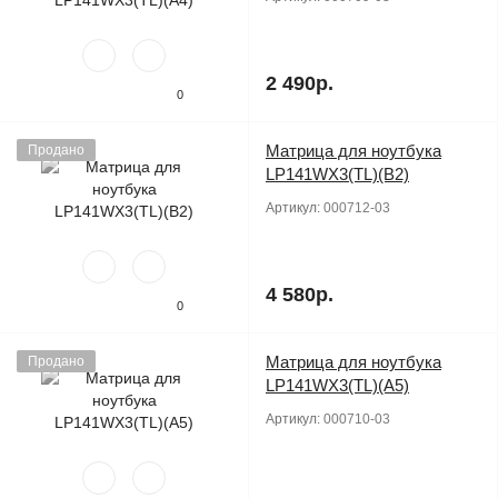
2 490р.
0
Матрица для ноутбука
Продано
LP141WX3(TL)(B2)
Артикул:
000712-03
4 580р.
0
Матрица для ноутбука
Продано
LP141WX3(TL)(A5)
Артикул:
000710-03