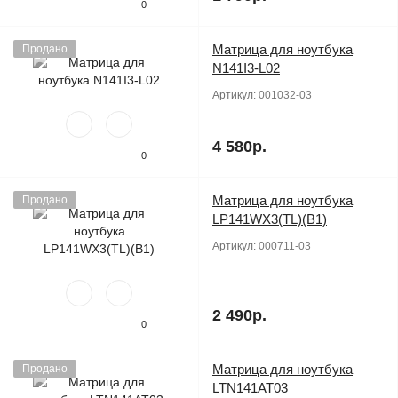
0
Матрица для ноутбука
Продано
N141I3-L02
Артикул:
001032-03
4 580р.
0
Матрица для ноутбука
Продано
LP141WX3(TL)(B1)
Артикул:
000711-03
2 490р.
0
Матрица для ноутбука
Продано
LTN141AT03