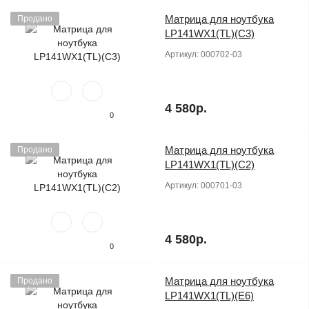
Матрица для ноутбука
Продано
LP141WX1(TL)(C3)
Артикул:
000702-03
4 580р.
0
Матрица для ноутбука
Продано
LP141WX1(TL)(C2)
Артикул:
000701-03
4 580р.
0
Матрица для ноутбука
Продано
LP141WX1(TL)(E6)