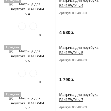
Матрица для ноутбука
Продано
B141EW04 v.4
Артикул:
000483-03
4 580р.
0
Матрица для ноутбука
Продано
B141EW04 v.5
Артикул:
000484-03
1 790р.
0
Матрица для ноутбука
Продано
B141EW04 v.7
Артикул:
000486-03