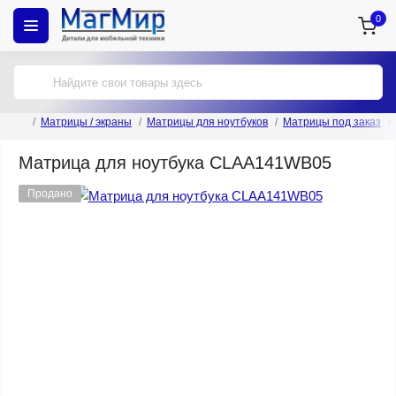
0
Матрицы / экраны
Матрицы для ноутбуков
Матрицы под заказ
Матрица для ноутбука CLAA141WB05
Продано