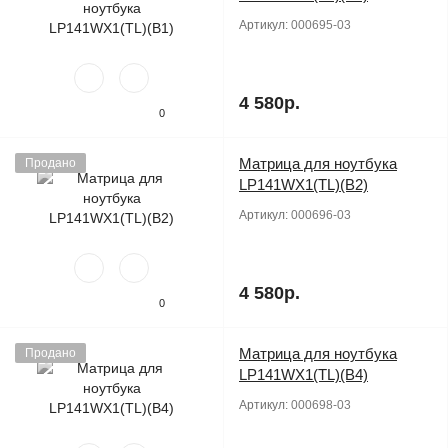
Артикул:
000695-03
4 580р.
0
Матрица для ноутбука
Продано
LP141WX1(TL)(B2)
Артикул:
000696-03
4 580р.
0
Матрица для ноутбука
Продано
LP141WX1(TL)(B4)
Артикул:
000698-03