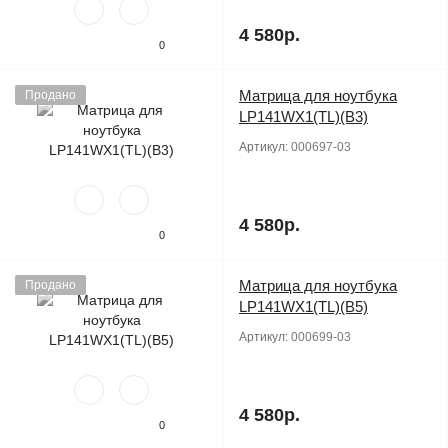
4 580р.
0
Матрица для ноутбука
Продано
LP141WX1(TL)(B3)
Артикул:
000697-03
4 580р.
0
Матрица для ноутбука
Продано
LP141WX1(TL)(B5)
Артикул:
000699-03
4 580р.
0