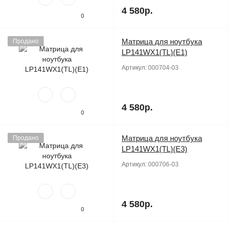
4 580р.
0
Матрица для ноутбука
Продано
LP141WX1(TL)(E1)
Артикул:
000704-03
4 580р.
0
Матрица для ноутбука
Продано
LP141WX1(TL)(E3)
Артикул:
000706-03
4 580р.
0