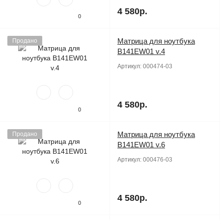
4 580р.
0
Матрица для ноутбука
Продано
B141EW01 v.4
Артикул:
000474-03
4 580р.
0
Матрица для ноутбука
Продано
B141EW01 v.6
Артикул:
000476-03
4 580р.
0