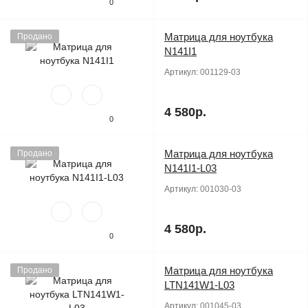
0
Матрица для ноутбука
Продано
N141I1
Артикул:
001129-03
4 580р.
0
Матрица для ноутбука
Продано
N141I1-L03
Артикул:
001030-03
4 580р.
0
Матрица для ноутбука
Продано
LTN141W1-L03
Артикул:
001045-03