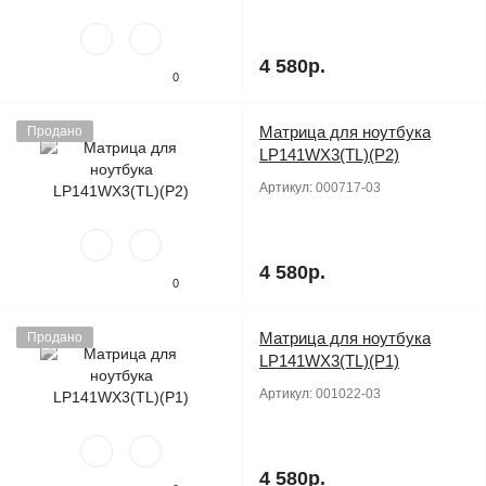
4 580р.
0
Матрица для ноутбука
Продано
LP141WX3(TL)(P2)
Артикул:
000717-03
4 580р.
0
Матрица для ноутбука
Продано
LP141WX3(TL)(P1)
Артикул:
001022-03
4 580р.