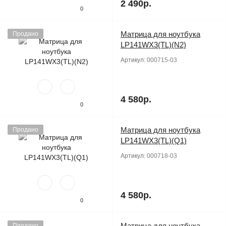
2 490р.
0
Матрица для ноутбука
Продано
LP141WX3(TL)(N2)
Артикул:
000715-03
4 580р.
0
Матрица для ноутбука
Продано
LP141WX3(TL)(Q1)
Артикул:
000718-03
4 580р.
0
Матрица для ноутбука
Продано