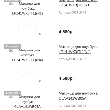
LP141WX3(TL)(R1)
Артикул:
000719-03
4 580р.
0
Матрица для ноутбука
Продано
LP141WX3(TL)(N4)
Артикул:
000716-03
4 580р.
0
Матрица для ноутбука
Продано
CLAA141WB05A
Артикул:
001000-03