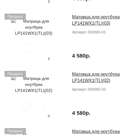
0
Матрица для ноутбука
Продано
LP141WX1(TL)(03)
Артикул:
000686-03
4 580р.
0
Матрица для ноутбука
Продано
LP141WX1(TL)(02)
Артикул:
000685-03
4 580р.
0
Матрица для ноутбука
Продано