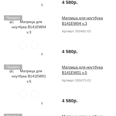
4 580р.
0
Матрица для ноутбука
Продано
B141EW04 v.3
Артикул:
000482-03
4 580р.
0
Матрица для ноутбука
Продано
B141EW01 v.5
Артикул:
000475-03
4 580р.
0