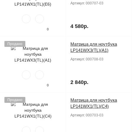
Артикул:
000707-03
4 580р.
0
Матрица для ноутбука
Продано
LP141WX3(TL)(A1)
Артикул:
000708-03
2 840р.
0
Матрица для ноутбука
Продано
LP141WX1(TL)(C4)
Артикул:
000703-03