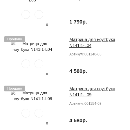
1 790р.
0
Матрица для ноутбука
Продано
N141I1-L04
Артикул:
001140-03
4 580р.
0
Матрица для ноутбука
Продано
N141I1-L09
Артикул:
001154-03
4 580р.
0