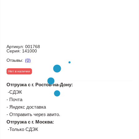
Артикул:
001768
Серия:
141000
Отзывы:
(0)
Нет в наличии
Отгрузка с г. Ростов-на-Дону:
-СДЭК
- Почта
- Яндекс доставка
- Отправить через авито.
Отгрузка с г. Москва:
-Только СДЭК