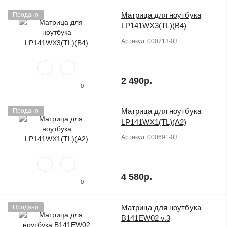
Матрица для ноутбука
Продано
LP141WX3(TL)(B4)
Артикул:
000713-03
2 490р.
0
Матрица для ноутбука
Продано
LP141WX1(TL)(A2)
Артикул:
000691-03
4 580р.
0
Матрица для ноутбука
Продано
B141EW02 v.3