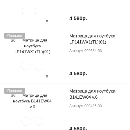
4 580р.
0
Матрица для ноутбука
Продано
LP141WX1(TL)(01)
Артикул:
000684-03
4 580р.
0
Матрица для ноутбука
Продано
B141EW04 v.6
Артикул:
000485-03
4 580р.