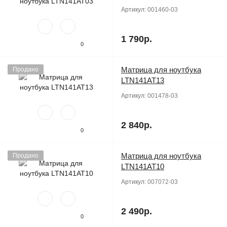
Артикул:
001460-03
1 790р.
0
Матрица для ноутбука
Продано
LTN141AT13
Артикул:
001478-03
2 840р.
0
Матрица для ноутбука
Продано
LTN141AT10
Артикул:
007072-03
2 490р.
0