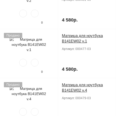
4 580р.
0
Матрица для ноутбука
Продано
B141EW02 v.1
Артикул:
000477-03
4 580р.
0
Матрица для ноутбука
Продано
B141EW02 v.4
Артикул:
000479-03