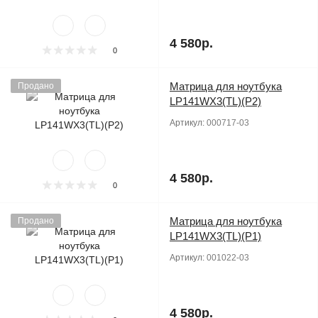
4 580р.
0
Матрица для ноутбука
Продано
LP141WX3(TL)(P2)
Артикул:
000717-03
4 580р.
0
Матрица для ноутбука
Продано
LP141WX3(TL)(P1)
Артикул:
001022-03
4 580р.