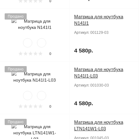
0
Матрица для ноутбука
Продано
N141I1
Артикул:
001129-03
4 580р.
0
Матрица для ноутбука
Продано
N141I1-L03
Артикул:
001030-03
4 580р.
0
Матрица для ноутбука
Продано
LTN141W1-L03
Артикул:
001045-03