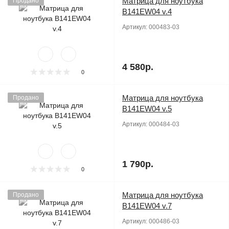
Матрица для ноутбука
Продано
B141EW04 v.4
Артикул:
000483-03
4 580р.
0
Матрица для ноутбука
Продано
B141EW04 v.5
Артикул:
000484-03
1 790р.
0
Матрица для ноутбука
Продано
B141EW04 v.7
Артикул:
000486-03