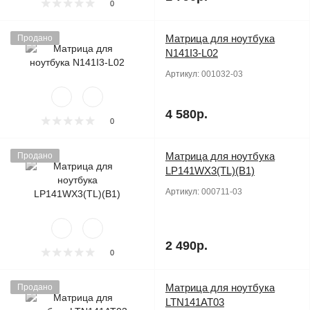
0
Матрица для ноутбука
Продано
N141I3-L02
Артикул:
001032-03
4 580р.
0
Матрица для ноутбука
Продано
LP141WX3(TL)(B1)
Артикул:
000711-03
2 490р.
0
Матрица для ноутбука
Продано
LTN141AT03