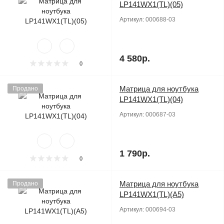
LP141WX1(TL)(05)
Артикул:
000688-03
4 580р.
0
Матрица для ноутбука
Продано
LP141WX1(TL)(04)
Артикул:
000687-03
1 790р.
0
Матрица для ноутбука
Продано
LP141WX1(TL)(A5)
Артикул:
000694-03