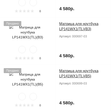
4 580р.
0
Матрица для ноутбука
Продано
LP141WX1(TL)(B3)
Артикул:
000697-03
4 580р.
0
Матрица для ноутбука
Продано
LP141WX1(TL)(B5)
Артикул:
000699-03
4 580р.
0