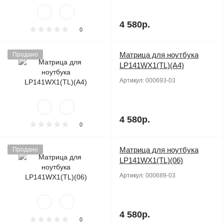
4 580р.
0
Матрица для ноутбука
Продано
LP141WX1(TL)(A4)
Артикул:
000693-03
4 580р.
0
Матрица для ноутбука
Продано
LP141WX1(TL)(06)
Артикул:
000689-03
4 580р.
0