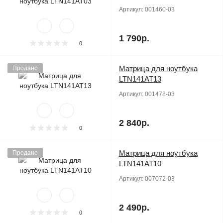
Артикул:
001460-03
1 790р.
0
Матрица для ноутбука
Продано
LTN141AT13
Артикул:
001478-03
2 840р.
0
Матрица для ноутбука
Продано
LTN141AT10
Артикул:
007072-03
2 490р.
0