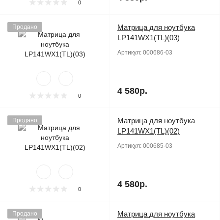
0
Матрица для ноутбука
Продано
LP141WX1(TL)(03)
Артикул:
000686-03
4 580р.
0
Матрица для ноутбука
Продано
LP141WX1(TL)(02)
Артикул:
000685-03
4 580р.
0
Матрица для ноутбука
Продано