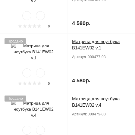
4 580р.
0
Матрица для ноутбука
Продано
B141EW02 v.1
Артикул:
000477-03
4 580р.
0
Матрица для ноутбука
Продано
B141EW02 v.4
Артикул:
000479-03