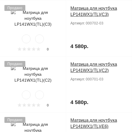
Матрица для ноутбука
Продано
LP141WX1(TL)(C3)
Артикул:
000702-03
4 580р.
0
Матрица для ноутбука
Продано
LP141WX1(TL)(C2)
Артикул:
000701-03
4 580р.
0
Матрица для ноутбука
Продано
LP141WX1(TL)(E6)