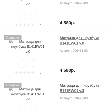
Артикул:
000478-03
4 580р.
0
Матрица для ноутбука
Продано
B141EW01 v.0
Артикул:
000471-03
4 580р.
0
Матрица для ноутбука
Продано
B141EW01 v.3
Артикул:
000473-03