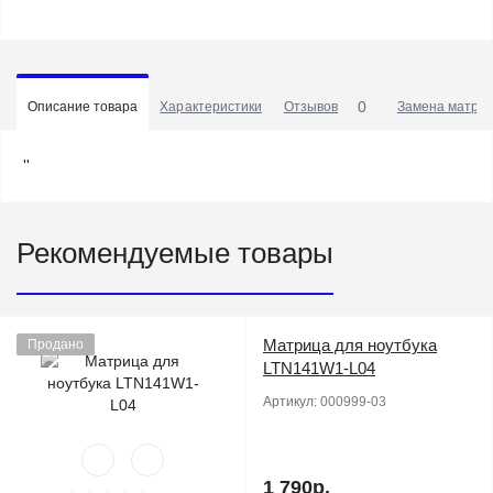
0
Описание товара
Характеристики
Отзывов
Замена матриц
''
Рекомендуемые товары
Матрица для ноутбука
Продано
LTN141W1-L04
Артикул:
000999-03
1 790р.