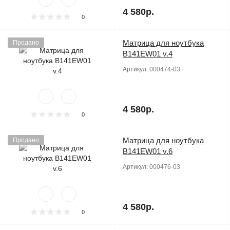
4 580р.
0
Матрица для ноутбука
Продано
B141EW01 v.4
Артикул:
000474-03
4 580р.
0
Матрица для ноутбука
Продано
B141EW01 v.6
Артикул:
000476-03
4 580р.
0