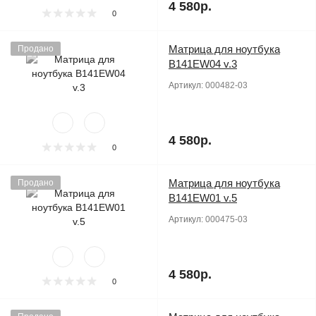
4 580р.
0
Матрица для ноутбука
Продано
B141EW04 v.3
Артикул:
000482-03
4 580р.
0
Матрица для ноутбука
Продано
B141EW01 v.5
Артикул:
000475-03
4 580р.
0