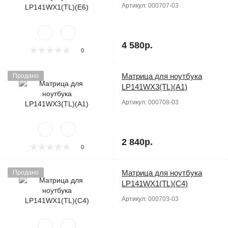
Артикул:
000707-03
4 580р.
0
Матрица для ноутбука
Продано
LP141WX3(TL)(A1)
Артикул:
000708-03
2 840р.
0
Матрица для ноутбука
Продано
LP141WX1(TL)(C4)
Артикул:
000703-03