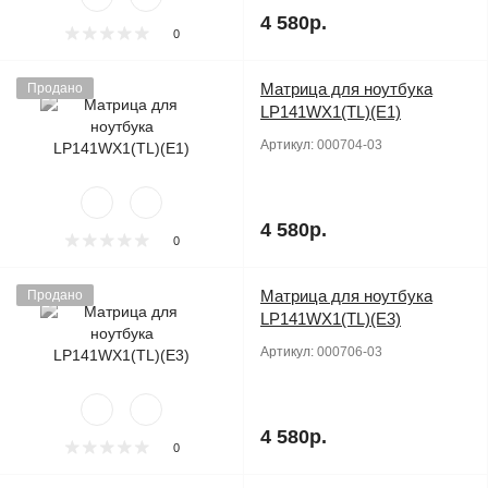
4 580р.
0
Матрица для ноутбука
Продано
LP141WX1(TL)(E1)
Артикул:
000704-03
4 580р.
0
Матрица для ноутбука
Продано
LP141WX1(TL)(E3)
Артикул:
000706-03
4 580р.
0