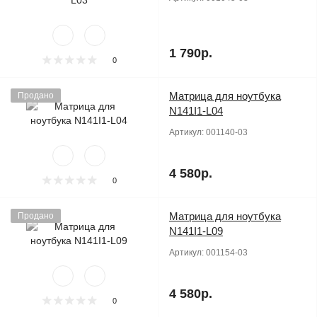
1 790р.
0
Матрица для ноутбука
Продано
N141I1-L04
Артикул:
001140-03
4 580р.
0
Матрица для ноутбука
Продано
N141I1-L09
Артикул:
001154-03
4 580р.
0