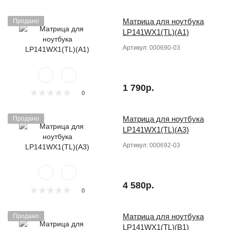
Матрица для ноутбука
Продано
LP141WX1(TL)(A1)
Артикул:
000690-03
1 790р.
0
Матрица для ноутбука
Продано
LP141WX1(TL)(A3)
Артикул:
000692-03
4 580р.
0
Матрица для ноутбука
Продано
LP141WX1(TL)(B1)