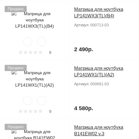
Матрица для ноутбука
Продано
LP141WX3(TL)(B4)
Артикул:
000713-03
2 490р.
0
Матрица для ноутбука
Продано
LP141WX1(TL)(A2)
Артикул:
000691-03
4 580р.
0
Матрица для ноутбука
Продано
B141EW02 v.3