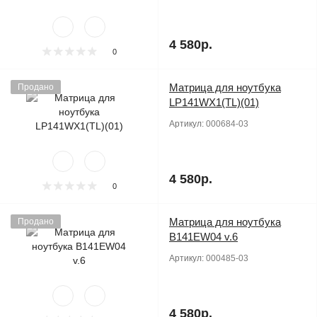
4 580р.
0
Матрица для ноутбука
Продано
LP141WX1(TL)(01)
Артикул:
000684-03
4 580р.
0
Матрица для ноутбука
Продано
B141EW04 v.6
Артикул:
000485-03
4 580р.