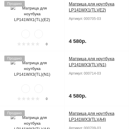
Матрица для ноутбука
Продано
LP141WX1(TL)(E2)
Артикул:
000705-03
4 580р.
0
Матрица для ноутбука
Продано
LP141WX3(TL)(N1)
Артикул:
000714-03
4 580р.
0
Матрица для ноутбука
Продано
LP141WX3(TL)(A4)
Артикул:
000709-03