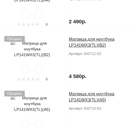
2 490р.
0
Матрица для ноутбука
Продано
LP141WX3(TL)(B2)
Артикул:
000712-03
4 580р.
0
Матрица для ноутбука
Продано
LP141WX3(TL)(A5)
Артикул:
000710-03