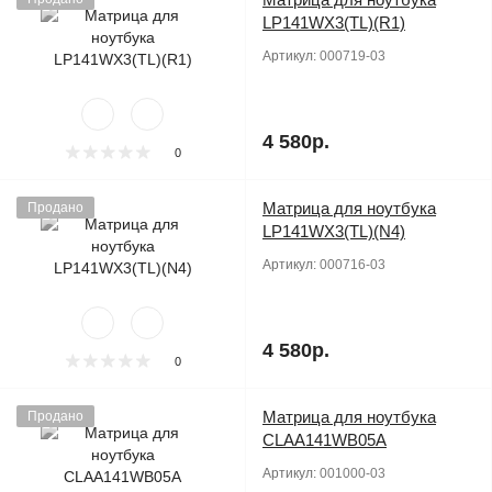
LP141WX3(TL)(R1)
Артикул:
000719-03
4 580р.
0
Матрица для ноутбука
Продано
LP141WX3(TL)(N4)
Артикул:
000716-03
4 580р.
0
Матрица для ноутбука
Продано
CLAA141WB05A
Артикул:
001000-03