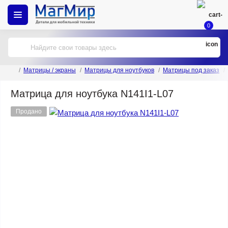
0
Матрицы / экраны
Матрицы для ноутбуков
Матрицы под заказ
Матрица для ноутбука N141I1-L07
Продано