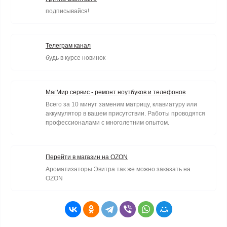
подписывайся!
Телеграм канал
будь в курсе новинок
МагМир сервис - ремонт ноутбуков и телефонов
Всего за 10 минут заменим матрицу, клавиатуру или
аккумулятор в вашем присутствии. Работы проводятся
профессионалами с многолетним опытом.
Перейти в магазин на OZON
Ароматизаторы Эвитра так же можно заказать на
OZON