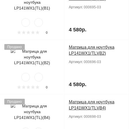
Артикул:
000695-03
4 580р.
0
Матрица для ноутбука
Продано
LP141WX1(TL)(B2)
Артикул:
000696-03
4 580р.
0
Матрица для ноутбука
Продано
LP141WX1(TL)(B4)
Артикул:
000698-03