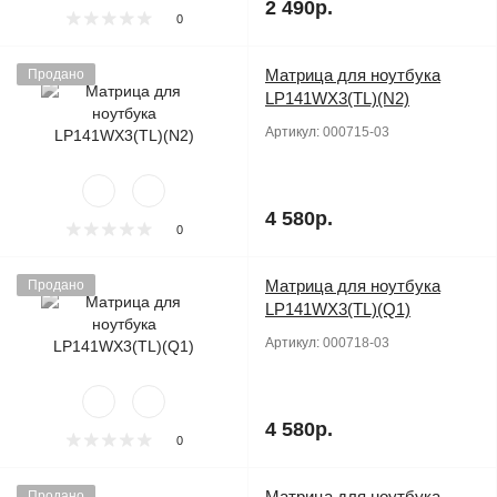
2 490р.
0
Матрица для ноутбука
Продано
LP141WX3(TL)(N2)
Артикул:
000715-03
4 580р.
0
Матрица для ноутбука
Продано
LP141WX3(TL)(Q1)
Артикул:
000718-03
4 580р.
0
Матрица для ноутбука
Продано