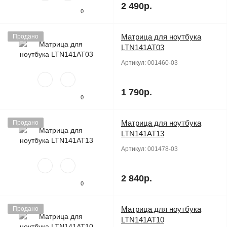
2 490р.
0
Матрица для ноутбука
Продано
LTN141AT03
Артикул:
001460-03
1 790р.
0
Матрица для ноутбука
Продано
LTN141AT13
Артикул:
001478-03
2 840р.
0
Матрица для ноутбука
Продано
LTN141AT10