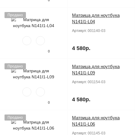
0
Матрица для ноутбука
Продано
N141I1-L04
Артикул:
001140-03
4 580р.
0
Матрица для ноутбука
Продано
N141I1-L09
Артикул:
001154-03
4 580р.
0
Матрица для ноутбука
Продано
N141I1-L06
Артикул:
001145-03