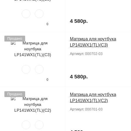
4 580р.
0
Матрица для ноутбука
Продано
LP141WX1(TL)(C3)
Артикул:
000702-03
4 580р.
0
Матрица для ноутбука
Продано
LP141WX1(TL)(C2)
Артикул:
000701-03