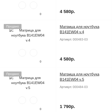
4 580р.
0
Матрица для ноутбука
Продано
B141EW04 v.4
Артикул:
000483-03
4 580р.
0
Матрица для ноутбука
Продано
B141EW04 v.5
Артикул:
000484-03
1 790р.
0