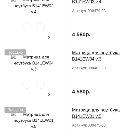
B141EW02 v.4
Артикул:
000479-03
4 580р.
0
Матрица для ноутбука
Продано
B141EW04 v.3
Артикул:
000482-03
4 580р.
0
Матрица для ноутбука
Продано
B141EW01 v.5
Артикул:
000475-03