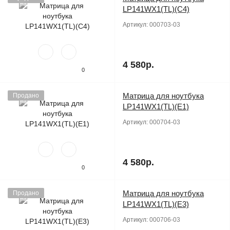
LP141WX1(TL)(C4)
Артикул:
000703-03
4 580р.
0
Матрица для ноутбука
Продано
LP141WX1(TL)(E1)
Артикул:
000704-03
4 580р.
0
Матрица для ноутбука
Продано
LP141WX1(TL)(E3)
Артикул:
000706-03