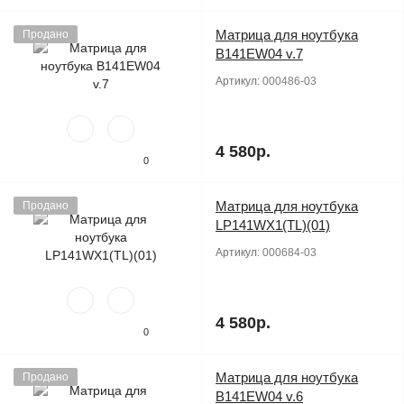
Матрица для ноутбука
Продано
B141EW04 v.7
Артикул:
000486-03
4 580р.
0
Матрица для ноутбука
Продано
LP141WX1(TL)(01)
Артикул:
000684-03
4 580р.
0
Матрица для ноутбука
Продано
B141EW04 v.6