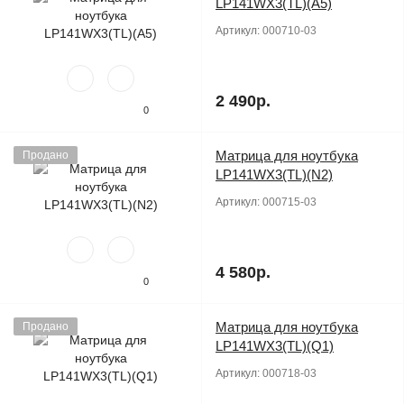
LP141WX3(TL)(A5)
Артикул:
000710-03
2 490р.
0
Матрица для ноутбука
Продано
LP141WX3(TL)(N2)
Артикул:
000715-03
4 580р.
0
Матрица для ноутбука
Продано
LP141WX3(TL)(Q1)
Артикул:
000718-03