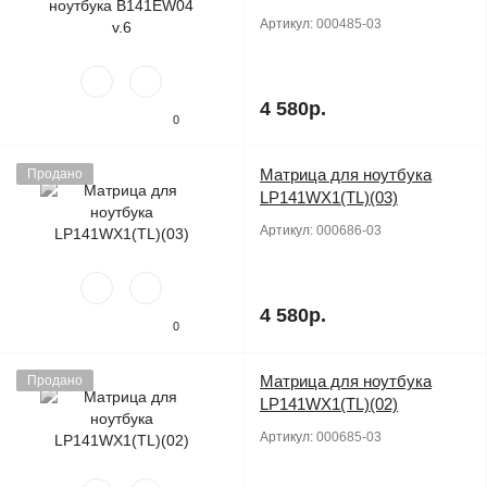
Артикул:
000485-03
4 580р.
0
Матрица для ноутбука
Продано
LP141WX1(TL)(03)
Артикул:
000686-03
4 580р.
0
Матрица для ноутбука
Продано
LP141WX1(TL)(02)
Артикул:
000685-03