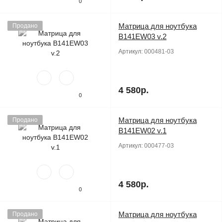
0
Матрица для ноутбука
Продано
B141EW03 v.2
Артикул:
000481-03
4 580р.
0
Матрица для ноутбука
Продано
B141EW02 v.1
Артикул:
000477-03
4 580р.
0
Матрица для ноутбука
Продано