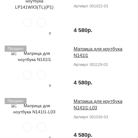
Артикул:
001022-03
4 580р.
0
Матрица для ноутбука
Продано
N141I1
Артикул:
001129-03
4 580р.
0
Матрица для ноутбука
Продано
N141I1-L03
Артикул:
001030-03
4 580р.