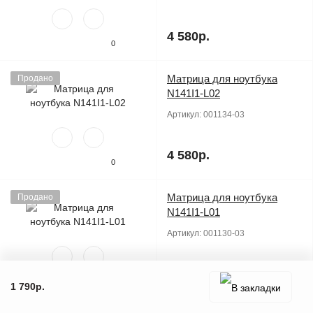
4 580р.
0
Матрица для ноутбука
Продано
N141I1-L02
Артикул:
001134-03
4 580р.
0
Матрица для ноутбука
Продано
N141I1-L01
Артикул:
001130-03
4 580р.
0
1 790р.