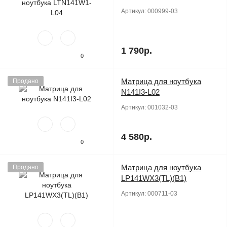
Артикул:
000999-03
1 790р.
0
Матрица для ноутбука
Продано
N141I3-L02
Артикул:
001032-03
4 580р.
0
Матрица для ноутбука
Продано
LP141WX3(TL)(B1)
Артикул:
000711-03