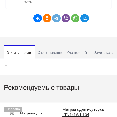
OZON
0
Описание товара
Характеристики
Отзывов
Замена матриц
''
Рекомендуемые товары
Матрица для ноутбука
Продано
LTN141W1-L04