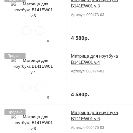
B141EW01 v.3
Артикул:
000473-03
4 580р.
0
Матрица для ноутбука
Продано
B141EW01 v.4
Артикул:
000474-03
4 580р.
0
Матрица для ноутбука
Продано
B141EW01 v.6
Артикул:
000476-03