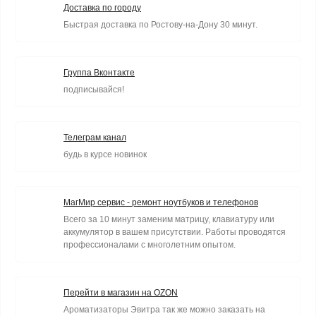
Доставка по городу
Быстрая доставка по Ростову-на-Дону 30 минут.
Группа Вконтакте
подписывайся!
Телеграм канал
будь в курсе новинок
МагМир сервис - ремонт ноутбуков и телефонов
Всего за 10 минут заменим матрицу, клавиатуру или
аккумулятор в вашем присутствии. Работы проводятся
профессионалами с многолетним опытом.
Перейти в магазин на OZON
Ароматизаторы Эвитра так же можно заказать на