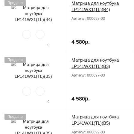
Матрица для ноутбука
Продано
LP141WX1(TL)(B4)
Артикул:
000698-03
4 580р.
0
Матрица для ноутбука
Продано
LP141WX1(TL)(B3)
Артикул:
000697-03
4 580р.
0
Матрица для ноутбука
Продано
LP141WX1(TL)(B5)
Артикул:
000699-03