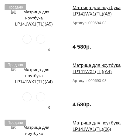
Матрица для ноутбука
Продано
LP141WX1(TL)(A5)
Артикул:
000694-03
4 580р.
0
Матрица для ноутбука
Продано
LP141WX1(TL)(A4)
Артикул:
000693-03
4 580р.
0
Матрица для ноутбука
Продано
LP141WX1(TL)(06)