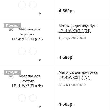
4 580р.
0
Матрица для ноутбука
Продано
LP141WX3(TL)(R1)
Артикул:
000719-03
4 580р.
0
Матрица для ноутбука
Продано
LP141WX3(TL)(N4)
Артикул:
000716-03
4 580р.
0