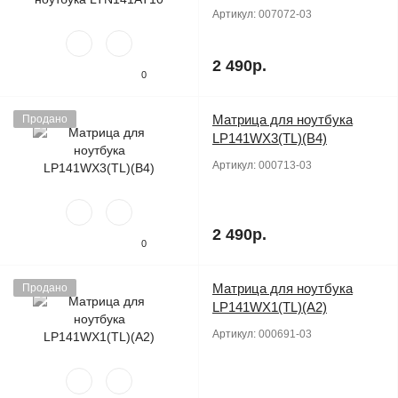
Артикул:
007072-03
2 490р.
0
Матрица для ноутбука
Продано
LP141WX3(TL)(B4)
Артикул:
000713-03
2 490р.
0
Матрица для ноутбука
Продано
LP141WX1(TL)(A2)
Артикул:
000691-03