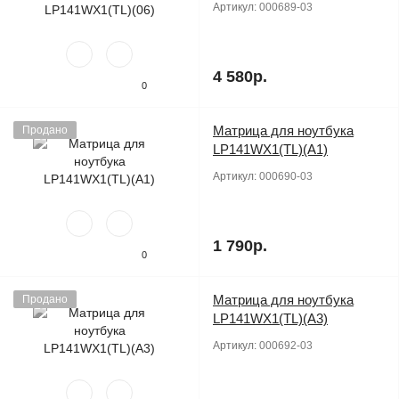
Артикул:
000689-03
4 580р.
0
Матрица для ноутбука
Продано
LP141WX1(TL)(A1)
Артикул:
000690-03
1 790р.
0
Матрица для ноутбука
Продано
LP141WX1(TL)(A3)
Артикул:
000692-03