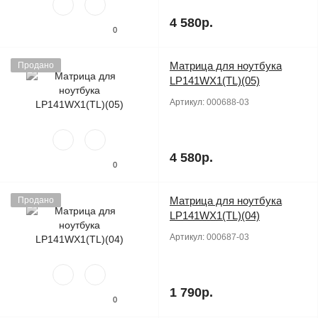
4 580р.
0
Матрица для ноутбука
Продано
LP141WX1(TL)(05)
Артикул:
000688-03
4 580р.
0
Матрица для ноутбука
Продано
LP141WX1(TL)(04)
Артикул:
000687-03
1 790р.
0