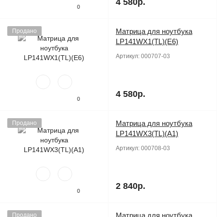
4 580р.
0
Матрица для ноутбука
Продано
LP141WX1(TL)(E6)
Артикул:
000707-03
4 580р.
0
Матрица для ноутбука
Продано
LP141WX3(TL)(A1)
Артикул:
000708-03
2 840р.
0
Матрица для ноутбука
Продано