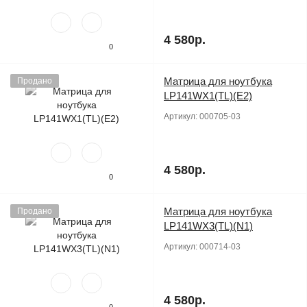
4 580р.
0
Матрица для ноутбука
Продано
LP141WX1(TL)(E2)
Артикул:
000705-03
4 580р.
0
Матрица для ноутбука
Продано
LP141WX3(TL)(N1)
Артикул:
000714-03
4 580р.