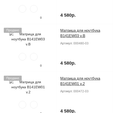
4 580р.
0
Матрица для ноутбука
Продано
B141EW03 v.B
Артикул:
000480-03
4 580р.
0
Матрица для ноутбука
Продано
B141EW01 v.2
Артикул:
000472-03
4 580р.