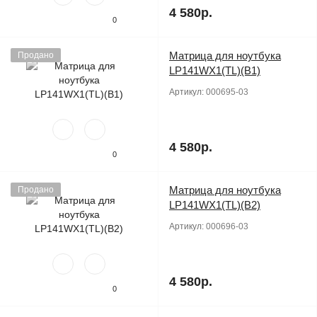
4 580р.
0
Матрица для ноутбука
Продано
LP141WX1(TL)(B1)
Артикул:
000695-03
4 580р.
0
Матрица для ноутбука
Продано
LP141WX1(TL)(B2)
Артикул:
000696-03
4 580р.
0