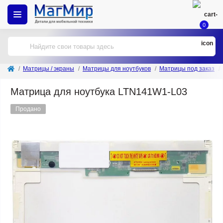
0
Матрицы / экраны
Матрицы для ноутбуков
Матрицы под заказ
Матрица для ноутбука LTN141W1-L03
Продано