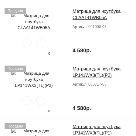
Матрица для ноутбука
Продано
CLAA141WB05A
Артикул:
001000-03
4 580р.
0
Матрица для ноутбука
Продано
LP141WX3(TL)(P2)
Артикул:
000717-03
4 580р.
0
Матрица для ноутбука
Продано
LP141WX3(TL)(P1)