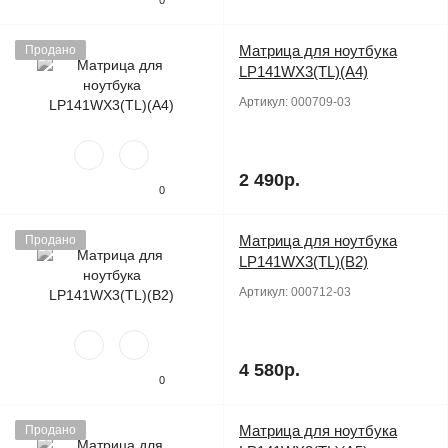
0
Матрица для ноутбука
Продано
LP141WX3(TL)(A4)
Артикул:
000709-03
2 490р.
0
Матрица для ноутбука
Продано
LP141WX3(TL)(B2)
Артикул:
000712-03
4 580р.
0
Матрица для ноутбука
Продано