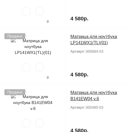
4 580р.
0
Матрица для ноутбука
Продано
LP141WX1(TL)(01)
Артикул:
000684-03
4 580р.
0
Матрица для ноутбука
Продано
B141EW04 v.6
Артикул:
000485-03
4 580р.