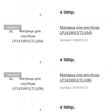
4 580р.
0
Матрица для ноутбука
Продано
LP141WX1(TL)(A4)
Артикул:
000693-03
4 580р.
0
Матрица для ноутбука
Продано
LP141WX1(TL)(06)
Артикул:
000689-03
4 580р.
0