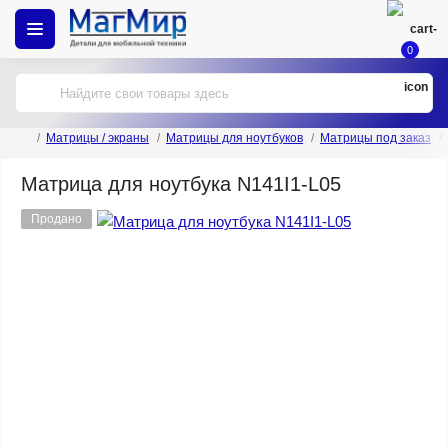
0
Матрицы / экраны
Матрицы для ноутбуков
Матрицы под заказ
Матрица для ноутбука N141I1-L05
Продано