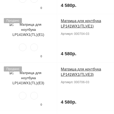
4 580р.
0
Матрица для ноутбука
Продано
LP141WX1(TL)(E1)
Артикул:
000704-03
4 580р.
0
Матрица для ноутбука
Продано
LP141WX1(TL)(E3)
Артикул:
000706-03
4 580р.
0