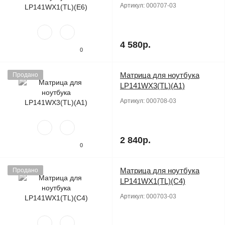
Артикул:
000707-03
4 580р.
0
Матрица для ноутбука
Продано
LP141WX3(TL)(A1)
Артикул:
000708-03
2 840р.
0
Матрица для ноутбука
Продано
LP141WX1(TL)(C4)
Артикул:
000703-03