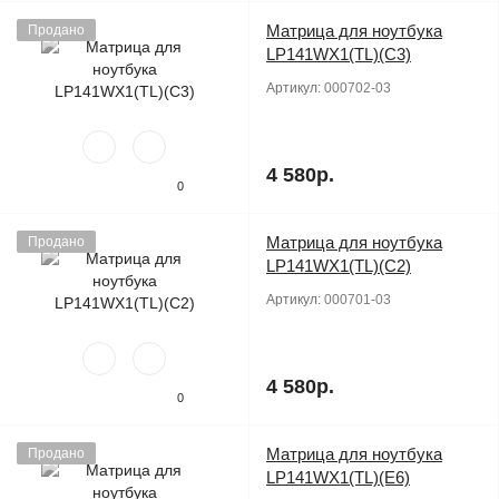
Матрица для ноутбука
Продано
LP141WX1(TL)(C3)
Артикул:
000702-03
4 580р.
0
Матрица для ноутбука
Продано
LP141WX1(TL)(C2)
Артикул:
000701-03
4 580р.
0
Матрица для ноутбука
Продано
LP141WX1(TL)(E6)