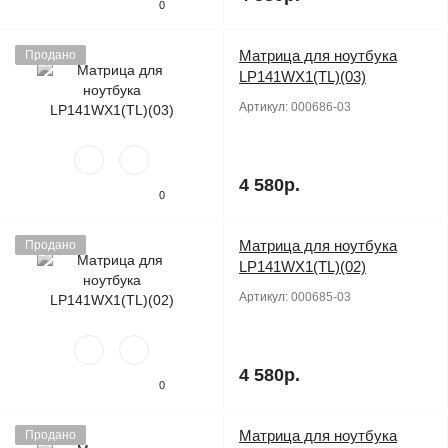
0
Матрица для ноутбука
Продано
LP141WX1(TL)(03)
Артикул:
000686-03
4 580р.
0
Матрица для ноутбука
Продано
LP141WX1(TL)(02)
Артикул:
000685-03
4 580р.
0
Матрица для ноутбука
Продано