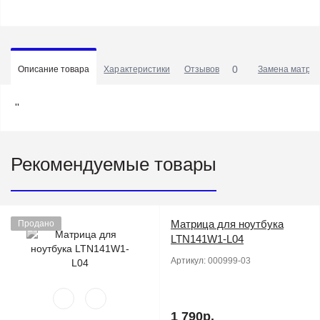
0
Описание товара
Характеристики
Отзывов
Замена матриц
''
Рекомендуемые товары
Матрица для ноутбука
Продано
LTN141W1-L04
Артикул:
000999-03
1 790р.