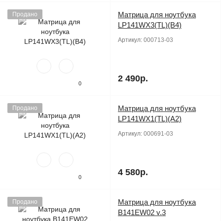
Матрица для ноутбука
Продано
LP141WX3(TL)(B4)
Артикул:
000713-03
2 490р.
0
Матрица для ноутбука
Продано
LP141WX1(TL)(A2)
Артикул:
000691-03
4 580р.
0
Матрица для ноутбука
Продано
B141EW02 v.3