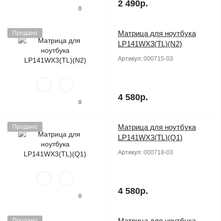
2 490р.
0
Матрица для ноутбука
Продано
LP141WX3(TL)(N2)
Артикул:
000715-03
4 580р.
0
Матрица для ноутбука
Продано
LP141WX3(TL)(Q1)
Артикул:
000718-03
4 580р.
0
Матрица для ноутбука
Продано