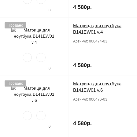
4 580р.
0
Матрица для ноутбука
Продано
B141EW01 v.4
Артикул:
000474-03
4 580р.
0
Матрица для ноутбука
Продано
B141EW01 v.6
Артикул:
000476-03
4 580р.
0