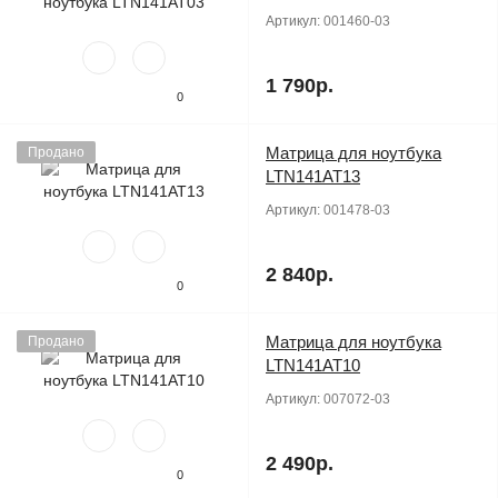
Артикул:
001460-03
1 790р.
0
Матрица для ноутбука
Продано
LTN141AT13
Артикул:
001478-03
2 840р.
0
Матрица для ноутбука
Продано
LTN141AT10
Артикул:
007072-03
2 490р.
0