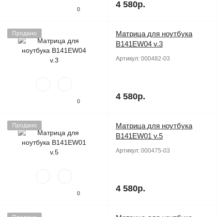
4 580р.
0
Матрица для ноутбука
Продано
B141EW04 v.3
Артикул:
000482-03
4 580р.
0
Матрица для ноутбука
Продано
B141EW01 v.5
Артикул:
000475-03
4 580р.
0