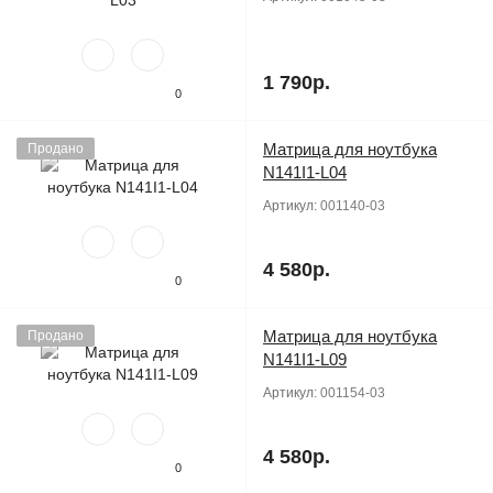
1 790р.
0
Матрица для ноутбука
Продано
N141I1-L04
Артикул:
001140-03
4 580р.
0
Матрица для ноутбука
Продано
N141I1-L09
Артикул:
001154-03
4 580р.
0