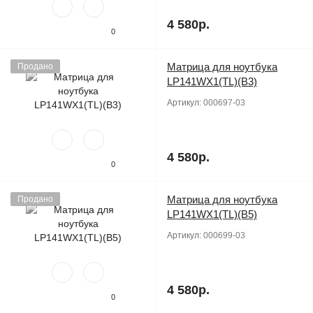
4 580р.
0
Матрица для ноутбука
Продано
LP141WX1(TL)(B3)
Артикул:
000697-03
4 580р.
0
Матрица для ноутбука
Продано
LP141WX1(TL)(B5)
Артикул:
000699-03
4 580р.
0