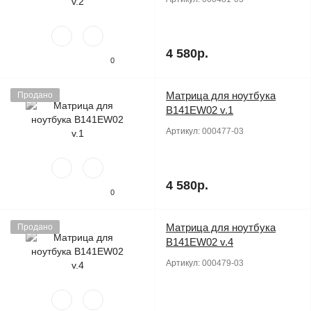
4 580р.
0
Матрица для ноутбука
Продано
B141EW02 v.1
Артикул:
000477-03
4 580р.
0
Матрица для ноутбука
Продано
B141EW02 v.4
Артикул:
000479-03