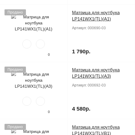
Матрица для ноутбука
Продано
LP141WX1(TL)(A1)
Артикул:
000690-03
1 790р.
0
Матрица для ноутбука
Продано
LP141WX1(TL)(A3)
Артикул:
000692-03
4 580р.
0
Матрица для ноутбука
Продано
LP141WX1(TL)(B1)