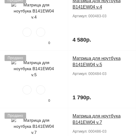
Матрица для ноутбука
Продано
B141EW04 v.4
Артикул:
000483-03
4 580р.
0
Матрица для ноутбука
Продано
B141EW04 v.5
Артикул:
000484-03
1 790р.
0
Матрица для ноутбука
Продано
B141EW04 v.7
Артикул:
000486-03