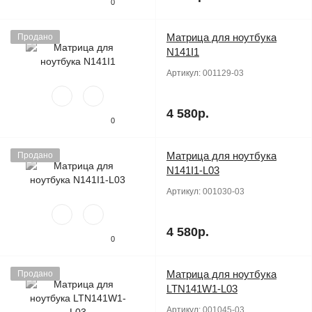
0
Матрица для ноутбука
Продано
N141I1
Артикул:
001129-03
4 580р.
0
Матрица для ноутбука
Продано
N141I1-L03
Артикул:
001030-03
4 580р.
0
Матрица для ноутбука
Продано
LTN141W1-L03
Артикул:
001045-03