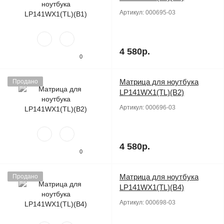
Артикул:
000695-03
4 580р.
0
Матрица для ноутбука
Продано
LP141WX1(TL)(B2)
Артикул:
000696-03
4 580р.
0
Матрица для ноутбука
Продано
LP141WX1(TL)(B4)
Артикул:
000698-03