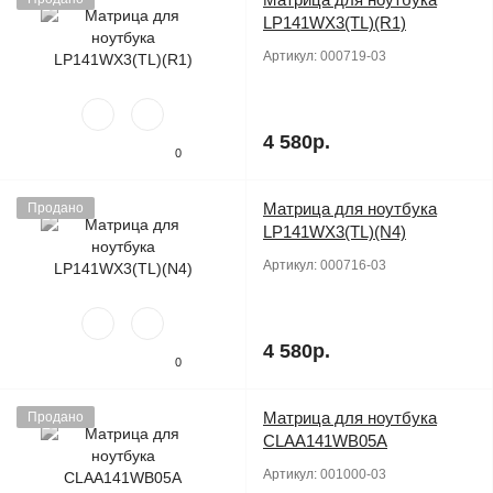
LP141WX3(TL)(R1)
Артикул:
000719-03
4 580р.
0
Матрица для ноутбука
Продано
LP141WX3(TL)(N4)
Артикул:
000716-03
4 580р.
0
Матрица для ноутбука
Продано
CLAA141WB05A
Артикул:
001000-03