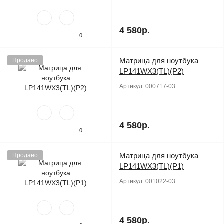
4 580р.
0
Матрица для ноутбука
Продано
LP141WX3(TL)(P2)
Артикул:
000717-03
4 580р.
0
Матрица для ноутбука
Продано
LP141WX3(TL)(P1)
Артикул:
001022-03
4 580р.