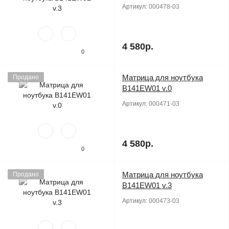
Артикул:
000478-03
4 580р.
0
Матрица для ноутбука
Продано
B141EW01 v.0
Артикул:
000471-03
4 580р.
0
Матрица для ноутбука
Продано
B141EW01 v.3
Артикул:
000473-03