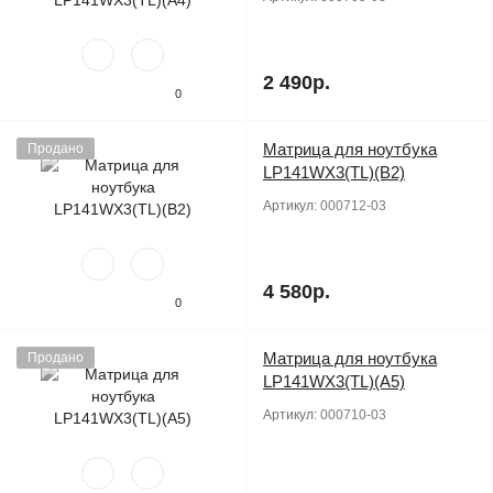
2 490р.
0
Матрица для ноутбука
Продано
LP141WX3(TL)(B2)
Артикул:
000712-03
4 580р.
0
Матрица для ноутбука
Продано
LP141WX3(TL)(A5)
Артикул:
000710-03