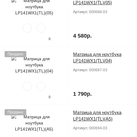
LP141WX1(TL)(05)
Артикул:
000688-03
4 580р.
0
Матрица для ноутбука
Продано
LP141WX1(TL)(04)
Артикул:
000687-03
1 790р.
0
Матрица для ноутбука
Продано
LP141WX1(TL)(A5)
Артикул:
000694-03