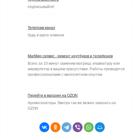
подписывайся!
Телеграм канал
будь в курсе новинок
МагМир сервис - ремонт ноутбуков и телефонов
Всего за 10 минут заменим матрицу, клавиатуру или
аккумулятор в вашем присутствии. Работы проводятся
профессионалами с многолетним опытом.
Перейти в магазин на OZON
Ароматизаторы Эвитра так же можно заказать на
OZON