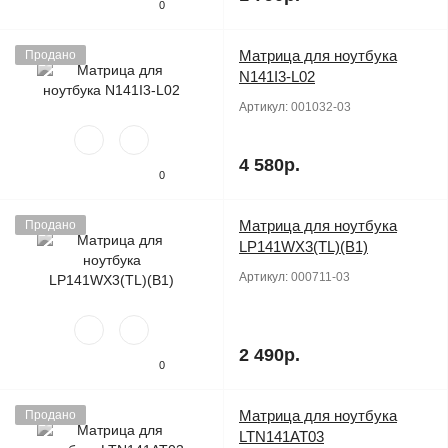
0
Матрица для ноутбука
Продано
N141I3-L02
Артикул:
001032-03
4 580р.
0
Матрица для ноутбука
Продано
LP141WX3(TL)(B1)
Артикул:
000711-03
2 490р.
0
Матрица для ноутбука
Продано
LTN141AT03