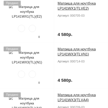
Матрица для ноутбука
Продано
LP141WX1(TL)(E2)
Артикул:
000705-03
4 580р.
0
Матрица для ноутбука
Продано
LP141WX3(TL)(N1)
Артикул:
000714-03
4 580р.
0
Матрица для ноутбука
Продано
LP141WX3(TL)(A4)
Артикул:
000709-03