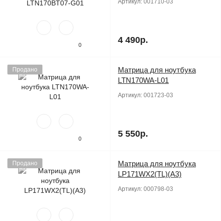
Артикул:
001710-03
4 490р.
0
Матрица для ноутбука
Продано
LTN170WA-L01
Артикул:
001723-03
5 550р.
0
Матрица для ноутбука
Продано
LP171WX2(TL)(A3)
Артикул:
000798-03