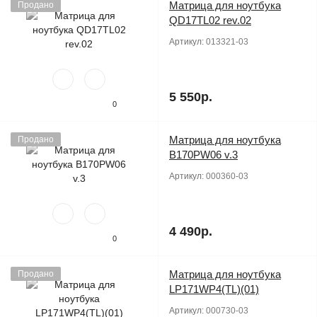
Матрица для ноутбука
Продано
QD17TL02 rev.02
Артикул:
013321-03
5 550р.
0
Матрица для ноутбука
Продано
B170PW06 v.3
Артикул:
000360-03
4 490р.
0
Матрица для ноутбука
Продано
LP171WP4(TL)(01)
Артикул:
000730-03