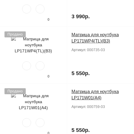
3 990р.
0
Матрица для ноутбука
Продано
LP171WP4(TL)(B3)
Артикул:
000735-03
5 550р.
0
Матрица для ноутбука
Продано
LP171W01(A4)
Артикул:
000759-03
5 550р.
0