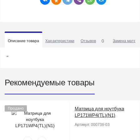
0
Описание товара
Характеристики
Отзывов
Замена матриц
''
Рекомендуемые товары
Матрица для ноутбука
Продано
LP171WP4(TL)(N1)
Артикул:
000738-03