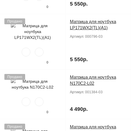
5 550р.
0
Матрица для ноутбука
Продано
LP171WX2(TL)(A1)
Артикул:
000796-03
5 550р.
0
Матрица для ноутбука
Продано
N170C2-L02
Артикул:
001384-03
4 490р.
0
Матрица для ноутбука
Продано