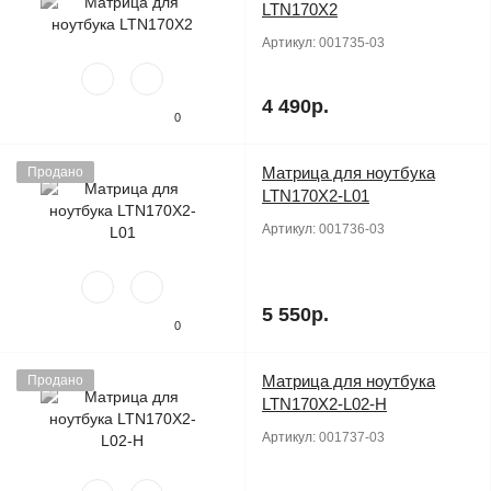
LTN170X2
Артикул:
001735-03
4 490р.
0
Матрица для ноутбука
Продано
LTN170X2-L01
Артикул:
001736-03
5 550р.
0
Матрица для ноутбука
Продано
LTN170X2-L02-H
Артикул:
001737-03