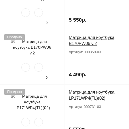
5 550р.
0
Матрица для ноутбука
Продано
B170PW06 v.2
Артикул:
000359-03
4 490р.
0
Матрица для ноутбука
Продано
LP171WP4(TL)(02)
Артикул:
000731-03