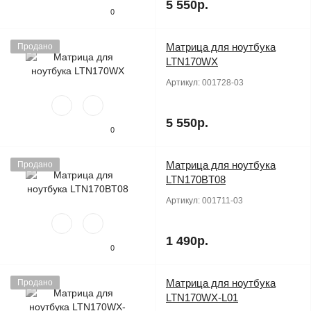
5 550р.
0
Матрица для ноутбука
Продано
LTN170WX
Артикул:
001728-03
5 550р.
0
Матрица для ноутбука
Продано
LTN170BT08
Артикул:
001711-03
1 490р.
0
Матрица для ноутбука
Продано
LTN170WX-L01