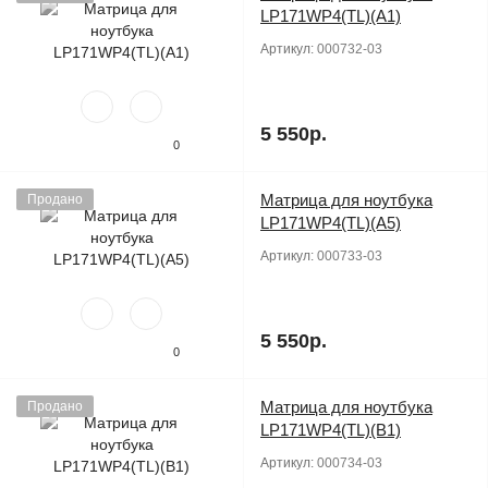
LP171WP4(TL)(A1)
Артикул:
000732-03
5 550р.
0
Матрица для ноутбука
Продано
LP171WP4(TL)(A5)
Артикул:
000733-03
5 550р.
0
Матрица для ноутбука
Продано
LP171WP4(TL)(B1)
Артикул:
000734-03