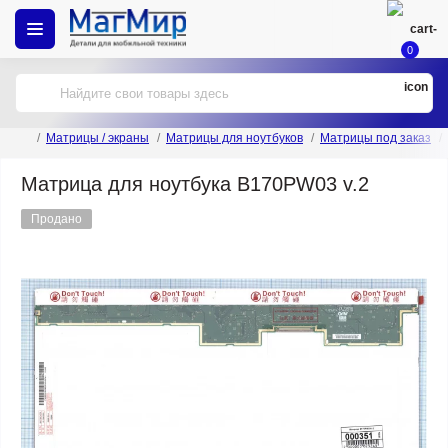
0
Матрицы / экраны
Матрицы для ноутбуков
Матрицы под заказ
Матрица для ноутбука B170PW03 v.2
Продано