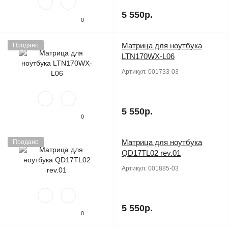
5 550р.
0
Матрица для ноутбука
Продано
LTN170WX-L06
Артикул:
001733-03
5 550р.
0
Матрица для ноутбука
Продано
QD17TL02 rev.01
Артикул:
001885-03
5 550р.
0