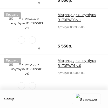
5 550р.
0
Матрица для ноутбука
Продано
B170PW03 v.1
Артикул:
000350-03
5 550р.
0
Матрица для ноутбука
Продано
B170PW01 v.0
Артикул:
000345-03
5 550р.
0
5 550р.
Матрица для ноутбука
Продано