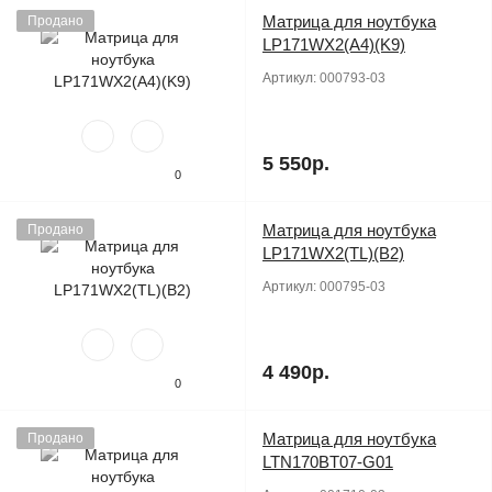
Матрица для ноутбука
Продано
LP171WX2(A4)(K9)
Артикул:
000793-03
5 550р.
0
Матрица для ноутбука
Продано
LP171WX2(TL)(B2)
Артикул:
000795-03
4 490р.
0
Матрица для ноутбука
Продано
LTN170BT07-G01