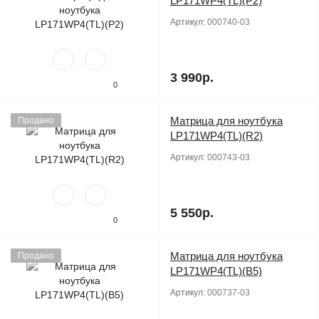
LP171WP4(TL)(P2)
Артикул:
000740-03
3 990р.
0
Матрица для ноутбука
Продано
LP171WP4(TL)(R2)
Артикул:
000743-03
5 550р.
0
Матрица для ноутбука
Продано
LP171WP4(TL)(B5)
Артикул:
000737-03