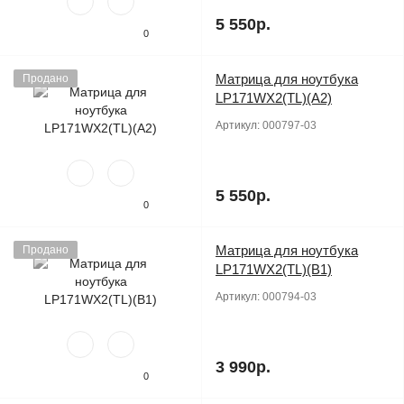
5 550р.
0
Матрица для ноутбука
Продано
LP171WX2(TL)(A2)
Артикул:
000797-03
5 550р.
0
Матрица для ноутбука
Продано
LP171WX2(TL)(B1)
Артикул:
000794-03
3 990р.
0