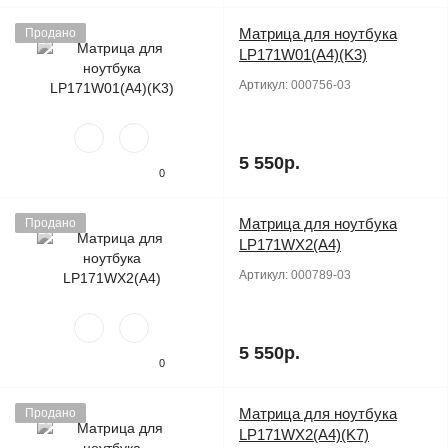
Матрица для ноутбука
Продано
LP171W01(A4)(K3)
Артикул:
000756-03
5 550р.
0
Матрица для ноутбука
Продано
LP171WX2(A4)
Артикул:
000789-03
5 550р.
0
Матрица для ноутбука
Продано
LP171WX2(A4)(K7)