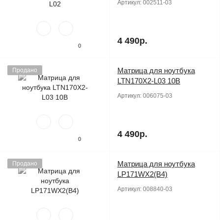
Артикул:
002511-03
4 490р.
0
Матрица для ноутбука
Продано
LTN170X2-L03 10B
Артикул:
006075-03
4 490р.
0
Матрица для ноутбука
Продано
LP171WX2(B4)
Артикул:
008840-03