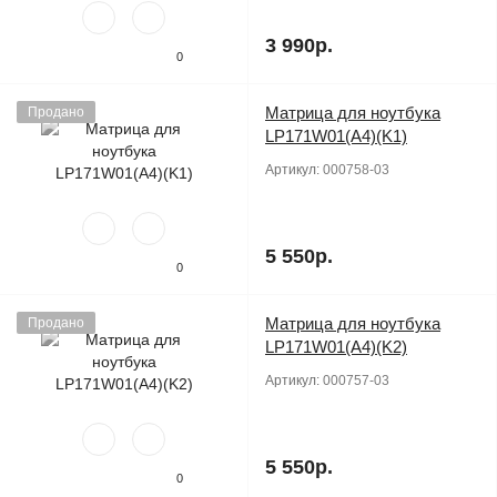
3 990р.
0
Матрица для ноутбука
Продано
LP171W01(A4)(K1)
Артикул:
000758-03
5 550р.
0
Матрица для ноутбука
Продано
LP171W01(A4)(K2)
Артикул:
000757-03
5 550р.
0