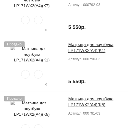
Артикул:
000792-03
5 550р.
0
Матрица для ноутбука
Продано
LP171WX2(A4)(K1)
Артикул:
000790-03
5 550р.
0
Матрица для ноутбука
Продано
LP171WX2(A4)(K5)
Артикул:
000791-03