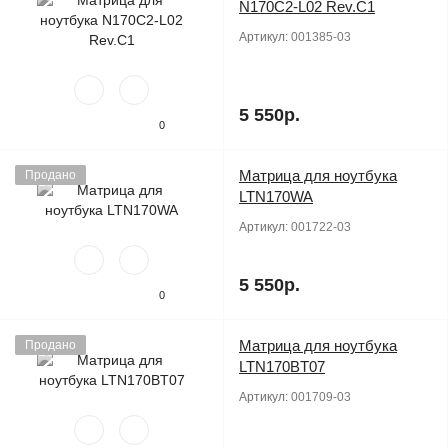
N170C2-L02 Rev.C1
Артикул:
001385-03
5 550р.
0
Матрица для ноутбука
Продано
LTN170WA
Артикул:
001722-03
5 550р.
0
Матрица для ноутбука
Продано
LTN170BT07
Артикул:
001709-03