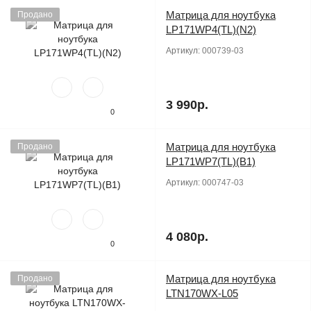
Матрица для ноутбука
Продано
LP171WP4(TL)(N2)
Артикул:
000739-03
3 990р.
0
Матрица для ноутбука
Продано
LP171WP7(TL)(B1)
Артикул:
000747-03
4 080р.
0
Матрица для ноутбука
Продано
LTN170WX-L05