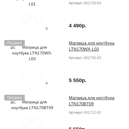
Артикул:
001729-03
4 490р.
0
Матрица для ноутбука
Продано
LTN170WX-L03
Артикул:
001730-03
5 550р.
0
Матрица для ноутбука
Продано
LTN170BT09
Артикул:
001712-03