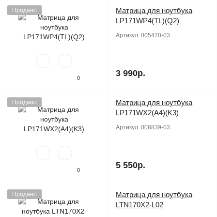
Матрица для ноутбука
Продано
LP171WP4(TL)(Q2)
Артикул:
005470-03
3 990р.
0
Матрица для ноутбука
Продано
LP171WX2(A4)(K3)
Артикул:
008839-03
5 550р.
0
Матрица для ноутбука
Продано
LTN170X2-L02