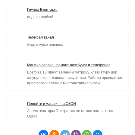
Группа Вконтакте
подписывайся!
Телеграм канал
будь в курсе новинок
МагМир сервис - ремонт ноутбуков и телефонов
Всего за 10 минут заменим матрицу, клавиатуру или
аккумулятор в вашем присутствии. Работы проводятся
профессионалами с многолетним опытом.
Перейти в магазин на OZON
Ароматизаторы Эвитра так же можно заказать на
OZON