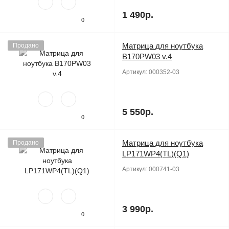
1 490р.
0
Матрица для ноутбука
Продано
B170PW03 v.4
Артикул:
000352-03
5 550р.
0
Матрица для ноутбука
Продано
LP171WP4(TL)(Q1)
Артикул:
000741-03
3 990р.
0