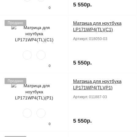
5 550р.
0
Матрица для ноутбука
Продано
LP171WP4(TL)(C1)
Артикул:
018050-03
5 550р.
0
Матрица для ноутбука
Продано
LP171WP4(TL)(P1)
Артикул:
011887-03
5 550р.
0