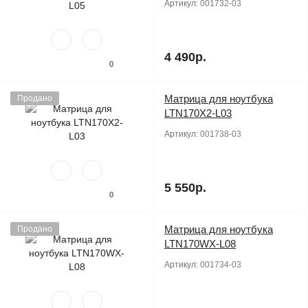
Артикул:
001732-03
4 490р.
0
Матрица для ноутбука
Продано
LTN170X2-L03
Артикул:
001738-03
5 550р.
0
Матрица для ноутбука
Продано
LTN170WX-L08
Артикул:
001734-03