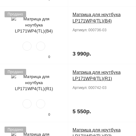
Матрица для ноутбука
Продано
LP171WP4(TL)(B4)
Артикул:
000736-03
3 990р.
0
Матрица для ноутбука
Продано
LP171WP4(TL)(R1)
Артикул:
000742-03
5 550р.
0
Матрица для ноутбука
Продано