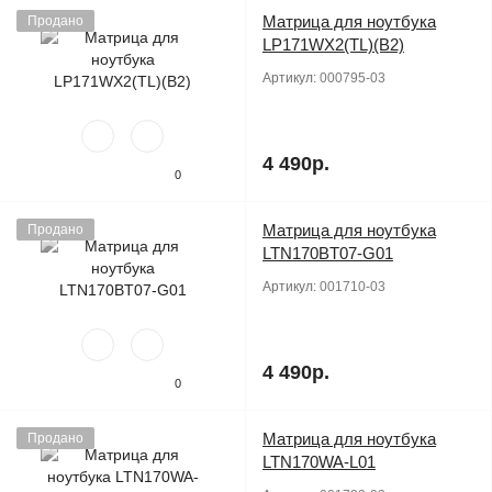
Матрица для ноутбука
Продано
LP171WX2(TL)(B2)
Артикул:
000795-03
4 490р.
0
Матрица для ноутбука
Продано
LTN170BT07-G01
Артикул:
001710-03
4 490р.
0
Матрица для ноутбука
Продано
LTN170WA-L01