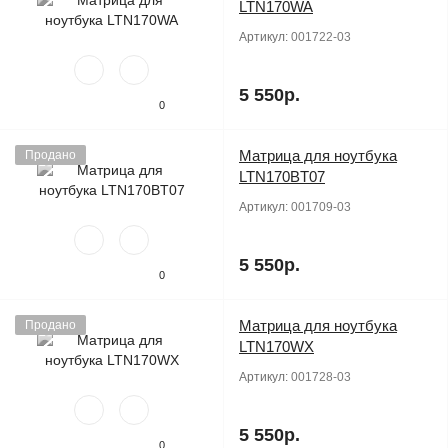
LTN170WA
Артикул:
001722-03
5 550р.
0
Матрица для ноутбука
Продано
LTN170BT07
Артикул:
001709-03
5 550р.
0
Матрица для ноутбука
Продано
LTN170WX
Артикул:
001728-03
5 550р.
0