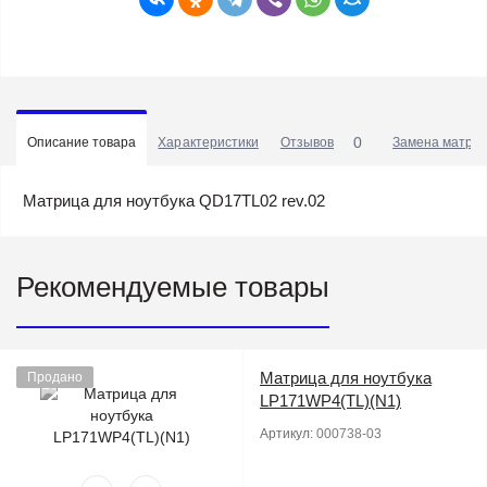
0
Описание товара
Характеристики
Отзывов
Замена матриц
Матрица для ноутбука QD17TL02 rev.02
Рекомендуемые товары
Матрица для ноутбука
Продано
LP171WP4(TL)(N1)
Артикул:
000738-03