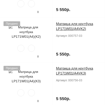
5 550р.
0
Матрица для ноутбука
Продано
LP171W01(A4)(K2)
Артикул:
000757-03
5 550р.
0
Матрица для ноутбука
Продано
LP171W01(A4)(K3)
Артикул:
000756-03
5 550р.
0