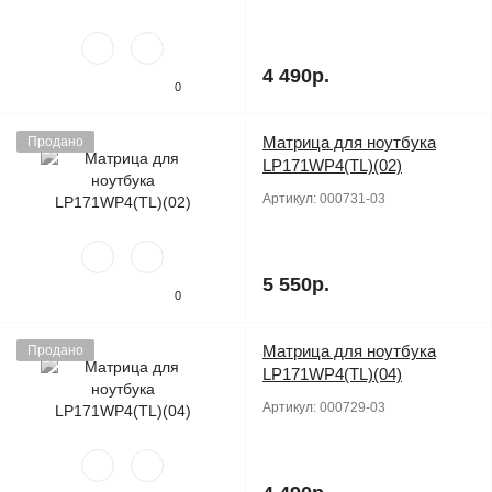
4 490р.
0
Матрица для ноутбука
Продано
LP171WP4(TL)(02)
Артикул:
000731-03
5 550р.
0
Матрица для ноутбука
Продано
LP171WP4(TL)(04)
Артикул:
000729-03