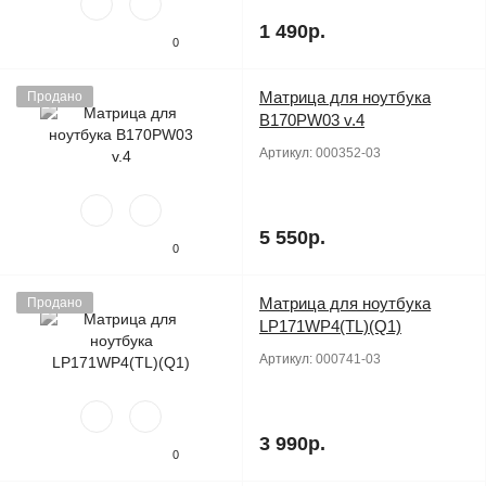
1 490р.
0
Матрица для ноутбука
Продано
B170PW03 v.4
Артикул:
000352-03
5 550р.
0
Матрица для ноутбука
Продано
LP171WP4(TL)(Q1)
Артикул:
000741-03
3 990р.
0