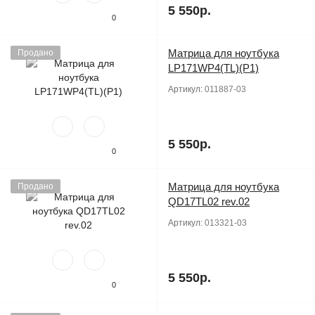
5 550р.
0
Матрица для ноутбука
Продано
LP171WP4(TL)(P1)
Артикул:
011887-03
5 550р.
0
Матрица для ноутбука
Продано
QD17TL02 rev.02
Артикул:
013321-03
5 550р.
0