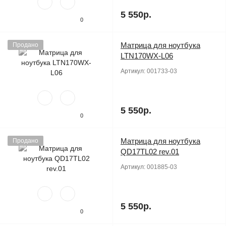
5 550р.
0
Матрица для ноутбука
Продано
LTN170WX-L06
Артикул:
001733-03
5 550р.
0
Матрица для ноутбука
Продано
QD17TL02 rev.01
Артикул:
001885-03
5 550р.
0