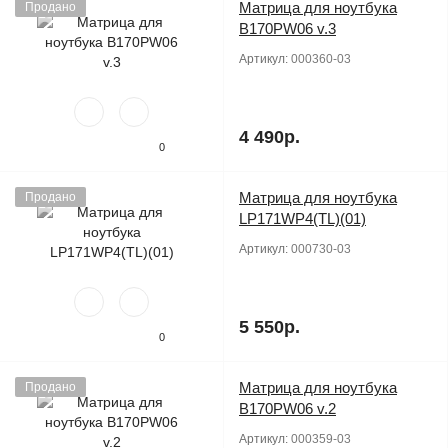
Матрица для ноутбука
Продано
B170PW06 v.3
Артикул:
000360-03
4 490р.
0
Матрица для ноутбука
Продано
LP171WP4(TL)(01)
Артикул:
000730-03
5 550р.
0
Матрица для ноутбука
Продано
B170PW06 v.2
Артикул:
000359-03