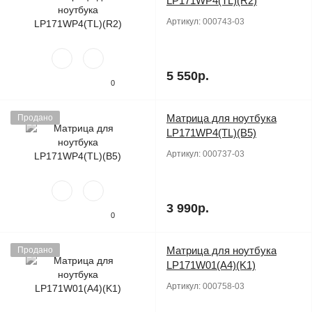
LP171WP4(TL)(R2)
Артикул:
000743-03
5 550р.
0
Матрица для ноутбука
Продано
LP171WP4(TL)(B5)
Артикул:
000737-03
3 990р.
0
Матрица для ноутбука
Продано
LP171W01(A4)(K1)
Артикул:
000758-03