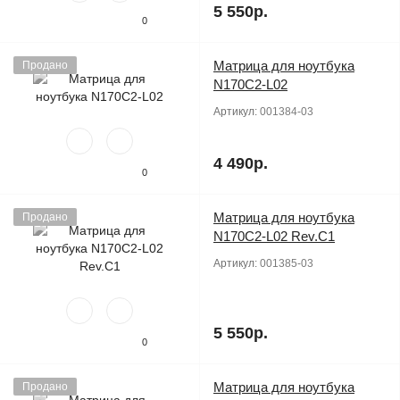
5 550р.
0
Матрица для ноутбука
Продано
N170C2-L02
Артикул:
001384-03
4 490р.
0
Матрица для ноутбука
Продано
N170C2-L02 Rev.C1
Артикул:
001385-03
5 550р.
0
Матрица для ноутбука
Продано