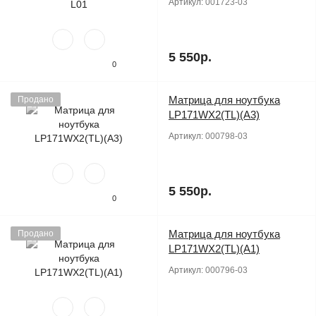
Артикул:
001723-03
5 550р.
0
Матрица для ноутбука
Продано
LP171WX2(TL)(A3)
Артикул:
000798-03
5 550р.
0
Матрица для ноутбука
Продано
LP171WX2(TL)(A1)
Артикул:
000796-03