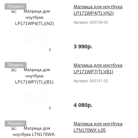
Матрица для ноутбука
Продано
LP171WP4(TL)(N2)
Артикул:
000739-03
3 990р.
0
Матрица для ноутбука
Продано
LP171WP7(TL)(B1)
Артикул:
000747-03
4 080р.
0
Матрица для ноутбука
Продано
LTN170WX-L05