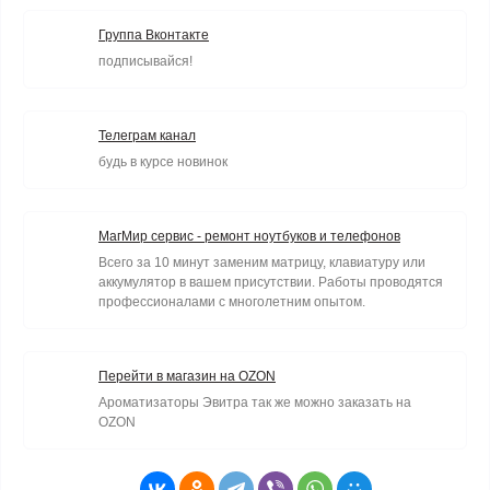
Группа Вконтакте
подписывайся!
Телеграм канал
будь в курсе новинок
МагМир сервис - ремонт ноутбуков и телефонов
Всего за 10 минут заменим матрицу, клавиатуру или
аккумулятор в вашем присутствии. Работы проводятся
профессионалами с многолетним опытом.
Перейти в магазин на OZON
Ароматизаторы Эвитра так же можно заказать на
OZON