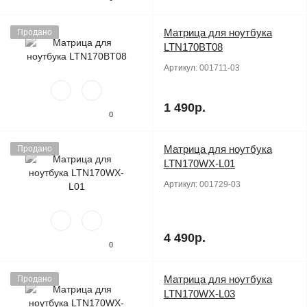
Матрица для ноутбука
Продано
LTN170BT08
Артикул:
001711-03
1 490р.
0
Матрица для ноутбука
Продано
LTN170WX-L01
Артикул:
001729-03
4 490р.
0
Матрица для ноутбука
Продано
LTN170WX-L03