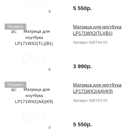
5 550р.
0
Матрица для ноутбука
Продано
LP171WX2(TL)(B1)
Артикул:
000794-03
3 990р.
0
Матрица для ноутбука
Продано
LP171WX2(A4)(K9)
Артикул:
000793-03
5 550р.
0