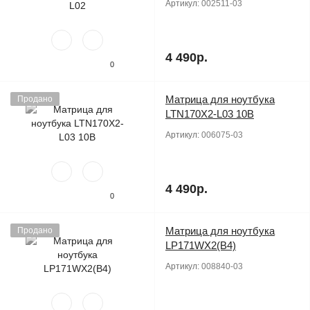
Артикул:
002511-03
4 490р.
0
Матрица для ноутбука
Продано
LTN170X2-L03 10B
Артикул:
006075-03
4 490р.
0
Матрица для ноутбука
Продано
LP171WX2(B4)
Артикул:
008840-03