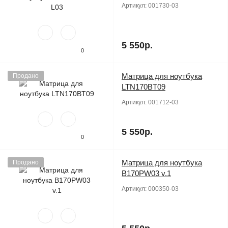
Артикул:
001730-03
5 550р.
0
Матрица для ноутбука
Продано
LTN170BT09
Артикул:
001712-03
5 550р.
0
Матрица для ноутбука
Продано
B170PW03 v.1
Артикул:
000350-03