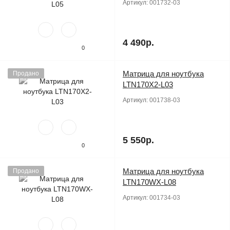
Артикул:
001732-03
4 490р.
0
Матрица для ноутбука
Продано
LTN170X2-L03
Артикул:
001738-03
5 550р.
0
Матрица для ноутбука
Продано
LTN170WX-L08
Артикул:
001734-03