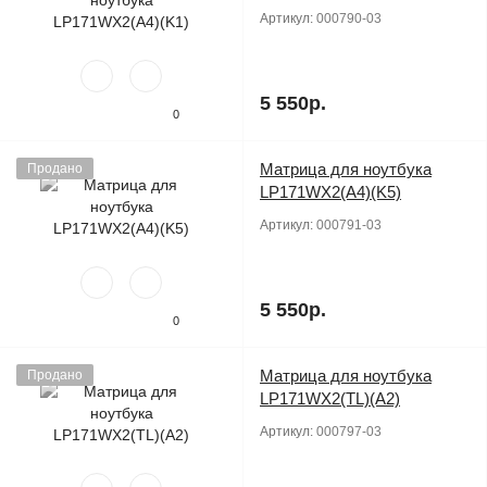
Артикул:
000790-03
5 550р.
0
Матрица для ноутбука
Продано
LP171WX2(A4)(K5)
Артикул:
000791-03
5 550р.
0
Матрица для ноутбука
Продано
LP171WX2(TL)(A2)
Артикул:
000797-03