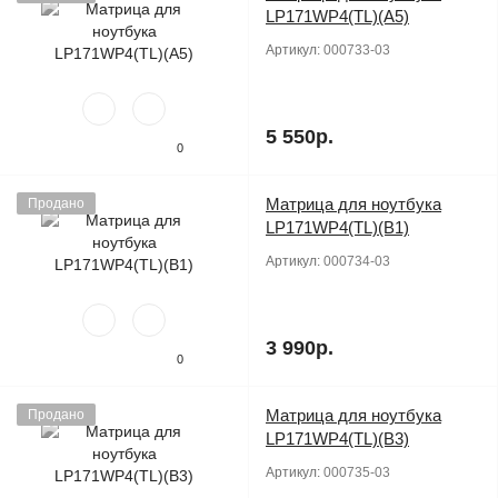
LP171WP4(TL)(A5)
Артикул:
000733-03
5 550р.
0
Матрица для ноутбука
Продано
LP171WP4(TL)(B1)
Артикул:
000734-03
3 990р.
0
Матрица для ноутбука
Продано
LP171WP4(TL)(B3)
Артикул:
000735-03