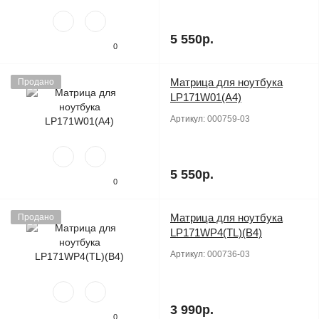
5 550р.
0
Матрица для ноутбука
Продано
LP171W01(A4)
Артикул:
000759-03
5 550р.
0
Матрица для ноутбука
Продано
LP171WP4(TL)(B4)
Артикул:
000736-03
3 990р.
0