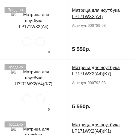
Матрица для ноутбука
Продано
LP171WX2(A4)
Артикул:
000789-03
5 550р.
0
Матрица для ноутбука
Продано
LP171WX2(A4)(K7)
Артикул:
000792-03
5 550р.
0
Матрица для ноутбука
Продано
LP171WX2(A4)(K1)