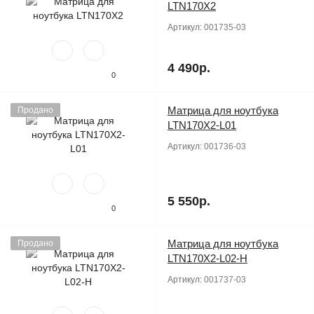
LTN170X2
Артикул:
001735-03
4 490р.
0
Матрица для ноутбука
Продано
LTN170X2-L01
Артикул:
001736-03
5 550р.
0
Матрица для ноутбука
Продано
LTN170X2-L02-H
Артикул:
001737-03