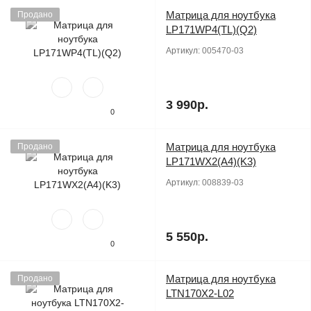
Матрица для ноутбука
Продано
LP171WP4(TL)(Q2)
Артикул:
005470-03
3 990р.
0
Матрица для ноутбука
Продано
LP171WX2(A4)(K3)
Артикул:
008839-03
5 550р.
0
Матрица для ноутбука
Продано
LTN170X2-L02