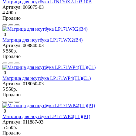
Матрица для ноутбука LTN170X2-L03 10B
Артикул:
006075-03
4 490р.
Продано
0
Матрица для ноутбука LP171WX2(B4)
Артикул:
008840-03
5 550р.
Продано
0
Матрица для ноутбука LP171WP4(TL)(C1)
Артикул:
018050-03
5 550р.
Продано
0
Матрица для ноутбука LP171WP4(TL)(P1)
Артикул:
011887-03
5 550р.
Продано