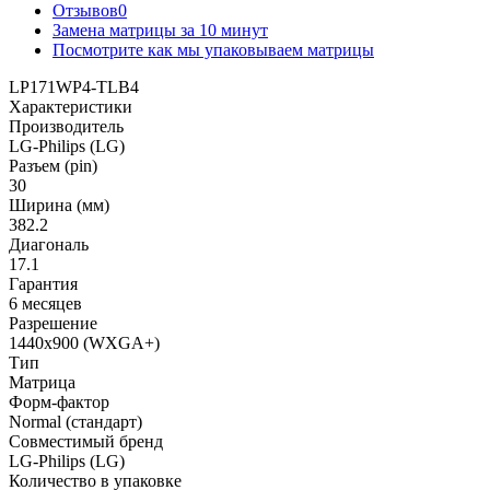
Отзывов
0
Замена матрицы за 10 минут
Посмотрите как мы упаковываем матрицы
LP171WP4-TLB4
Характеристики
Производитель
LG-Philips (LG)
Разъем (pin)
30
Ширина (мм)
382.2
Диагональ
17.1
Гарантия
6 месяцев
Разрешение
1440x900 (WXGA+)
Тип
Матрица
Форм-фактор
Normal (стандарт)
Совместимый бренд
LG-Philips (LG)
Количество в упаковке