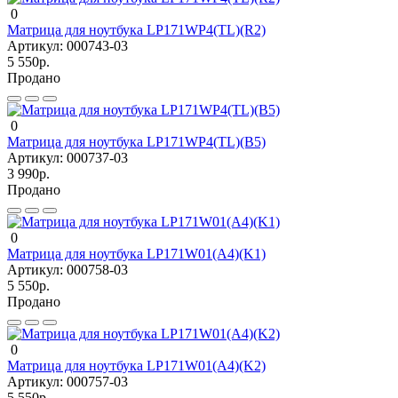
0
Матрица для ноутбука LP171WP4(TL)(R2)
Артикул:
000743-03
5 550р.
Продано
0
Матрица для ноутбука LP171WP4(TL)(B5)
Артикул:
000737-03
3 990р.
Продано
0
Матрица для ноутбука LP171W01(A4)(K1)
Артикул:
000758-03
5 550р.
Продано
0
Матрица для ноутбука LP171W01(A4)(K2)
Артикул:
000757-03
5 550р.