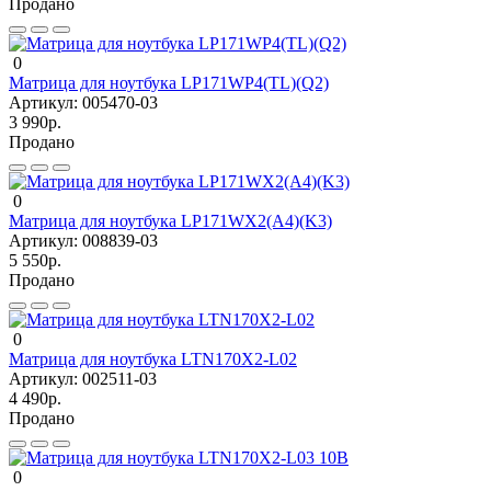
Продано
0
Матрица для ноутбука LP171WP4(TL)(Q2)
Артикул:
005470-03
3 990р.
Продано
0
Матрица для ноутбука LP171WX2(A4)(K3)
Артикул:
008839-03
5 550р.
Продано
0
Матрица для ноутбука LTN170X2-L02
Артикул:
002511-03
4 490р.
Продано
0