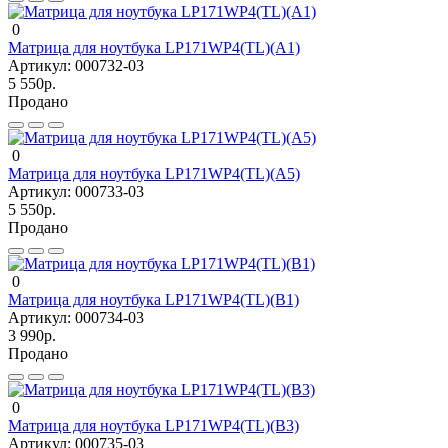
0
Матрица для ноутбука LP171WP4(TL)(A1)
Артикул:
000732-03
5 550р.
Продано
0
Матрица для ноутбука LP171WP4(TL)(A5)
Артикул:
000733-03
5 550р.
Продано
0
Матрица для ноутбука LP171WP4(TL)(B1)
Артикул:
000734-03
3 990р.
Продано
0
Матрица для ноутбука LP171WP4(TL)(B3)
Артикул:
000735-03