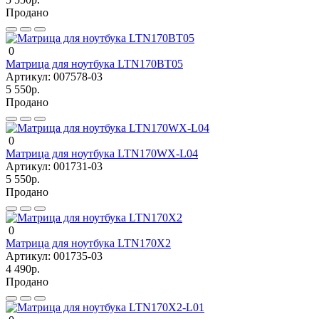
Продано
0
Матрица для ноутбука LTN170BT05
Артикул:
007578-03
5 550р.
Продано
0
Матрица для ноутбука LTN170WX-L04
Артикул:
001731-03
5 550р.
Продано
0
Матрица для ноутбука LTN170X2
Артикул:
001735-03
4 490р.
Продано