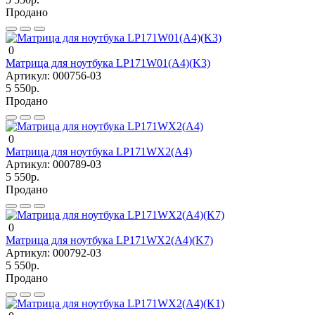
Продано
0
Матрица для ноутбука LP171W01(A4)(K3)
Артикул:
000756-03
5 550р.
Продано
0
Матрица для ноутбука LP171WX2(A4)
Артикул:
000789-03
5 550р.
Продано
0
Матрица для ноутбука LP171WX2(A4)(K7)
Артикул:
000792-03
5 550р.
Продано