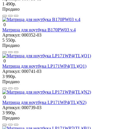
1 490р.
Продано
0
Матрица для ноутбука B170PW03 v.4
Артикул:
000352-03
5 550р.
Продано
0
Матрица для ноутбука LP171WP4(TL)(Q1)
Артикул:
000741-03
3 990р.
Продано
0
Матрица для ноутбука LP171WP4(TL)(N2)
Артикул:
000739-03
3 990р.
Продано