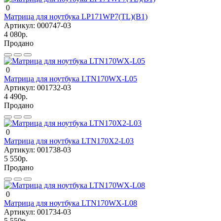
0
Матрица для ноутбука LP171WP7(TL)(B1)
Артикул:
000747-03
4 080р.
Продано
0
Матрица для ноутбука LTN170WX-L05
Артикул:
001732-03
4 490р.
Продано
0
Матрица для ноутбука LTN170X2-L03
Артикул:
001738-03
5 550р.
Продано
0
Матрица для ноутбука LTN170WX-L08
Артикул:
001734-03
5 550р.