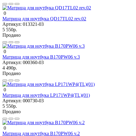
0
Матрица для ноутбука QD17TL02 rev.02
Артикул:
013321-03
5 550р.
Продано
0
Матрица для ноутбука B170PW06 v.3
Артикул:
000360-03
4 490р.
Продано
0
Матрица для ноутбука LP171WP4(TL)(01)
Артикул:
000730-03
5 550р.
Продано
0
Матрица для ноутбука B170PW06 v.2