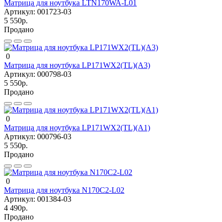
Матрица для ноутбука LTN170WA-L01
Артикул:
001723-03
5 550р.
Продано
0
Матрица для ноутбука LP171WX2(TL)(A3)
Артикул:
000798-03
5 550р.
Продано
0
Матрица для ноутбука LP171WX2(TL)(A1)
Артикул:
000796-03
5 550р.
Продано
0
Матрица для ноутбука N170C2-L02
Артикул:
001384-03
4 490р.
Продано