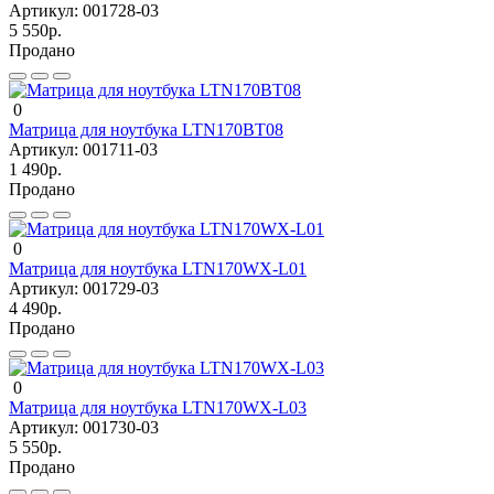
Артикул:
001728-03
5 550р.
Продано
0
Матрица для ноутбука LTN170BT08
Артикул:
001711-03
1 490р.
Продано
0
Матрица для ноутбука LTN170WX-L01
Артикул:
001729-03
4 490р.
Продано
0
Матрица для ноутбука LTN170WX-L03
Артикул:
001730-03
5 550р.
Продано