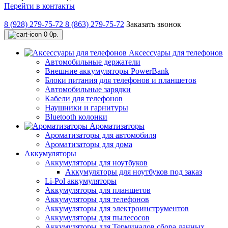
Перейти в контакты
8 (928) 279-75-72
8 (863) 279-75-72
Заказать звонок
0
0р.
Аксессуары для телефонов
Автомобильные держатели
Внешние аккумуляторы PowerBank
Блоки питания для телефонов и планшетов
Автомобильные зарядки
Кабели для телефонов
Наушники и гарнитуры
Bluetooth колонки
Ароматизаторы
Ароматизаторы для автомобиля
Ароматизаторы для дома
Аккумуляторы
Аккумуляторы для ноутбуков
Аккумуляторы для ноутбуков под заказ
Li-Pol аккумуляторы
Аккумуляторы для планшетов
Аккумуляторы для телефонов
Аккумуляторы для электроинструментов
Аккумуляторы для пылесосов
Аккумуляторы для Терминалов сбора данных