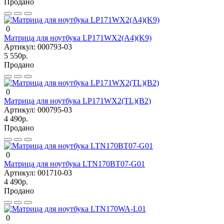
Продано
0
Матрица для ноутбука LP171WX2(A4)(K9)
Артикул:
000793-03
5 550р.
Продано
0
Матрица для ноутбука LP171WX2(TL)(B2)
Артикул:
000795-03
4 490р.
Продано
0
Матрица для ноутбука LTN170BT07-G01
Артикул:
001710-03
4 490р.
Продано
0