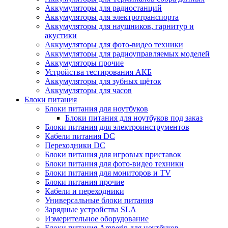
Аккумуляторы для радиостанций
Аккумуляторы для электротранспорта
Аккумуляторы для наушников, гарнитур и
акустики
Аккумуляторы для фото-видео техники
Аккумуляторы для радиоуправляемых моделей
Аккумуляторы прочие
Устройства тестирования АКБ
Аккумуляторы для зубных щёток
Аккумуляторы для часов
Блоки питания
Блоки питания для ноутбуков
Блоки питания для ноутбуков под заказ
Блоки питания для электроинструментов
Кабели питания DC
Переходники DC
Блоки питания для игровых приставок
Блоки питания для фото-видео техники
Блоки питания для мониторов и TV
Блоки питания прочие
Кабели и переходники
Универсальные блоки питания
Зарядные устройства SLA
Измерительное оборудование
Блоки питания Amperin для ноутбуков