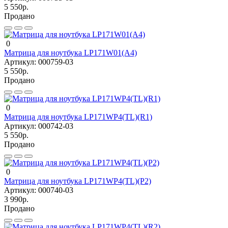
5 550р.
Продано
0
Матрица для ноутбука LP171W01(A4)
Артикул:
000759-03
5 550р.
Продано
0
Матрица для ноутбука LP171WP4(TL)(R1)
Артикул:
000742-03
5 550р.
Продано
0
Матрица для ноутбука LP171WP4(TL)(P2)
Артикул:
000740-03
3 990р.
Продано