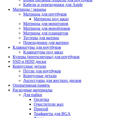
Кабели и переходники для Apple
Матрицы / экраны
Матрицы для ноутбуков
Матрицы под заказ
Матрицы для мониторов
Матрицы для моноблоков
Матрицы для планшетов
Тестеры для матриц
Переходники для матриц
Клавиатуры для ноутбуков
Клавиатуры под заказ
Кулеры (вентиляторы) для ноутбуков
SSD и HDD диски
Корпусные детали
Петли для ноутбуков
Корпусные детали
Аксессуары для жестких дисков
Оперативная память
Расходные материалы
Для пайки
Оплетка
Очистители жал
Припой
Трафареты для BGA