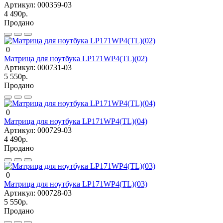
Артикул:
000359-03
4 490р.
Продано
0
Матрица для ноутбука LP171WP4(TL)(02)
Артикул:
000731-03
5 550р.
Продано
0
Матрица для ноутбука LP171WP4(TL)(04)
Артикул:
000729-03
4 490р.
Продано
0
Матрица для ноутбука LP171WP4(TL)(03)
Артикул:
000728-03
5 550р.
Продано