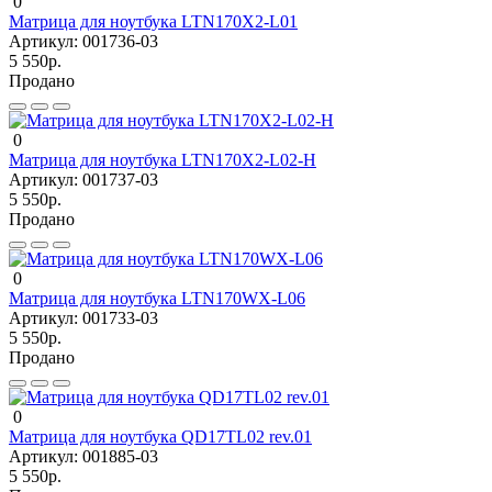
0
Матрица для ноутбука LTN170X2-L01
Артикул:
001736-03
5 550р.
Продано
0
Матрица для ноутбука LTN170X2-L02-H
Артикул:
001737-03
5 550р.
Продано
0
Матрица для ноутбука LTN170WX-L06
Артикул:
001733-03
5 550р.
Продано
0
Матрица для ноутбука QD17TL02 rev.01
Артикул:
001885-03
5 550р.