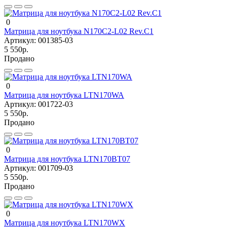
0
Матрица для ноутбука N170C2-L02 Rev.C1
Артикул:
001385-03
5 550р.
Продано
0
Матрица для ноутбука LTN170WA
Артикул:
001722-03
5 550р.
Продано
0
Матрица для ноутбука LTN170BT07
Артикул:
001709-03
5 550р.
Продано
0
Матрица для ноутбука LTN170WX