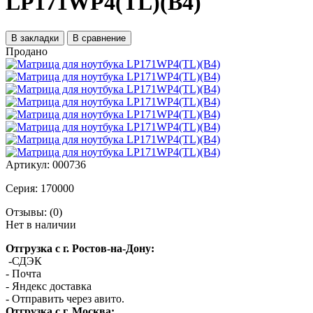
LP171WP4(TL)(B4)
В закладки
В сравнение
Продано
Артикул:
000736
Серия:
170000
Отзывы:
(0)
Нет в наличии
Отгрузка с г. Ростов-на-Дону:
-СДЭК
- Почта
- Яндекс доставка
- Отправить через авито.
Отгрузка с г. Москва: