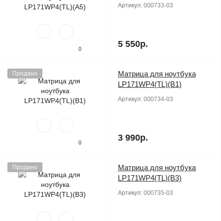
Артикул:
000733-03
5 550р.
0
Матрица для ноутбука
Продано
LP171WP4(TL)(B1)
Артикул:
000734-03
3 990р.
0
Матрица для ноутбука
Продано
LP171WP4(TL)(B3)
Артикул:
000735-03