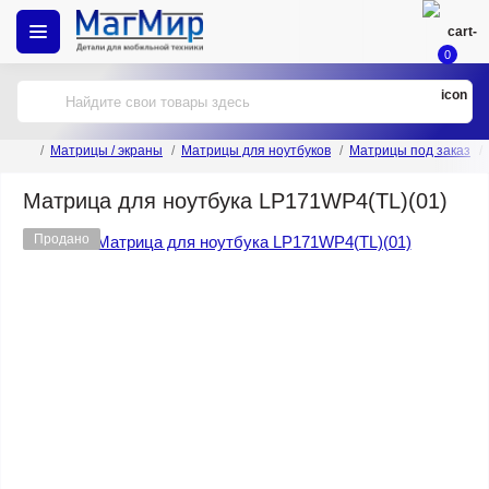
0
Матрицы / экраны
Матрицы для ноутбуков
Матрицы под заказ
Матрица для ноутбука LP171WP4(TL)(01)
Продано