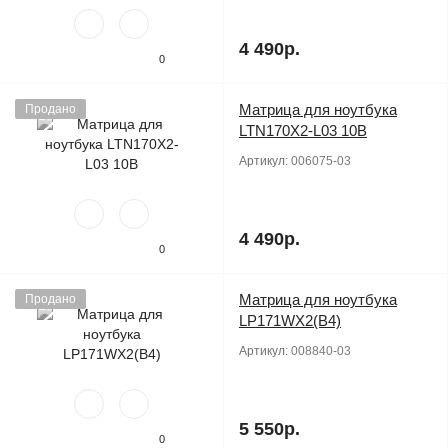
4 490р.
0
Матрица для ноутбука
Продано
LTN170X2-L03 10B
Артикул:
006075-03
4 490р.
0
Матрица для ноутбука
Продано
LP171WX2(B4)
Артикул:
008840-03
5 550р.
0