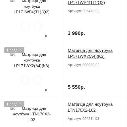
LP171WP4(TL)(Q2)
Артикул:
005470-03
3 990р.
0
Матрица для ноутбука
Продано
LP171WX2(A4)(K3)
Артикул:
008839-03
5 550р.
0
Матрица для ноутбука
Продано
LTN170X2-L02
Артикул:
002511-03