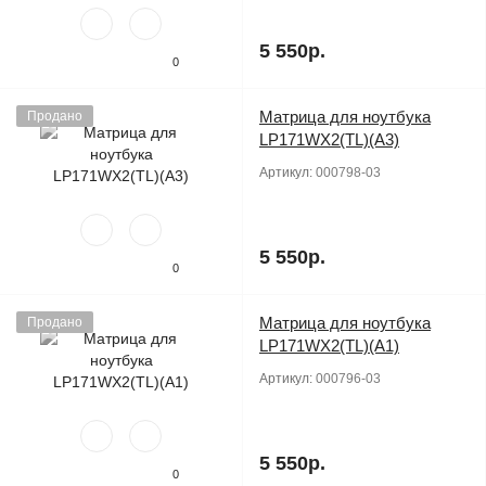
5 550р.
0
Матрица для ноутбука
Продано
LP171WX2(TL)(A3)
Артикул:
000798-03
5 550р.
0
Матрица для ноутбука
Продано
LP171WX2(TL)(A1)
Артикул:
000796-03
5 550р.
0