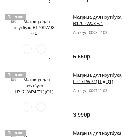
0
Матрица для ноутбука
Продано
B170PW03 v.4
Артикул:
000352-03
5 550р.
0
Матрица для ноутбука
Продано
LP171WP4(TL)(Q1)
Артикул:
000741-03
3 990р.
0
Матрица для ноутбука
Продано