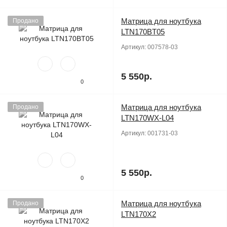
Матрица для ноутбука
Продано
LTN170BT05
Артикул:
007578-03
5 550р.
0
Матрица для ноутбука
Продано
LTN170WX-L04
Артикул:
001731-03
5 550р.
0
Матрица для ноутбука
Продано
LTN170X2