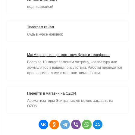
подписывайся!
Телеграм канал
будь в курсе новинок
МагМир сервис - ремонт ноутбуков и телефонов
Всего за 10 минут заменим матрицу, клавиатуру или
аккумулятор в вашем присутствии. Работы проводятся
профессионалами с многолетним опытом.
Перейти в магазин на OZON
Ароматизаторы Эвитра так же можно заказать на
OZON