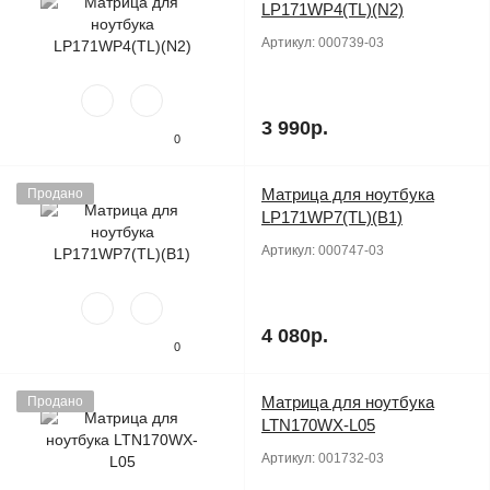
LP171WP4(TL)(N2)
Артикул:
000739-03
3 990р.
0
Матрица для ноутбука
Продано
LP171WP7(TL)(B1)
Артикул:
000747-03
4 080р.
0
Матрица для ноутбука
Продано
LTN170WX-L05
Артикул:
001732-03