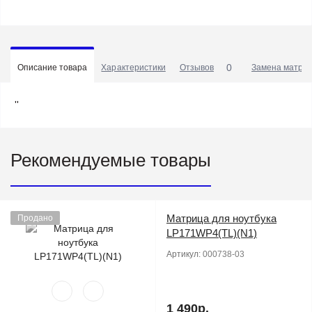
0
Описание товара
Характеристики
Отзывов
Замена матриц
''
Рекомендуемые товары
Матрица для ноутбука
Продано
LP171WP4(TL)(N1)
Артикул:
000738-03
1 490р.