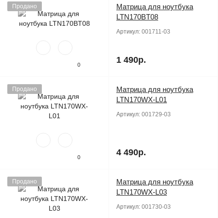
Матрица для ноутбука
Продано
LTN170BT08
Артикул:
001711-03
1 490р.
0
Матрица для ноутбука
Продано
LTN170WX-L01
Артикул:
001729-03
4 490р.
0
Матрица для ноутбука
Продано
LTN170WX-L03
Артикул:
001730-03