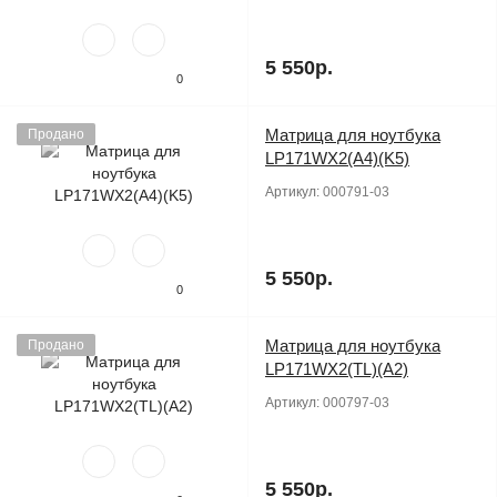
5 550р.
0
Матрица для ноутбука
Продано
LP171WX2(A4)(K5)
Артикул:
000791-03
5 550р.
0
Матрица для ноутбука
Продано
LP171WX2(TL)(A2)
Артикул:
000797-03
5 550р.