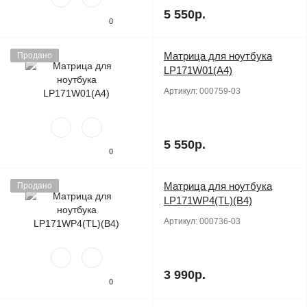
5 550р.
0
Матрица для ноутбука
Продано
LP171W01(A4)
Артикул:
000759-03
5 550р.
0
Матрица для ноутбука
Продано
LP171WP4(TL)(B4)
Артикул:
000736-03
3 990р.
0