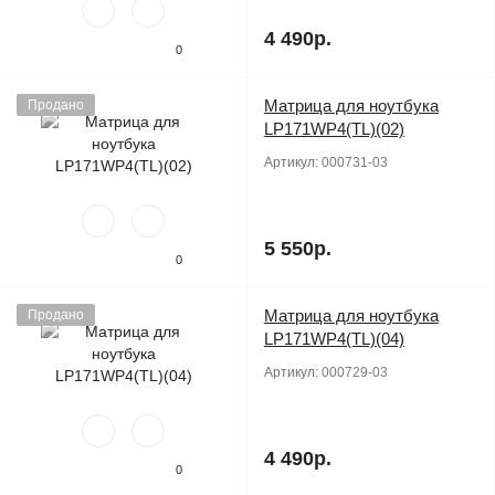
4 490р.
0
Матрица для ноутбука
Продано
LP171WP4(TL)(02)
Артикул:
000731-03
5 550р.
0
Матрица для ноутбука
Продано
LP171WP4(TL)(04)
Артикул:
000729-03
4 490р.
0