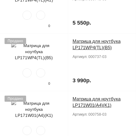
5 550р.
0
Матрица для ноутбука
Продано
LP171WP4(TL)(B5)
Артикул:
000737-03
3 990р.
0
Матрица для ноутбука
Продано
LP171W01(A4)(K1)
Артикул:
000758-03