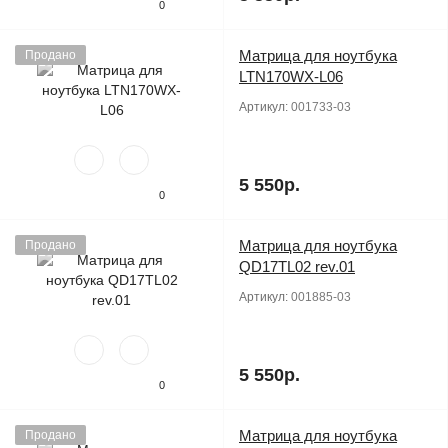
0
Матрица для ноутбука
Продано
LTN170WX-L06
Артикул:
001733-03
5 550р.
0
Матрица для ноутбука
Продано
QD17TL02 rev.01
Артикул:
001885-03
5 550р.
0
Матрица для ноутбука
Продано