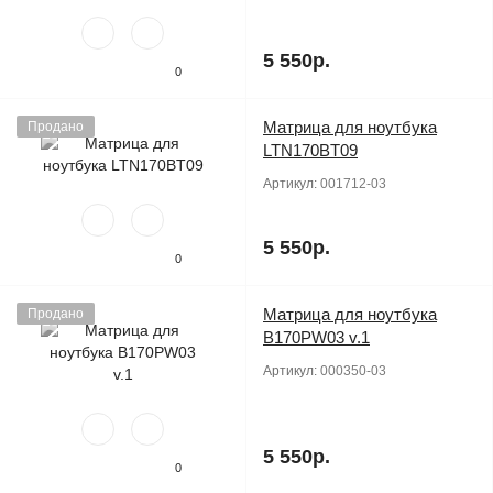
5 550р.
0
Матрица для ноутбука
Продано
LTN170BT09
Артикул:
001712-03
5 550р.
0
Матрица для ноутбука
Продано
B170PW03 v.1
Артикул:
000350-03
5 550р.
0