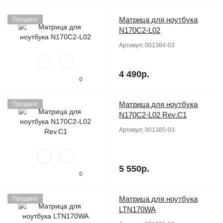
Матрица для ноутбука
Продано
N170C2-L02
Артикул:
001384-03
4 490р.
0
Матрица для ноутбука
Продано
N170C2-L02 Rev.C1
Артикул:
001385-03
5 550р.
0
Матрица для ноутбука
Продано
LTN170WA