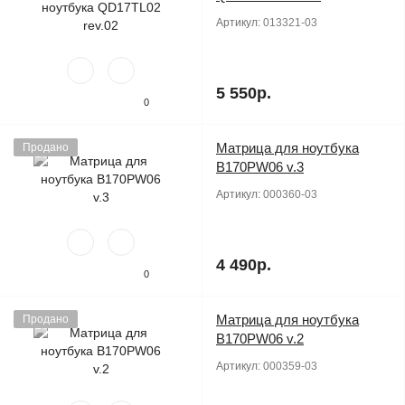
Артикул:
013321-03
5 550р.
0
Матрица для ноутбука
Продано
B170PW06 v.3
Артикул:
000360-03
4 490р.
0
Матрица для ноутбука
Продано
B170PW06 v.2
Артикул:
000359-03