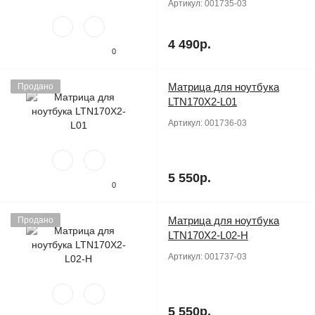
Артикул:
001735-03
4 490р.
0
Матрица для ноутбука
Продано
LTN170X2-L01
Артикул:
001736-03
5 550р.
0
Матрица для ноутбука
Продано
LTN170X2-L02-H
Артикул:
001737-03
5 550р.