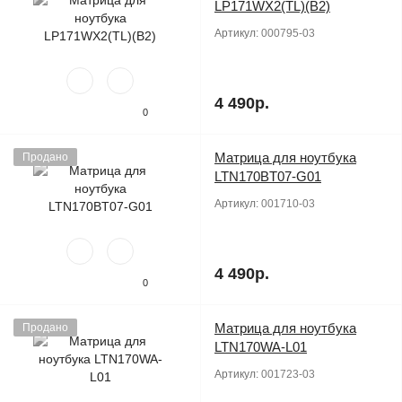
LP171WX2(TL)(B2)
Артикул:
000795-03
4 490р.
0
Матрица для ноутбука
Продано
LTN170BT07-G01
Артикул:
001710-03
4 490р.
0
Матрица для ноутбука
Продано
LTN170WA-L01
Артикул:
001723-03