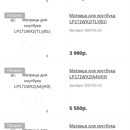
0
Матрица для ноутбука
Продано
LP171WX2(TL)(B1)
Артикул:
000794-03
3 990р.
0
Матрица для ноутбука
Продано
LP171WX2(A4)(K9)
Артикул:
000793-03
5 550р.
0
Матрица для ноутбука
Продано