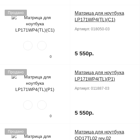
Матрица для ноутбука
Продано
LP171WP4(TL)(C1)
Артикул:
018050-03
5 550р.
0
Матрица для ноутбука
Продано
LP171WP4(TL)(P1)
Артикул:
011887-03
5 550р.
0
Матрица для ноутбука
Продано
QD17TL02 rev.02