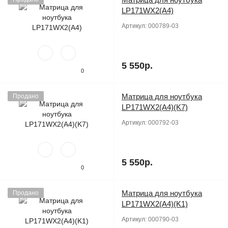
LP171WX2(A4)
Артикул:
000789-03
5 550р.
0
Матрица для ноутбука
Продано
LP171WX2(A4)(K7)
Артикул:
000792-03
5 550р.
0
Матрица для ноутбука
Продано
LP171WX2(A4)(K1)
Артикул:
000790-03