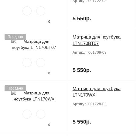
Артикул:
001722-03
5 550р.
0
Матрица для ноутбука
Продано
LTN170BT07
Артикул:
001709-03
5 550р.
0
Матрица для ноутбука
Продано
LTN170WX
Артикул:
001728-03
5 550р.
0