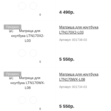
4 490р.
0
Матрица для ноутбука
Продано
LTN170X2-L03
Артикул:
001738-03
5 550р.
0
Матрица для ноутбука
Продано
LTN170WX-L08
Артикул:
001734-03
5 550р.
0