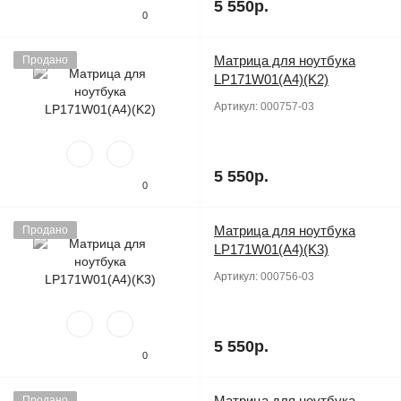
5 550р.
0
Матрица для ноутбука
Продано
LP171W01(A4)(K2)
Артикул:
000757-03
5 550р.
0
Матрица для ноутбука
Продано
LP171W01(A4)(K3)
Артикул:
000756-03
5 550р.
0
Матрица для ноутбука
Продано