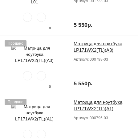
Артикул:
001723-03
5 550р.
0
Матрица для ноутбука
Продано
LP171WX2(TL)(A3)
Артикул:
000798-03
5 550р.
0
Матрица для ноутбука
Продано
LP171WX2(TL)(A1)
Артикул:
000796-03