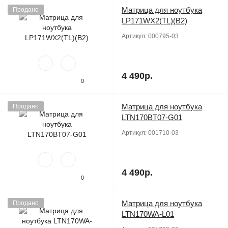
Матрица для ноутбука
Продано
LP171WX2(TL)(B2)
Артикул:
000795-03
4 490р.
0
Матрица для ноутбука
Продано
LTN170BT07-G01
Артикул:
001710-03
4 490р.
0
Матрица для ноутбука
Продано
LTN170WA-L01