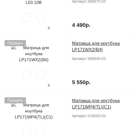
Артикул:
006075-03
4 490р.
0
Матрица для ноутбука
Продано
LP171WX2(B4)
Артикул:
008840-03
5 550р.
0
Матрица для ноутбука
Продано
LP171WP4(TL)(C1)
Артикул:
018050-03