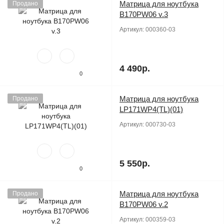
Матрица для ноутбука
Продано
B170PW06 v.3
Артикул:
000360-03
4 490р.
0
Матрица для ноутбука
Продано
LP171WP4(TL)(01)
Артикул:
000730-03
5 550р.
0
Матрица для ноутбука
Продано
B170PW06 v.2
Артикул:
000359-03