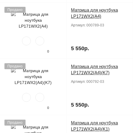
Матрица для ноутбука
Продано
LP171WX2(A4)
Артикул:
000789-03
5 550р.
0
Матрица для ноутбука
Продано
LP171WX2(A4)(K7)
Артикул:
000792-03
5 550р.
0
Матрица для ноутбука
Продано
LP171WX2(A4)(K1)