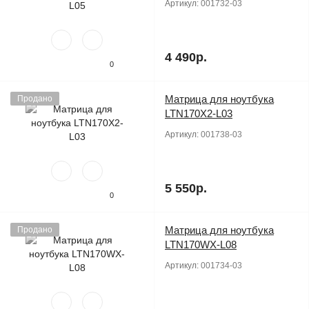
Артикул:
001732-03
4 490р.
0
Матрица для ноутбука
Продано
LTN170X2-L03
Артикул:
001738-03
5 550р.
0
Матрица для ноутбука
Продано
LTN170WX-L08
Артикул:
001734-03