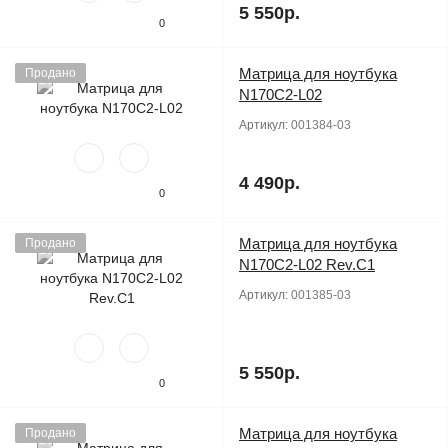
5 550р.
0
Матрица для ноутбука
Продано
N170C2-L02
Артикул:
001384-03
4 490р.
0
Матрица для ноутбука
Продано
N170C2-L02 Rev.C1
Артикул:
001385-03
5 550р.
0
Матрица для ноутбука
Продано