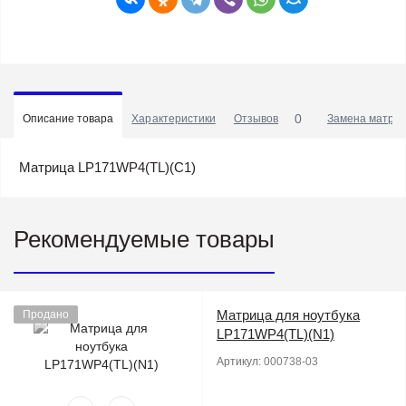
0
Описание товара
Характеристики
Отзывов
Замена матриц
Матрица LP171WP4(TL)(C1)
Рекомендуемые товары
Матрица для ноутбука
Продано
LP171WP4(TL)(N1)
Артикул:
000738-03