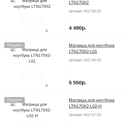
LTN170X2
Артикул:
001735-03
4 490р.
0
Матрица для ноутбука
Продано
LTN170X2-L01
Артикул:
001736-03
5 550р.
0
Матрица для ноутбука
Продано
LTN170X2-L02-H
Артикул:
001737-03