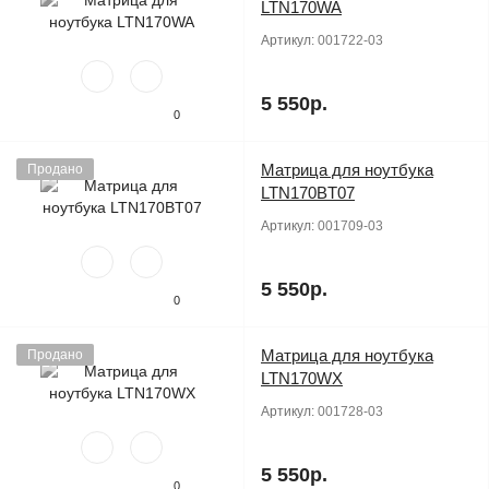
LTN170WA
Артикул:
001722-03
5 550р.
0
Матрица для ноутбука
Продано
LTN170BT07
Артикул:
001709-03
5 550р.
0
Матрица для ноутбука
Продано
LTN170WX
Артикул:
001728-03
5 550р.
0