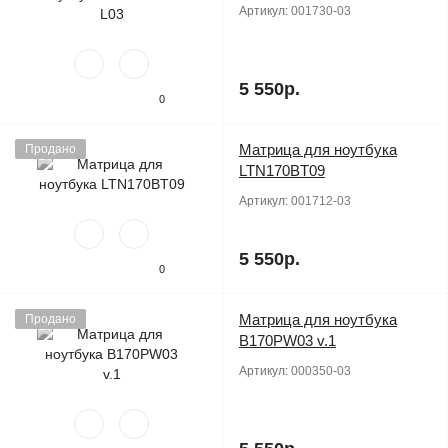
Артикул:
001730-03
5 550р.
0
Матрица для ноутбука
Продано
LTN170BT09
Артикул:
001712-03
5 550р.
0
Матрица для ноутбука
Продано
B170PW03 v.1
Артикул:
000350-03