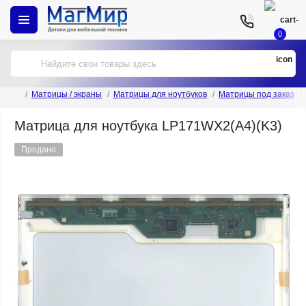
0
Матрицы / экраны
Матрицы для ноутбуков
Матрицы под заказ
Матрица для ноутбука LP171WX2(A4)(K3)
Продано