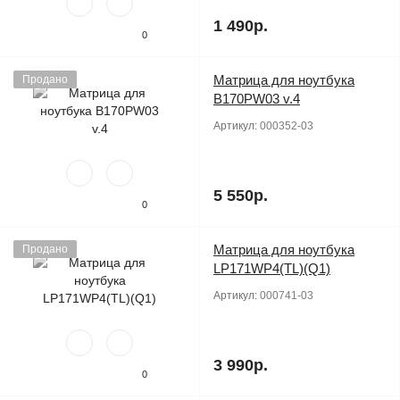
1 490р.
0
Матрица для ноутбука
Продано
B170PW03 v.4
Артикул:
000352-03
5 550р.
0
Матрица для ноутбука
Продано
LP171WP4(TL)(Q1)
Артикул:
000741-03
3 990р.
0