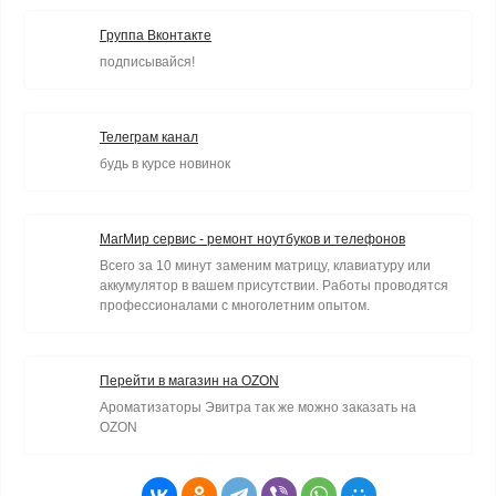
Группа Вконтакте
подписывайся!
Телеграм канал
будь в курсе новинок
МагМир сервис - ремонт ноутбуков и телефонов
Всего за 10 минут заменим матрицу, клавиатуру или
аккумулятор в вашем присутствии. Работы проводятся
профессионалами с многолетним опытом.
Перейти в магазин на OZON
Ароматизаторы Эвитра так же можно заказать на
OZON