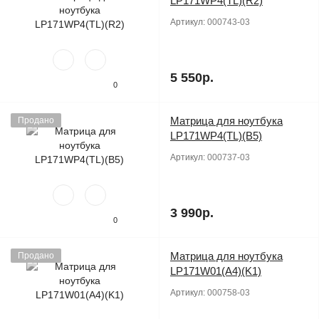
LP171WP4(TL)(R2)
Артикул:
000743-03
5 550р.
0
Матрица для ноутбука
Продано
LP171WP4(TL)(B5)
Артикул:
000737-03
3 990р.
0
Матрица для ноутбука
Продано
LP171W01(A4)(K1)
Артикул:
000758-03