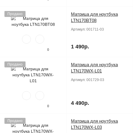
Матрица для ноутбука
Продано
LTN170BT08
Артикул:
001711-03
1 490р.
0
Матрица для ноутбука
Продано
LTN170WX-L01
Артикул:
001729-03
4 490р.
0
Матрица для ноутбука
Продано
LTN170WX-L03