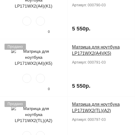
Артикул:
000790-03
5 550р.
0
Матрица для ноутбука
Продано
LP171WX2(A4)(K5)
Артикул:
000791-03
5 550р.
0
Матрица для ноутбука
Продано
LP171WX2(TL)(A2)
Артикул:
000797-03