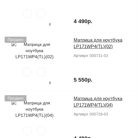
4 490р.
0
Матрица для ноутбука
Продано
LP171WP4(TL)(02)
Артикул:
000731-03
5 550р.
0
Матрица для ноутбука
Продано
LP171WP4(TL)(04)
Артикул:
000729-03