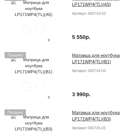
LP171WP4(TL)(A5)
Артикул:
000733-03
5 550р.
0
Матрица для ноутбука
Продано
LP171WP4(TL)(B1)
Артикул:
000734-03
3 990р.
0
Матрица для ноутбука
Продано
LP171WP4(TL)(B3)
Артикул:
000735-03