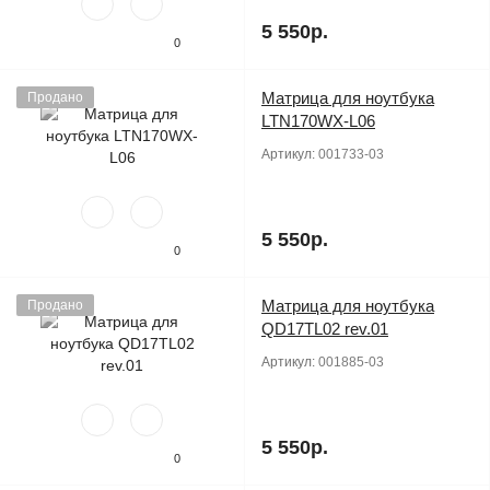
5 550р.
0
Матрица для ноутбука
Продано
LTN170WX-L06
Артикул:
001733-03
5 550р.
0
Матрица для ноутбука
Продано
QD17TL02 rev.01
Артикул:
001885-03
5 550р.
0