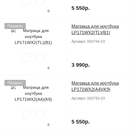
5 550р.
0
Матрица для ноутбука
Продано
LP171WX2(TL)(B1)
Артикул:
000794-03
3 990р.
0
Матрица для ноутбука
Продано
LP171WX2(A4)(K9)
Артикул:
000793-03
5 550р.
0