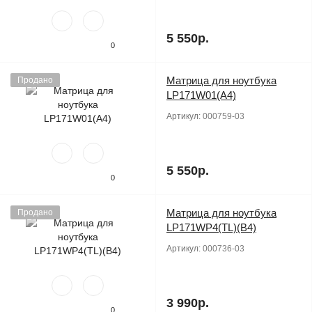
5 550р.
0
Матрица для ноутбука
Продано
LP171W01(A4)
Артикул:
000759-03
5 550р.
0
Матрица для ноутбука
Продано
LP171WP4(TL)(B4)
Артикул:
000736-03
3 990р.
0