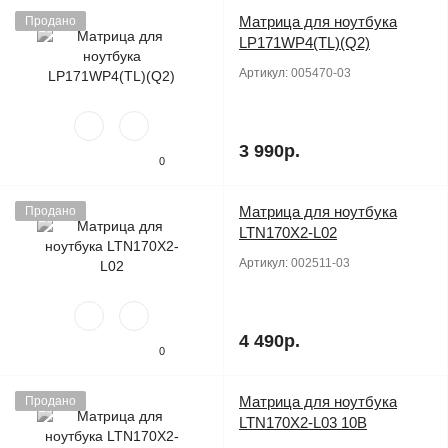
Матрица для ноутбука
Продано
LP171WP4(TL)(Q2)
Артикул:
005470-03
3 990р.
0
Матрица для ноутбука
Продано
LTN170X2-L02
Артикул:
002511-03
4 490р.
0
Матрица для ноутбука
Продано
LTN170X2-L03 10B