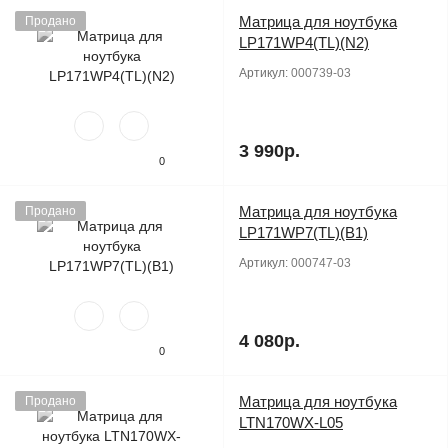
Матрица для ноутбука
Продано
LP171WP4(TL)(N2)
Артикул:
000739-03
3 990р.
0
Матрица для ноутбука
Продано
LP171WP7(TL)(B1)
Артикул:
000747-03
4 080р.
0
Матрица для ноутбука
Продано
LTN170WX-L05