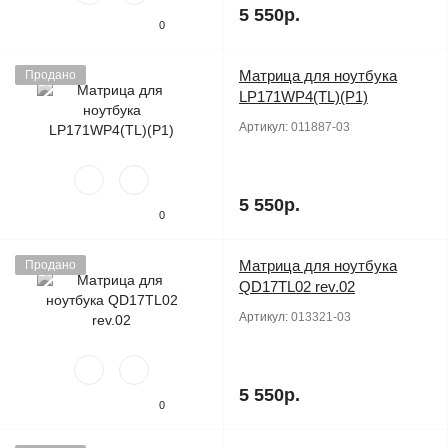
5 550р.
0
Матрица для ноутбука
Продано
LP171WP4(TL)(P1)
Артикул:
011887-03
5 550р.
0
Матрица для ноутбука
Продано
QD17TL02 rev.02
Артикул:
013321-03
5 550р.
0