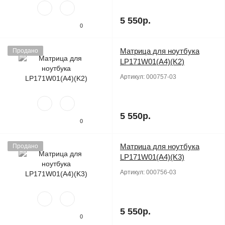
5 550р.
0
Матрица для ноутбука
Продано
LP171W01(A4)(K2)
Артикул:
000757-03
5 550р.
0
Матрица для ноутбука
Продано
LP171W01(A4)(K3)
Артикул:
000756-03
5 550р.
0