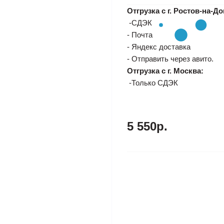
Отгрузка с г. Ростов-на-До
-СДЭК
- Почта
- Яндекс доставка
- Отправить через авито.
Отгрузка с г. Москва:
-Только СДЭК
5 550р.