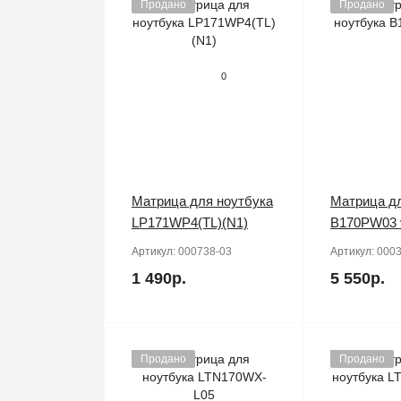
Продано
Продано
0
Матрица для ноутбука
Матрица дл
LP171WP4(TL)(N1)
B170PW03 
Артикул:
000738-03
Артикул:
0003
1 490р.
5 550р.
Продано
Продано