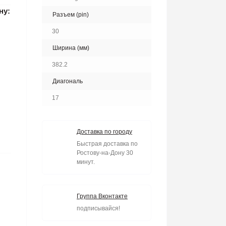
ну:
Разъем (pin)
30
Ширина (мм)
382.2
Диагональ
17
Доставка по городу
Быстрая доставка по
Ростову-на-Дону 30
минут.
Группа Вконтакте
подписывайся!