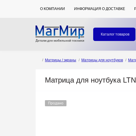
О КОМПАНИИ
ИНФОРМАЦИЯ О ДОСТАВКЕ
Каталог товаров
Матрицы / экраны
Матрицы для ноутбуков
Мат
Матрица для ноутбука LT
Продано