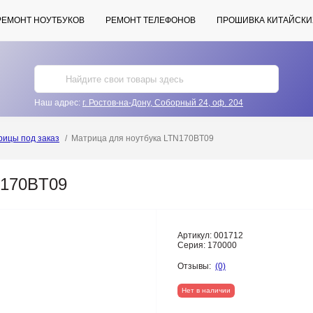
РЕМОНТ НОУТБУКОВ
РЕМОНТ ТЕЛЕФОНОВ
ПРОШИВКА КИТАЙСКИ
Наш адрес:
г. Ростов-на-Дону, Соборный 24, оф. 204
рицы под заказ
Матрица для ноутбука LTN170BT09
N170BT09
Артикул:
001712
Серия:
170000
Отзывы:
(0)
Нет в наличии