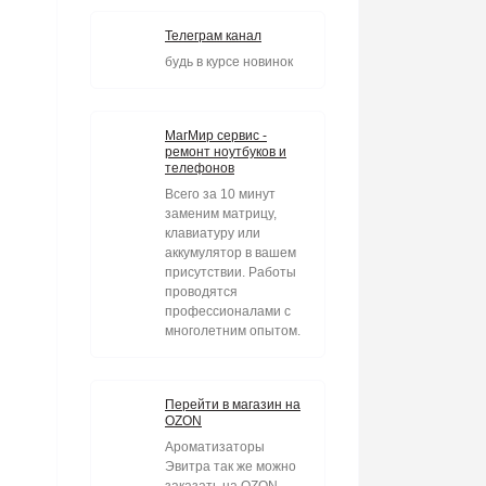
Телеграм канал
будь в курсе новинок
МагМир сервис -
ремонт ноутбуков и
телефонов
Всего за 10 минут
заменим матрицу,
клавиатуру или
аккумулятор в вашем
присутствии. Работы
проводятся
профессионалами с
многолетним опытом.
Перейти в магазин на
OZON
Ароматизаторы
Эвитра так же можно