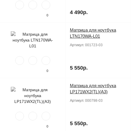
4 490р.
0
Матрица для ноутбука
Продано
LTN170WA-L01
Артикул:
001723-03
5 550р.
0
Матрица для ноутбука
Продано
LP171WX2(TL)(A3)
Артикул:
000798-03
5 550р.
0