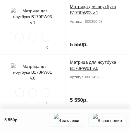
Матрица для ноутбука
Продано
B170PW03 v.1
Артикул:
000350-03
5 550р.
0
Матрица для ноутбука
Продано
B170PW01 v.0
Артикул:
000345-03
5 550р.
0
Матрица для ноутбука
Продано
5 550р.
B170PW03 v.0