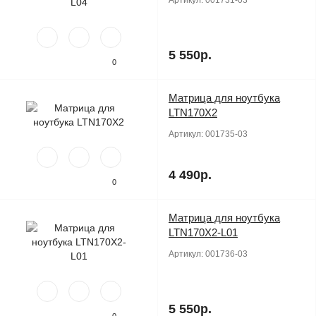
Артикул:
001731-03
5 550р.
0
Матрица для ноутбука
Продано
LTN170X2
Артикул:
001735-03
4 490р.
0
Матрица для ноутбука
Продано
LTN170X2-L01
Артикул:
001736-03
5 550р.