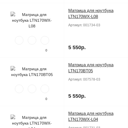
Матрица для ноутбука
Продано
LTN170WX-L08
Артикул:
001734-03
5 550р.
0
Матрица для ноутбука
Продано
LTN170BT05
Артикул:
007578-03
5 550р.
0
Матрица для ноутбука
Продано
LTN170WX-L04