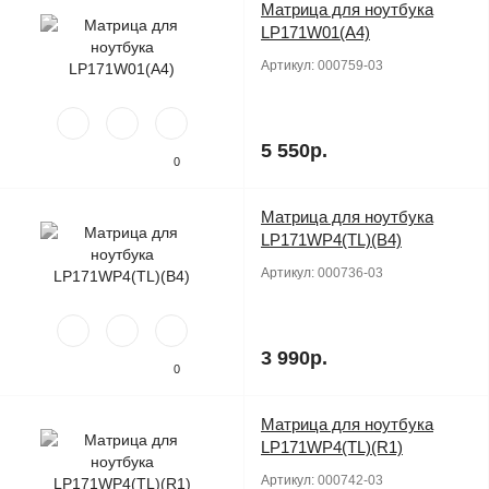
Матрица для ноутбука
Продано
LP171W01(A4)
Артикул:
000759-03
5 550р.
0
Матрица для ноутбука
Продано
LP171WP4(TL)(B4)
Артикул:
000736-03
3 990р.
0
Матрица для ноутбука
Продано
LP171WP4(TL)(R1)
Артикул:
000742-03