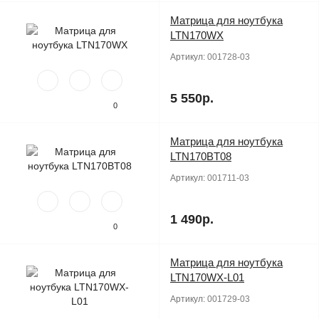
Матрица для ноутбука
Продано
LTN170WX
Артикул:
001728-03
5 550р.
0
Матрица для ноутбука
Продано
LTN170BT08
Артикул:
001711-03
1 490р.
0
Матрица для ноутбука
Продано
LTN170WX-L01
Артикул:
001729-03