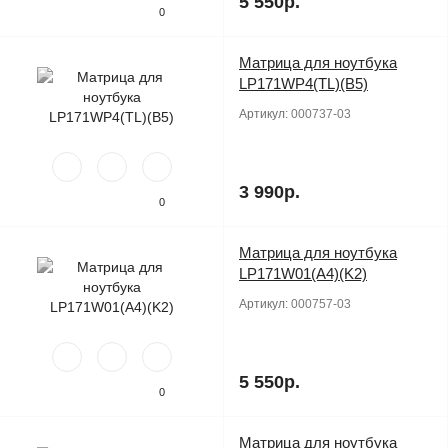
5 550р.
0
Матрица для ноутбука
Продано
LP171WP4(TL)(B5)
Артикул:
000737-03
3 990р.
0
Матрица для ноутбука
Продано
LP171W01(A4)(K2)
Артикул:
000757-03
5 550р.
0
Матрица для ноутбука
Продано