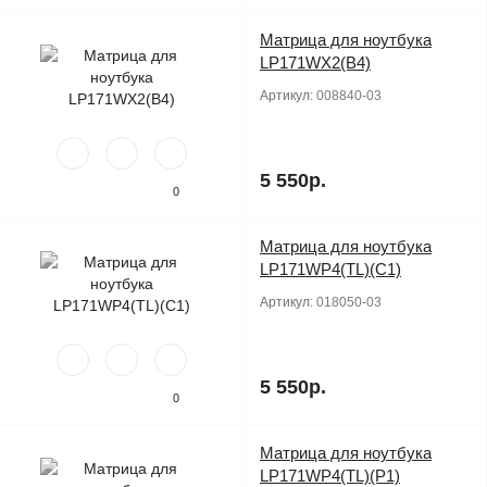
Матрица для ноутбука
Продано
LP171WX2(B4)
Артикул:
008840-03
5 550р.
0
Матрица для ноутбука
Продано
LP171WP4(TL)(C1)
Артикул:
018050-03
5 550р.
0
Матрица для ноутбука
Продано
LP171WP4(TL)(P1)