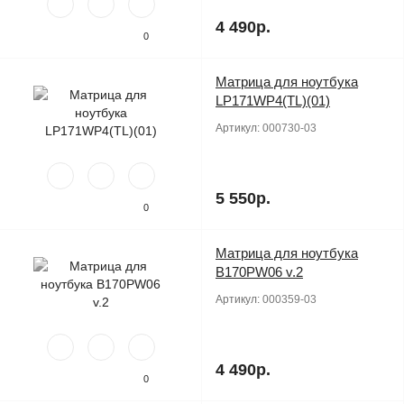
4 490р.
0
Матрица для ноутбука
Продано
LP171WP4(TL)(01)
Артикул:
000730-03
5 550р.
0
Матрица для ноутбука
Продано
B170PW06 v.2
Артикул:
000359-03
4 490р.
0