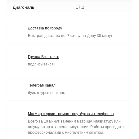
Диагональ
17.1
Доставка по городу
Быстрая доставка по Ростову-на-Дону 30 минут.
Группа Вконтакте
подписывайся!
Телеграм канал
будь в курсе новинок
МагМир сервис - ремонт ноутбуков и телефонов
Всего за 10 минут заменим матрицу, клавиатуру или
аккумулятор в вашем присутствии. Работы проводятся
профессионалами с многолетним опытом.