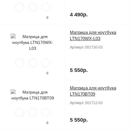
4 490р.
0
Матрица для ноутбука
Продано
LTN170WX-L03
Артикул:
001730-03
5 550р.
0
Матрица для ноутбука
Продано
LTN170BT09
Артикул:
001712-03
5 550р.
0