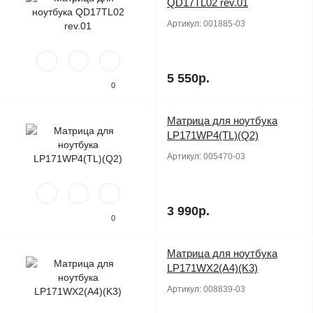
QD17TL02 rev.01
Артикул:
001885-03
5 550р.
0
Матрица для ноутбука
Продано
LP171WP4(TL)(Q2)
Артикул:
005470-03
3 990р.
0
Матрица для ноутбука
Продано
LP171WX2(A4)(K3)
Артикул:
008839-03