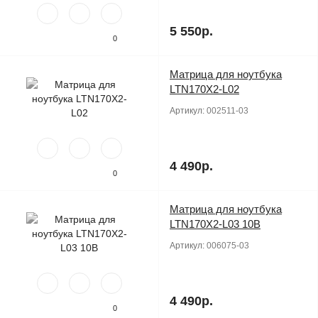
5 550р.
0
Матрица для ноутбука
Продано
LTN170X2-L02
Артикул:
002511-03
4 490р.
0
Матрица для ноутбука
Продано
LTN170X2-L03 10B
Артикул:
006075-03
4 490р.
0