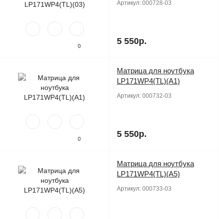
Артикул:
000728-03
5 550р.
0
Матрица для ноутбука
Продано
LP171WP4(TL)(A1)
Артикул:
000732-03
5 550р.
0
Матрица для ноутбука
Продано
LP171WP4(TL)(A5)
Артикул:
000733-03