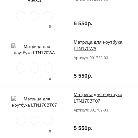
5 550р.
0
Матрица для ноутбука
Продано
LTN170WA
Артикул:
001722-03
5 550р.
0
Матрица для ноутбука
Продано
LTN170BT07
Артикул:
001709-03
5 550р.
0