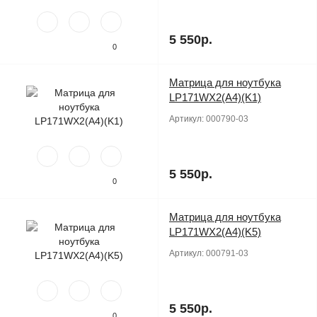
5 550р.
0
Матрица для ноутбука
Продано
LP171WX2(A4)(K1)
Артикул:
000790-03
5 550р.
0
Матрица для ноутбука
Продано
LP171WX2(A4)(K5)
Артикул:
000791-03
5 550р.
0