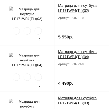
Матрица для ноутбука
Продано
LP171WP4(TL)(02)
Артикул:
000731-03
5 550р.
0
Матрица для ноутбука
Продано
LP171WP4(TL)(04)
Артикул:
000729-03
4 490р.
0
Матрица для ноутбука
Продано
LP171WP4(TL)(03)