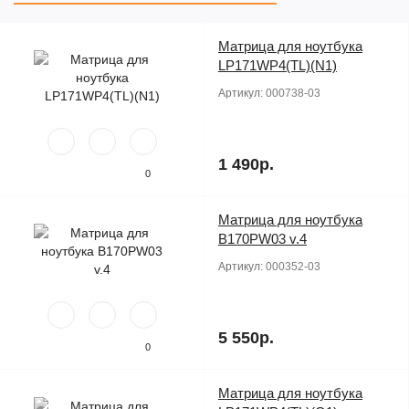
Матрица для ноутбука
Продано
LP171WP4(TL)(N1)
Артикул:
000738-03
1 490р.
0
Матрица для ноутбука
Продано
B170PW03 v.4
Артикул:
000352-03
5 550р.
0
Матрица для ноутбука
Продано