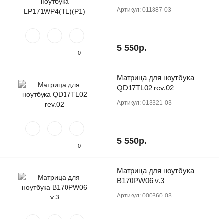
Артикул:
011887-03
5 550р.
0
Матрица для ноутбука
Продано
QD17TL02 rev.02
Артикул:
013321-03
5 550р.
0
Матрица для ноутбука
Продано
B170PW06 v.3
Артикул:
000360-03