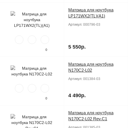
Матрица для ноутбука
Продано
LP171WX2(TL)(A1)
Артикул:
000796-03
5 550р.
0
Матрица для ноутбука
Продано
N170C2-L02
Артикул:
001384-03
4 490р.
0
Матрица для ноутбука
Продано
N170C2-L02 Rev.C1
Артикул:
001385-03