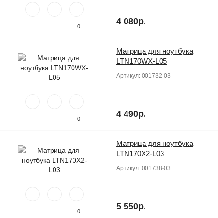
4 080р.
0
Матрица для ноутбука
Продано
LTN170WX-L05
Артикул:
001732-03
4 490р.
0
Матрица для ноутбука
Продано
LTN170X2-L03
Артикул:
001738-03
5 550р.
0