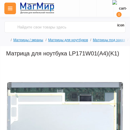
0
Матрицы / экраны
Матрицы для ноутбуков
Матрицы под заказ
Матрица для ноутбука LP171W01(A4)(K1)
Продано