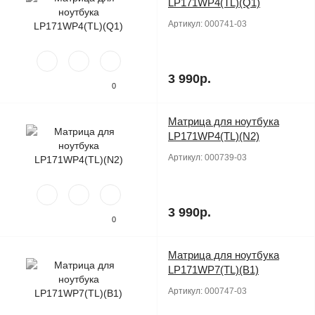
LP171WP4(TL)(Q1)
Артикул:
000741-03
3 990р.
0
Матрица для ноутбука
Продано
LP171WP4(TL)(N2)
Артикул:
000739-03
3 990р.
0
Матрица для ноутбука
Продано
LP171WP7(TL)(B1)
Артикул:
000747-03