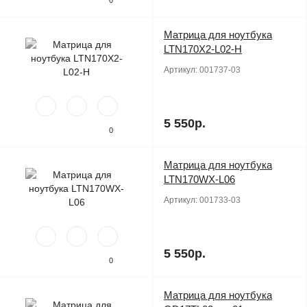
0
Матрица для ноутбука
Продано
LTN170X2-L02-H
Артикул:
001737-03
5 550р.
0
Матрица для ноутбука
Продано
LTN170WX-L06
Артикул:
001733-03
5 550р.
0
Матрица для ноутбука
Продано