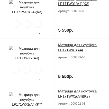
LP171W01(A4)(K3)
Артикул:
000756-03
5 550р.
0
Матрица для ноутбука
Продано
LP171WX2(A4)
Артикул:
000789-03
5 550р.
0
Матрица для ноутбука
Продано
LP171WX2(A4)(K7)
Артикул:
000792-03