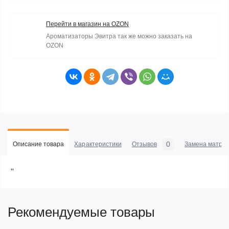
Перейти в магазин на OZON
Ароматизаторы Эвитра так же можно заказать на
OZON
0
Описание товара
Характеристики
Отзывов
Замена матриц
''
Рекомендуемые товары