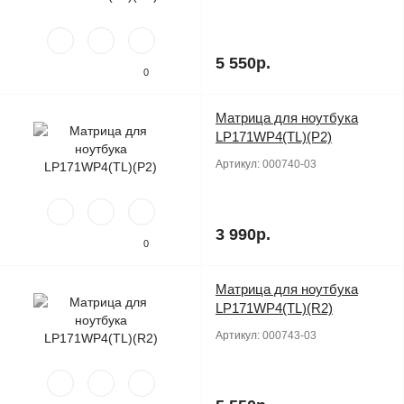
5 550р.
0
Матрица для ноутбука
Продано
LP171WP4(TL)(P2)
Артикул:
000740-03
3 990р.
0
Матрица для ноутбука
Продано
LP171WP4(TL)(R2)
Артикул:
000743-03