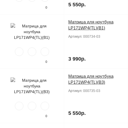
5 550р.
0
Матрица для ноутбука
Продано
LP171WP4(TL)(B1)
Артикул:
000734-03
3 990р.
0
Матрица для ноутбука
Продано
LP171WP4(TL)(B3)
Артикул:
000735-03
5 550р.
0