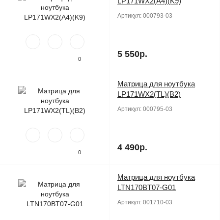
LP171WX2(A4)(K9)
Артикул:
000793-03
5 550р.
0
Матрица для ноутбука
Продано
LP171WX2(TL)(B2)
Артикул:
000795-03
4 490р.
0
Матрица для ноутбука
Продано
LTN170BT07-G01
Артикул:
001710-03