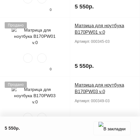
5 550р.
0
Матрица для ноутбука
Продано
B170PW01 v.0
Артикул:
000345-03
5 550р.
0
Матрица для ноутбука
Продано
B170PW03 v.0
Артикул:
000349-03
5 550р.
5 550р.
0