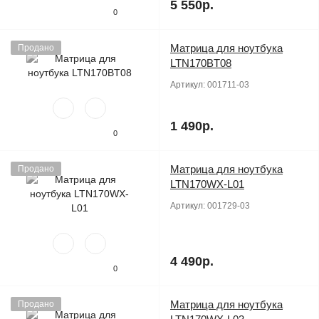
5 550р.
0
Матрица для ноутбука
Продано
LTN170BT08
Артикул:
001711-03
1 490р.
0
Матрица для ноутбука
Продано
LTN170WX-L01
Артикул:
001729-03
4 490р.
0
Матрица для ноутбука
Продано