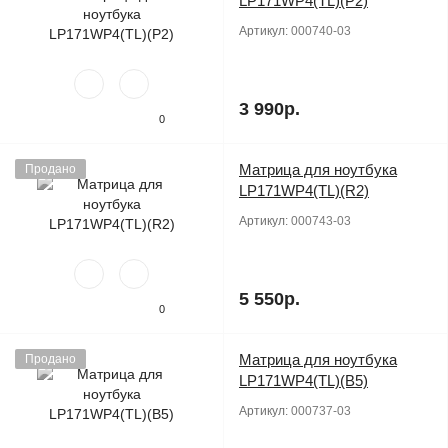
LP171WP4(TL)(P2)
Артикул:
000740-03
3 990р.
0
Матрица для ноутбука
Продано
LP171WP4(TL)(R2)
Артикул:
000743-03
5 550р.
0
Матрица для ноутбука
Продано
LP171WP4(TL)(B5)
Артикул:
000737-03