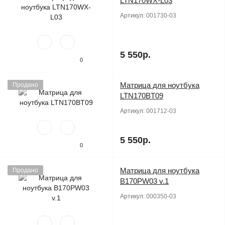
LTN170WX-L03
Артикул:
001730-03
5 550р.
0
Матрица для ноутбука
Продано
LTN170BT09
Артикул:
001712-03
5 550р.
0
Матрица для ноутбука
Продано
B170PW03 v.1
Артикул:
000350-03