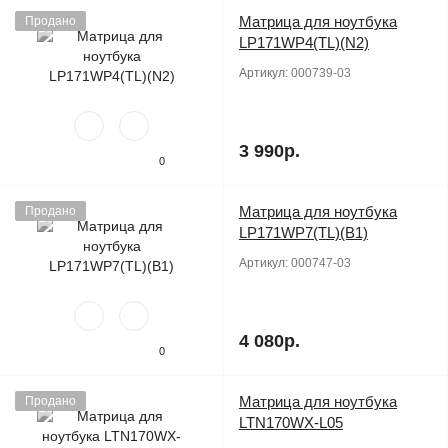
Матрица для ноутбука
Продано
LP171WP4(TL)(N2)
Артикул:
000739-03
3 990р.
0
Матрица для ноутбука
Продано
LP171WP7(TL)(B1)
Артикул:
000747-03
4 080р.
0
Матрица для ноутбука
Продано
LTN170WX-L05