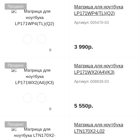
Матрица для ноутбука
Продано
LP171WP4(TL)(Q2)
Артикул:
005470-03
3 990р.
0
Матрица для ноутбука
Продано
LP171WX2(A4)(K3)
Артикул:
008839-03
5 550р.
0
Матрица для ноутбука
Продано
LTN170X2-L02