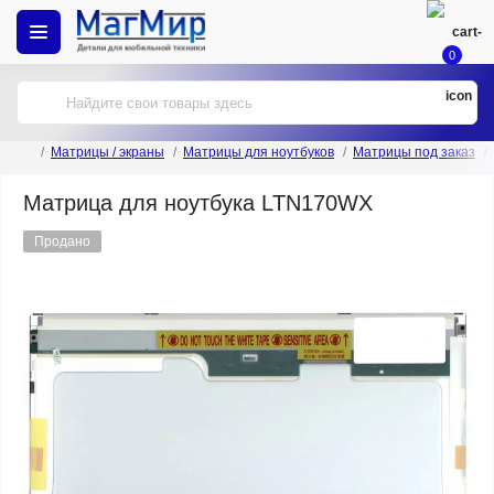
0
Матрицы / экраны
Матрицы для ноутбуков
Матрицы под заказ
Матрица для ноутбука LTN170WX
Продано