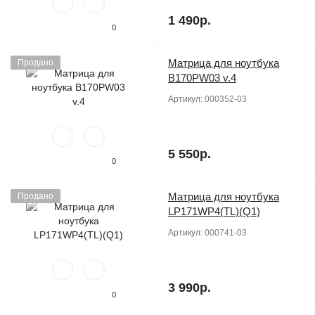
1 490р.
0
Матрица для ноутбука
Продано
B170PW03 v.4
Артикул:
000352-03
5 550р.
0
Матрица для ноутбука
Продано
LP171WP4(TL)(Q1)
Артикул:
000741-03
3 990р.
0