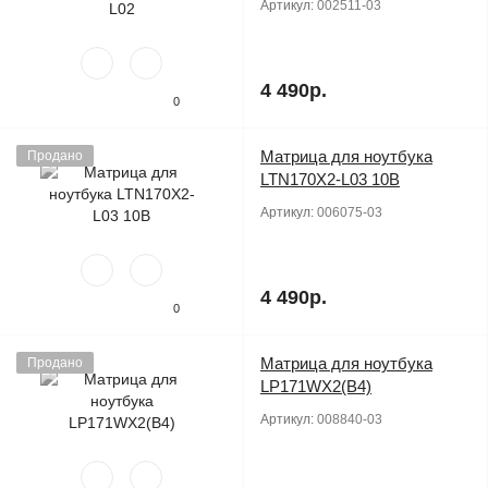
Артикул:
002511-03
4 490р.
0
Матрица для ноутбука
Продано
LTN170X2-L03 10B
Артикул:
006075-03
4 490р.
0
Матрица для ноутбука
Продано
LP171WX2(B4)
Артикул:
008840-03