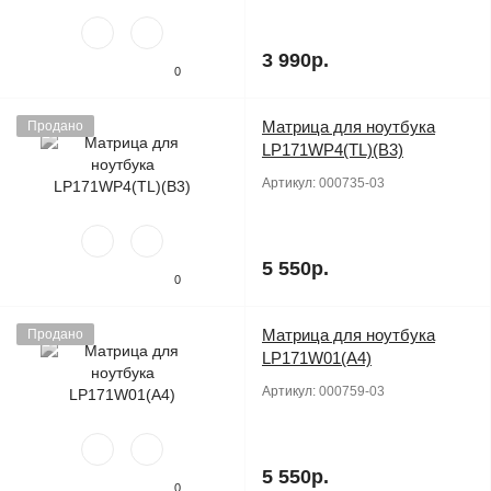
3 990р.
0
Матрица для ноутбука
Продано
LP171WP4(TL)(B3)
Артикул:
000735-03
5 550р.
0
Матрица для ноутбука
Продано
LP171W01(A4)
Артикул:
000759-03
5 550р.
0