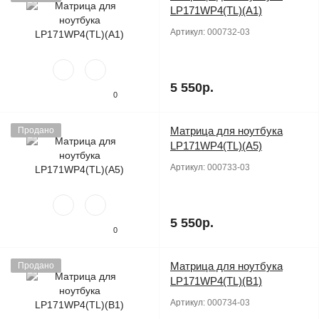
LP171WP4(TL)(A1)
Артикул:
000732-03
5 550р.
0
Матрица для ноутбука
Продано
LP171WP4(TL)(A5)
Артикул:
000733-03
5 550р.
0
Матрица для ноутбука
Продано
LP171WP4(TL)(B1)
Артикул:
000734-03