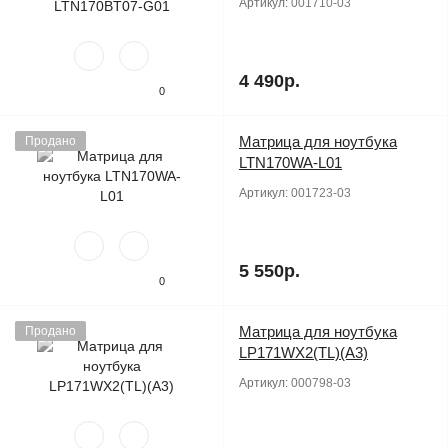
Артикул:
001710-03
4 490р.
0
Матрица для ноутбука
Продано
LTN170WA-L01
Артикул:
001723-03
5 550р.
0
Матрица для ноутбука
Продано
LP171WX2(TL)(A3)
Артикул:
000798-03