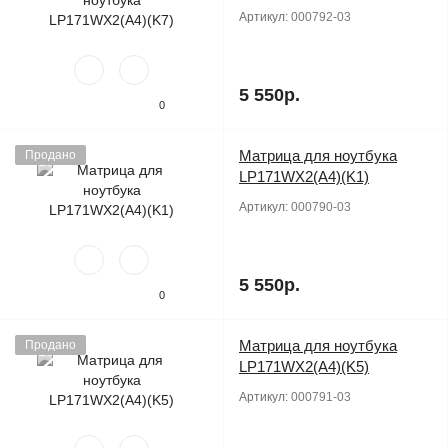
Артикул:
000792-03
5 550р.
0
Матрица для ноутбука
Продано
LP171WX2(A4)(K1)
Артикул:
000790-03
5 550р.
0
Матрица для ноутбука
Продано
LP171WX2(A4)(K5)
Артикул:
000791-03