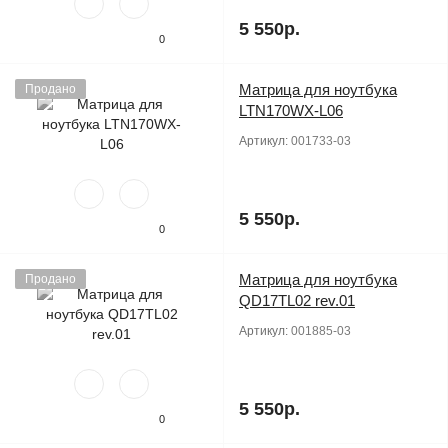
5 550р.
0
Матрица для ноутбука
Продано
LTN170WX-L06
Артикул:
001733-03
5 550р.
0
Матрица для ноутбука
Продано
QD17TL02 rev.01
Артикул:
001885-03
5 550р.
0