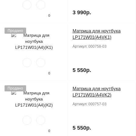
3 990р.
0
Матрица для ноутбука
Продано
LP171W01(A4)(K1)
Артикул:
000758-03
5 550р.
0
Матрица для ноутбука
Продано
LP171W01(A4)(K2)
Артикул:
000757-03
5 550р.
0