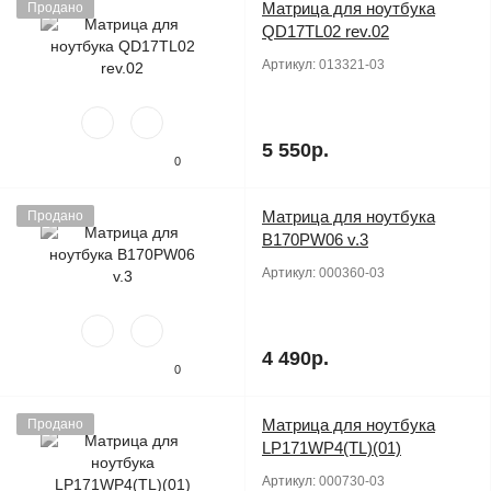
Матрица для ноутбука
Продано
QD17TL02 rev.02
Артикул:
013321-03
5 550р.
0
Матрица для ноутбука
Продано
B170PW06 v.3
Артикул:
000360-03
4 490р.
0
Матрица для ноутбука
Продано
LP171WP4(TL)(01)
Артикул:
000730-03