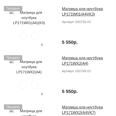
Матрица для ноутбука
Продано
LP171W01(A4)(K3)
Артикул:
000756-03
5 550р.
0
Матрица для ноутбука
Продано
LP171WX2(A4)
Артикул:
000789-03
5 550р.
0
Матрица для ноутбука
Продано
LP171WX2(A4)(K7)