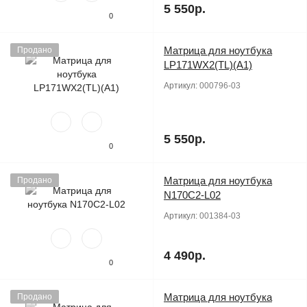
5 550р.
0
Матрица для ноутбука
Продано
LP171WX2(TL)(A1)
Артикул:
000796-03
5 550р.
0
Матрица для ноутбука
Продано
N170C2-L02
Артикул:
001384-03
4 490р.
0
Матрица для ноутбука
Продано