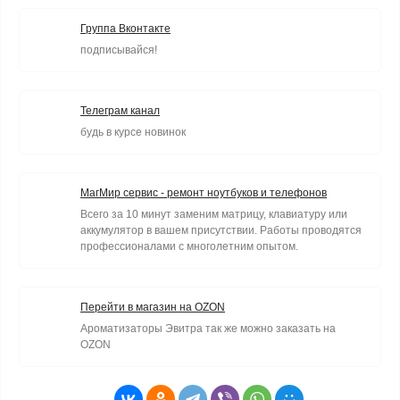
Группа Вконтакте
подписывайся!
Телеграм канал
будь в курсе новинок
МагМир сервис - ремонт ноутбуков и телефонов
Всего за 10 минут заменим матрицу, клавиатуру или
аккумулятор в вашем присутствии. Работы проводятся
профессионалами с многолетним опытом.
Перейти в магазин на OZON
Ароматизаторы Эвитра так же можно заказать на
OZON