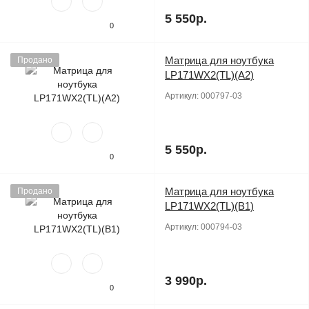
5 550р.
0
Матрица для ноутбука
Продано
LP171WX2(TL)(A2)
Артикул:
000797-03
5 550р.
0
Матрица для ноутбука
Продано
LP171WX2(TL)(B1)
Артикул:
000794-03
3 990р.
0