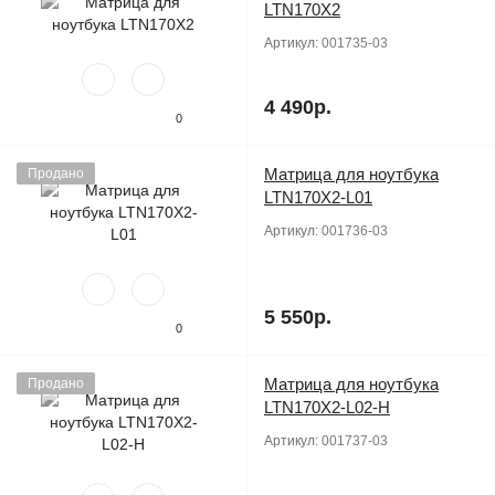
LTN170X2
Артикул:
001735-03
4 490р.
0
Матрица для ноутбука
Продано
LTN170X2-L01
Артикул:
001736-03
5 550р.
0
Матрица для ноутбука
Продано
LTN170X2-L02-H
Артикул:
001737-03