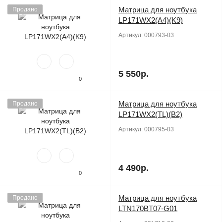
Матрица для ноутбука
Продано
LP171WX2(A4)(K9)
Артикул:
000793-03
5 550р.
0
Матрица для ноутбука
Продано
LP171WX2(TL)(B2)
Артикул:
000795-03
4 490р.
0
Матрица для ноутбука
Продано
LTN170BT07-G01