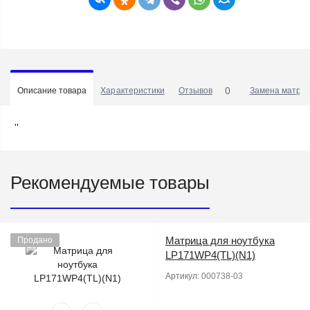
0
Описание товара
Характеристики
Отзывов
Замена матриц
''
Рекомендуемые товары
Матрица для ноутбука
Продано
LP171WP4(TL)(N1)
Артикул:
000738-03