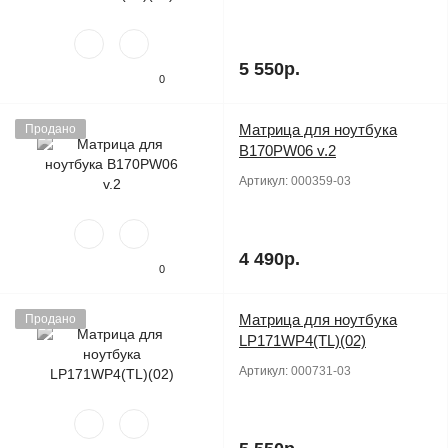
5 550р.
0
Матрица для ноутбука
Продано
B170PW06 v.2
Артикул:
000359-03
4 490р.
0
Матрица для ноутбука
Продано
LP171WP4(TL)(02)
Артикул:
000731-03