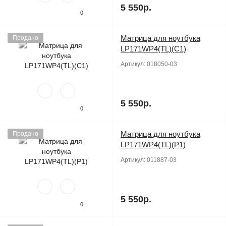
5 550р.
0
Матрица для ноутбука
Продано
LP171WP4(TL)(C1)
Артикул:
018050-03
5 550р.
0
Матрица для ноутбука
Продано
LP171WP4(TL)(P1)
Артикул:
011887-03
5 550р.
0