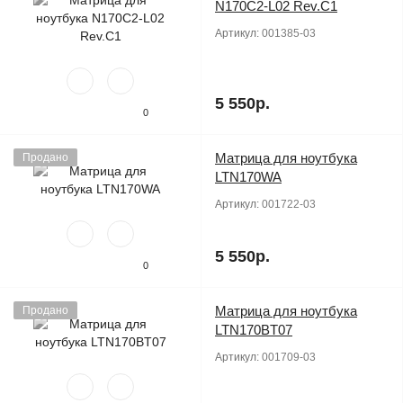
N170C2-L02 Rev.C1
Артикул:
001385-03
5 550р.
0
Матрица для ноутбука
Продано
LTN170WA
Артикул:
001722-03
5 550р.
0
Матрица для ноутбука
Продано
LTN170BT07
Артикул:
001709-03