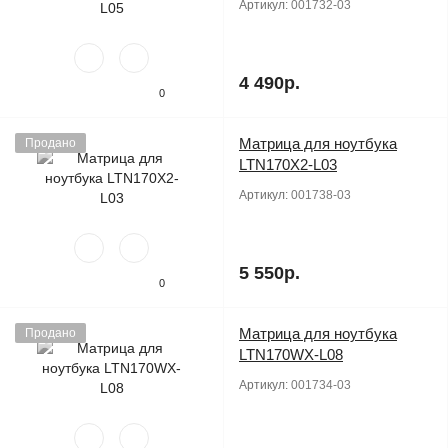
Артикул:
001732-03
4 490р.
0
Матрица для ноутбука
Продано
LTN170X2-L03
Артикул:
001738-03
5 550р.
0
Матрица для ноутбука
Продано
LTN170WX-L08
Артикул:
001734-03