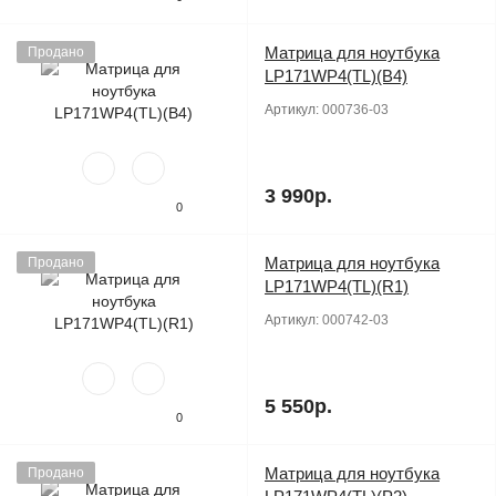
Матрица для ноутбука
Продано
LP171WP4(TL)(B4)
Артикул:
000736-03
3 990р.
0
Матрица для ноутбука
Продано
LP171WP4(TL)(R1)
Артикул:
000742-03
5 550р.
0
Матрица для ноутбука
Продано