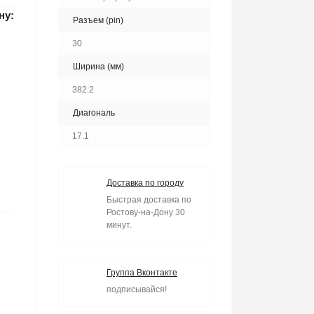
ну:
Разъем (pin)
30
Ширина (мм)
382.2
Диагональ
17.1
Доставка по городу
Быстрая доставка по
Ростову-на-Дону 30
минут.
Группа Вконтакте
подписывайся!