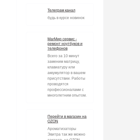
Телеграм канал
будь в курсе новинок
МагМир сервис -
ремонт ноутбуков и
телефонов
Всего за 10 минут
заменим матрицу,
клавиатуру или
аккумулятор в вашем
присутствии. Работы
проводятся
профессионалами с
многолетним опытом.
Перейти в магазин на
OZON
Ароматизаторы
Эвитра так же можно