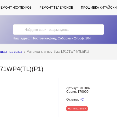
РЕМОНТ НОУТБУКОВ
РЕМОНТ ТЕЛЕФОНОВ
ПРОШИВКА КИТАЙСКИ
Наш адрес:
г. Ростов-на-Дону, Соборный 24, оф. 204
рицы под заказ
Матрица для ноутбука LP171WP4(TL)(P1)
171WP4(TL)(P1)
Артикул:
011887
Серия:
170000
Отзывы:
(0)
Нет в наличии