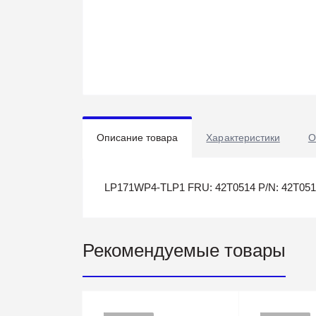
Описание товара
Характеристики
О
LP171WP4-TLP1 FRU: 42T0514 P/N: 42T051
Рекомендуемые товары