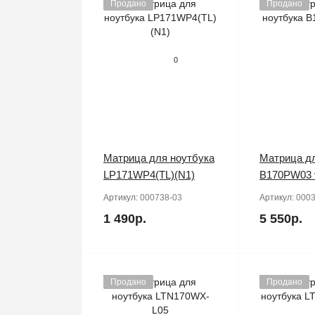
Продано
Продано
0
Матрица для ноутбука
Матрица дл
LP171WP4(TL)(N1)
B170PW03 
Артикул:
000738-03
Артикул:
0003
1 490р.
5 550р.
Продано
Продано