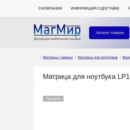
О КОМПАНИИ
ИНФОРМАЦИЯ О ДОСТАВКЕ
Каталог товаров
Матрицы / экраны
Матрицы для ноутбуков
Мат
Матрица для ноутбука LP
Продано