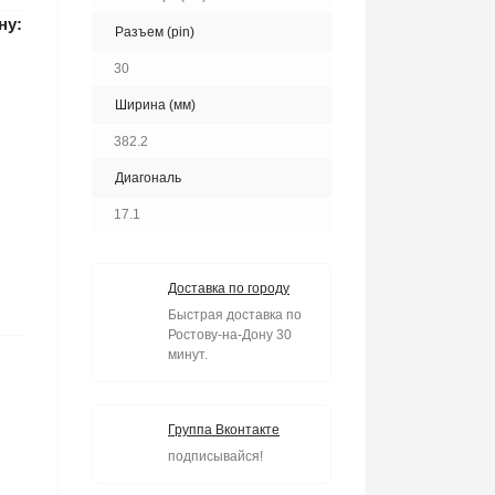
ну:
Разъем (pin)
30
Ширина (мм)
382.2
Диагональ
17.1
Доставка по городу
Быстрая доставка по
Ростову-на-Дону 30
минут.
Группа Вконтакте
подписывайся!