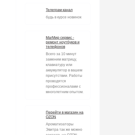
Телеграм канал
будь в курсе новинок
МагМир сервис -
ремонт ноутбуков и
телефонов
Всего за 10 минут
заменим матрицу,
клавиатуру или
аккумулятор в вашем
присутствии. Работы
проводятся
профессионалами с
многолетним опытом.
Перейти в магазин на
OZON
Ароматизаторы
Эвитра так же можно