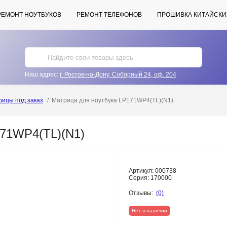
РЕМОНТ НОУТБУКОВ
РЕМОНТ ТЕЛЕФОНОВ
ПРОШИВКА КИТАЙСКИ
Наш адрес:
г. Ростов-на-Дону, Соборный 24, оф. 204
рицы под заказ
Матрица для ноутбука LP171WP4(TL)(N1)
171WP4(TL)(N1)
Артикул:
000738
Серия:
170000
Отзывы:
(0)
Нет в наличии