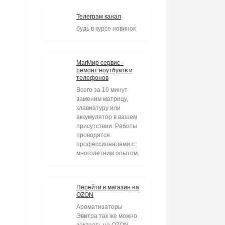
Телеграм канал
будь в курсе новинок
МагМир сервис -
ремонт ноутбуков и
телефонов
Всего за 10 минут
заменим матрицу,
клавиатуру или
аккумулятор в вашем
присутствии. Работы
проводятся
профессионалами с
многолетним опытом.
Перейти в магазин на
OZON
Ароматизаторы
Эвитра так же можно