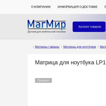
О КОМПАНИИ
ИНФОРМАЦИЯ О ДОСТАВКЕ
Каталог товаров
Матрицы / экраны
Матрицы для ноутбуков
Мат
Матрица для ноутбука LP
Продано