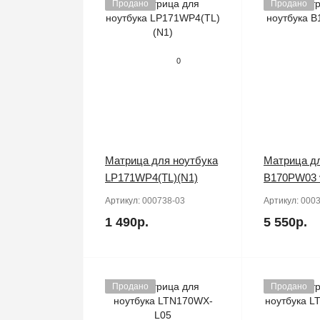
Продано
Продано
0
Матрица для ноутбука
Матрица дл
LP171WP4(TL)(N1)
B170PW03 
Артикул:
000738-03
Артикул:
0003
1 490р.
5 550р.
Продано
Продано