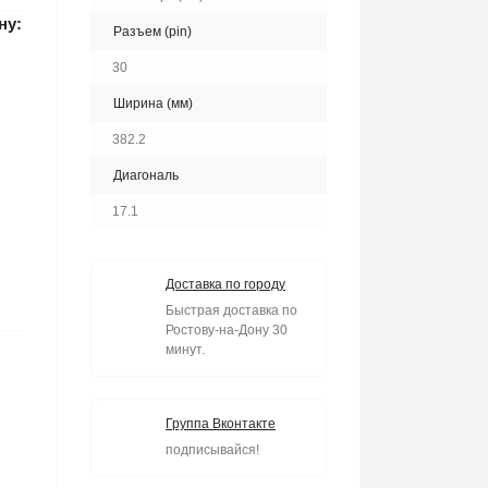
ну:
Разъем (pin)
30
Ширина (мм)
382.2
Диагональ
17.1
Доставка по городу
Быстрая доставка по
Ростову-на-Дону 30
минут.
Группа Вконтакте
подписывайся!